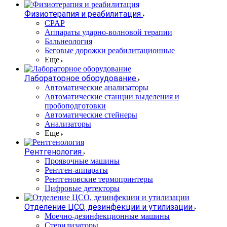
Физиотерапия и реабилитация
CPAP
Аппараты ударно-волновой терапии
Бальнеология
Беговые дорожки реабилитационные
Еще
Лабораторное оборудование
Автоматические анализаторы
Автоматические станции выделения и
пробоподготовки
Автоматические стейнеры
Анализаторы
Еще
Рентгенология
Проявочные машины
Рентген-аппараты
Рентгеновские термопринтеры
Цифровые детекторы
Отделение ЦСО, дезинфекции и утилизации
Моечно-дезинфекционные машины
Стерилизаторы