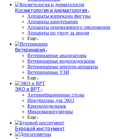
Косметология и дерматология
Аппараты коррекции фигуры
Аппараты криотерапии
Аппараты неинвазивного омоложения
Аппараты по уходу за лицом
Еще
Ветеринария
Ветеринарные анализаторы
Ветеринарные видеоэндоскопы
Ветеринарные рентген-аппараты
Ветеринарные УЗИ
Еще
ЭКО и ВРТ
Антивибрационные столы
Инкубаторы для ЭКО
Криохолодильник
Микроманипуляторы
Еще
Буровой инструмент