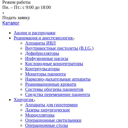
Режим работы
Пн. – Пт.: с 9:00 до 18:00
Подать заявку
Каталог
Акции и распродажи
Реанимация и анестезиология
Аппараты ИВЛ
Внутрикостные пистолеты (B.I.G.)
Дефибрилляторы
Инфузионные насосы
Кислородные концентраторы
Контрпульсаторы
Мониторы пациента
Наркозно-дыхательные аппараты
Реанимационные кровати
Системы обогрева пациентов
Средства перемещение пациента
Хирургия
Аппараты для гипотермии
Лазеры хирургические
Морцелляторы
Операционные светильники
Операционные столы