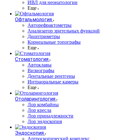
ИВЛ для неонатологии
Еще
Офтальмология
Авторефрактометры
Анализатор зрительных функций
Диоптриметры
Корнеальные топографы
Еще
Стоматология
Автоклавы
Визиографы
Дентальные рентгены
Интраоральные камеры
Еще
Отоларингология
Лор комбайны
Лор кресла
Лор принадлежности
Лор эндоскопия
Эндоскопия
Артроскопический комплекс