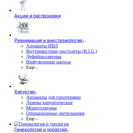
Акции и распродажи
Реанимация и анестезиология
Аппараты ИВЛ
Внутрикостные пистолеты (B.I.G.)
Дефибрилляторы
Инфузионные насосы
Еще
Хирургия
Аппараты для гипотермии
Лазеры хирургические
Морцелляторы
Операционные светильники
Еще
Гинекология и урология