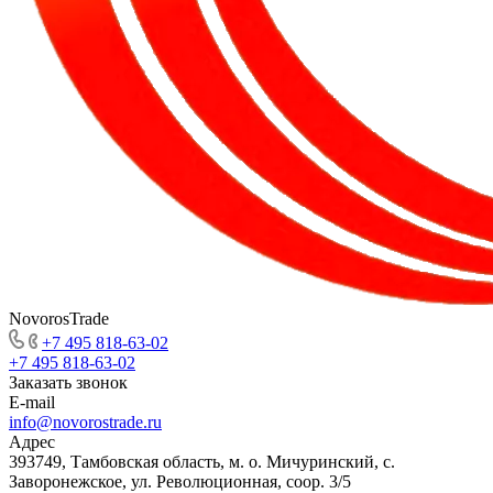
NovorosTrade
+7 495 818-63-02
+7 495 818-63-02
Заказать звонок
E-mail
info@novorostrade.ru
Адрес
393749, Тамбовская область, м. о. Мичуринский, с.
Заворонежское, ул. Революционная, соор. 3/5