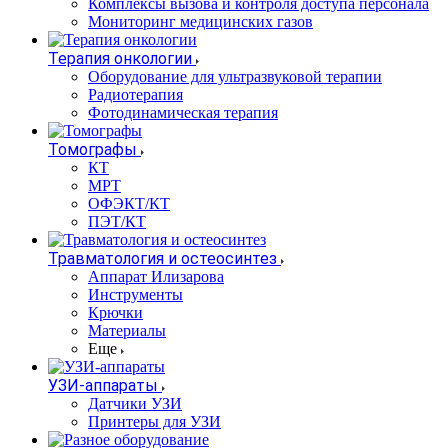
Комплексы вызова и контроля доступа персонала
Мониторинг медицинских газов
Терапия онкологии
Оборудование для ультразвуковой терапии
Радиотерапия
Фотодинамическая терапия
Томографы
КТ
МРТ
ОФЭКТ/КТ
ПЭТ/КТ
Травматология и остеосинтез
Аппарат Илизарова
Инструменты
Крючки
Материалы
Еще
УЗИ-аппараты
Датчики УЗИ
Принтеры для УЗИ