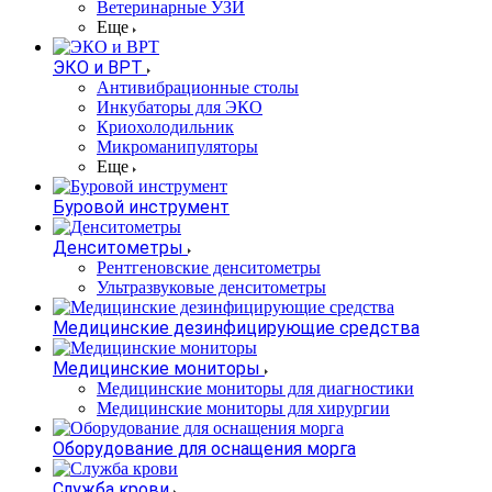
Ветеринарные УЗИ
Еще
ЭКО и ВРТ
Антивибрационные столы
Инкубаторы для ЭКО
Криохолодильник
Микроманипуляторы
Еще
Буровой инструмент
Денситометры
Рентгеновские денситометры
Ультразвуковые денситометры
Медицинские дезинфицирующие средства
Медицинские мониторы
Медицинские мониторы для диагностики
Медицинские мониторы для хирургии
Оборудование для оснащения морга
Служба крови