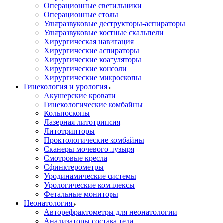
Операционные светильники
Операционные столы
Ультразвуковые деструкторы-аспираторы
Ультразвуковые костные скальпели
Хирургическая навигация
Хирургические аспираторы
Хирургические коагуляторы
Хирургические консоли
Хирургические микроскопы
Гинекология и урология
Акушерские кровати
Гинекологические комбайны
Кольпоскопы
Лазерная литотрипсия
Литотрипторы
Проктологические комбайны
Сканеры мочевого пузыря
Смотровые кресла
Сфинктерометры
Уродинамические системы
Урологические комплексы
Фетальные мониторы
Неонатология
Авторефрактометры для неонатологии
Анализаторы состава тела