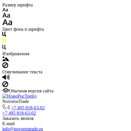
Размер шрифта
Цвет фона и шрифта
Изображения
Озвучивание текста
Обычная версия сайта
NovorosTrade
+7 495 818-63-02
+7 495 818-63-02
Заказать звонок
E-mail
info@novorostrade.ru