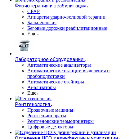
Физиотерапия и реабилитация
CPAP
Аппараты ударно-волновой терапии
Бальнеология
Беговые дорожки реабилитационные
Еще
Лабораторное оборудование
Автоматические анализаторы
Автоматические станции выделения и
пробоподготовки
Автоматические стейнеры
Анализаторы
Еще
Рентгенология
Проявочные машины
Рентген-аппараты
Рентгеновские термопринтеры
Цифровые детекторы
Отделение ЦСО, дезинфекции и утилизации