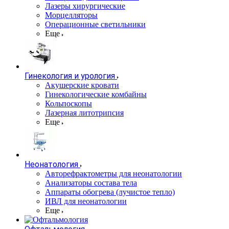
Лазеры хирургические
Морцелляторы
Операционные светильники
Еще
Гинекология и урология
Акушерские кровати
Гинекологические комбайны
Кольпоскопы
Лазерная литотрипсия
Еще
Неонатология
Авторефрактометры для неонатологии
Анализаторы состава тела
Аппараты обогрева (лучистое тепло)
ИВЛ для неонатологии
Еще