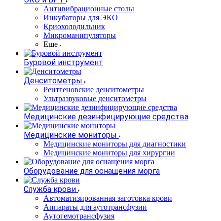
Антивибрационные столы
Инкубаторы для ЭКО
Криохолодильник
Микроманипуляторы
Еще
Буровой инструмент
Денситометры
Рентгеновские денситометры
Ультразвуковые денситометры
Медицинские дезинфицирующие средства
Медицинские мониторы
Медицинские мониторы для диагностики
Медицинские мониторы для хирургии
Оборудование для оснащения морга
Служба крови
Автоматизированная заготовка крови
Аппараты для аутотрансфузии
Аутогемотрансфузия