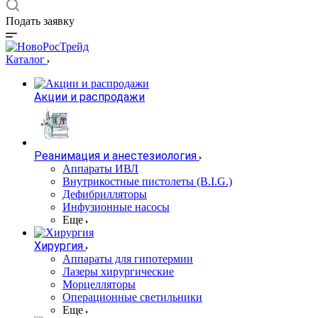
Подать заявку
Каталог
Акции и распродажи
Реанимация и анестезиология
Аппараты ИВЛ
Внутрикостные пистолеты (B.I.G.)
Дефибрилляторы
Инфузионные насосы
Еще
Хирургия
Аппараты для гипотермии
Лазеры хирургические
Морцелляторы
Операционные светильники
Еще