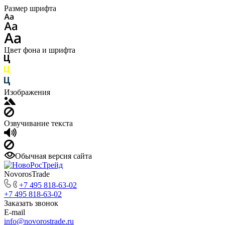
Размер шрифта
Цвет фона и шрифта
Изображения
Озвучивание текста
Обычная версия сайта
NovorosTrade
+7 495 818-63-02
+7 495 818-63-02
Заказать звонок
E-mail
info@novorostrade.ru