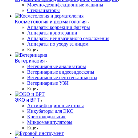
Моечно-дезинфекционные машины
Стерилизаторы
Косметология и дерматология
Аппараты коррекции фигуры
Аппараты криотерапии
Аппараты неинвазивного омоложения
Аппараты по уходу за лицом
Еще
Ветеринария
Ветеринарные анализаторы
Ветеринарные видеоэндоскопы
Ветеринарные рентген-аппараты
Ветеринарные УЗИ
Еще
ЭКО и ВРТ
Антивибрационные столы
Инкубаторы для ЭКО
Криохолодильник
Микроманипуляторы
Еще