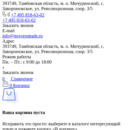
393749, Тамбовская область, м. о. Мичуринский, с.
Заворонежское, ул. Революционная, соор. 3/5
+7 495 818-63-02
+7 495 818-63-02
Заказать звонок
E-mail
info@novorostrade.ru
Адрес
393749, Тамбовская область, м. о. Мичуринский, с.
Заворонежское, ул. Революционная, соор. 3/5
Режим работы
Пн. – Пт.: с 9:00 до 18:00
Заказать звонок
0
Сравнение
0
Корзина
Ваша корзина пуста
Исправить это просто: выберите в каталоге интересующий
товар и нажмите кнопку «В корзину»