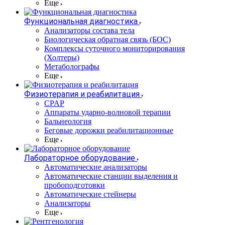
Еще
Функциональная диагностика
Анализаторы состава тела
Биологическая обратная связь (БОС)
Комплексы суточного мониторирования
(Холтеры)
Метаболографы
Еще
Физиотерапия и реабилитация
CPAP
Аппараты ударно-волновой терапии
Бальнеология
Беговые дорожки реабилитационные
Еще
Лабораторное оборудование
Автоматические анализаторы
Автоматические станции выделения и
пробоподготовки
Автоматические стейнеры
Анализаторы
Еще