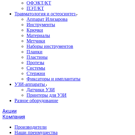
ОФЭКТ/КТ
ПЭТ/КТ
Травматология и остеосинтез
Аппарат Илизарова
Инструменты
Крючки
Материалы
Метчики
Наборы инструментов
Планки
Пластины
Протезы
Системы
Стержни
Фиксаторы и имплантаты
УЗИ-аппараты
Датчики УЗИ
Принтеры для УЗИ
Разное оборудование
Акции
Компания
Производители
Наши преимущества