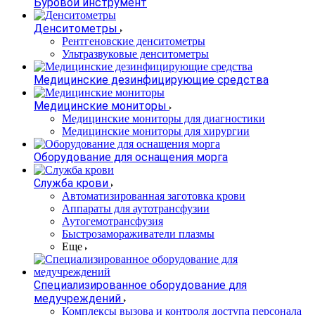
Буровой инструмент
Денситометры
Рентгеновские денситометры
Ультразвуковые денситометры
Медицинские дезинфицирующие средства
Медицинские мониторы
Медицинские мониторы для диагностики
Медицинские мониторы для хирургии
Оборудование для оснащения морга
Служба крови
Автоматизированная заготовка крови
Аппараты для аутотрансфузии
Аутогемотрансфузия
Быстрозамораживатели плазмы
Еще
Специализированное оборудование для
медучреждений
Комплексы вызова и контроля доступа персонала