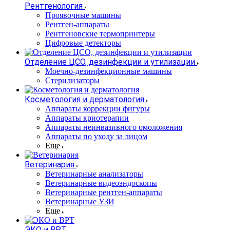
Рентгенология
Проявочные машины
Рентген-аппараты
Рентгеновские термопринтеры
Цифровые детекторы
Отделение ЦСО, дезинфекции и утилизации
Моечно-дезинфекционные машины
Стерилизаторы
Косметология и дерматология
Аппараты коррекции фигуры
Аппараты криотерапии
Аппараты неинвазивного омоложения
Аппараты по уходу за лицом
Еще
Ветеринария
Ветеринарные анализаторы
Ветеринарные видеоэндоскопы
Ветеринарные рентген-аппараты
Ветеринарные УЗИ
Еще
ЭКО и ВРТ