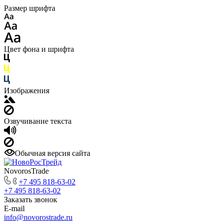
Размер шрифта
Цвет фона и шрифта
Изображения
Озвучивание текста
Обычная версия сайта
NovorosTrade
+7 495 818-63-02
+7 495 818-63-02
Заказать звонок
E-mail
info@novorostrade.ru