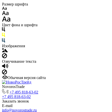
Размер шрифта
Цвет фона и шрифта
Изображения
Озвучивание текста
Обычная версия сайта
NovorosTrade
+7 495 818-63-02
+7 495 818-63-02
Заказать звонок
E-mail
info@novorostrade.ru