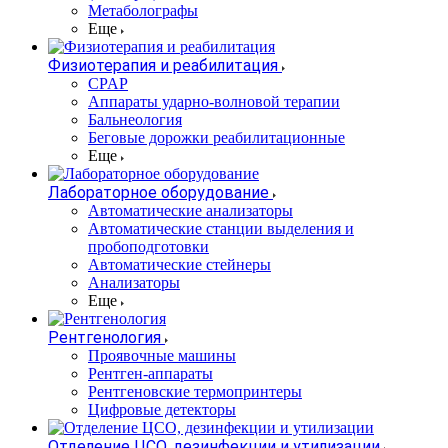
Метаболографы
Еще
Физиотерапия и реабилитация
CPAP
Аппараты ударно-волновой терапии
Бальнеология
Беговые дорожки реабилитационные
Еще
Лабораторное оборудование
Автоматические анализаторы
Автоматические станции выделения и
пробоподготовки
Автоматические стейнеры
Анализаторы
Еще
Рентгенология
Проявочные машины
Рентген-аппараты
Рентгеновские термопринтеры
Цифровые детекторы
Отделение ЦСО, дезинфекции и утилизации