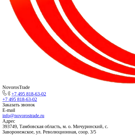
NovorosTrade
+7 495 818-63-02
+7 495 818-63-02
Заказать звонок
E-mail
info@novorostrade.ru
Адрес
393749, Тамбовская область, м. о. Мичуринский, с.
Заворонежское, ул. Революционная, соор. 3/5