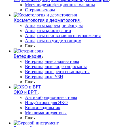
Моечно-дезинфекционные машины
Стерилизаторы
Косметология и дерматология
Аппараты коррекции фигуры
Аппараты криотерапии
Аппараты неинвазивного омоложения
Аппараты по уходу за лицом
Еще
Ветеринария
Ветеринарные анализаторы
Ветеринарные видеоэндоскопы
Ветеринарные рентген-аппараты
Ветеринарные УЗИ
Еще
ЭКО и ВРТ
Антивибрационные столы
Инкубаторы для ЭКО
Криохолодильник
Микроманипуляторы
Еще