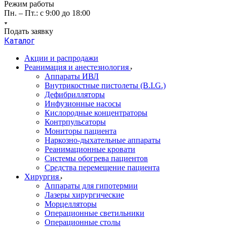
Режим работы
Пн. – Пт.: с 9:00 до 18:00
Подать заявку
Каталог
Акции и распродажи
Реанимация и анестезиология
Аппараты ИВЛ
Внутрикостные пистолеты (B.I.G.)
Дефибрилляторы
Инфузионные насосы
Кислородные концентраторы
Контрпульсаторы
Мониторы пациента
Наркозно-дыхательные аппараты
Реанимационные кровати
Системы обогрева пациентов
Средства перемещение пациента
Хирургия
Аппараты для гипотермии
Лазеры хирургические
Морцелляторы
Операционные светильники
Операционные столы