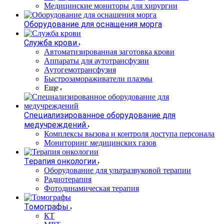
Медицинские мониторы для хирургии
Оборудование для оснащения морга
Служба крови
Автоматизированная заготовка крови
Аппараты для аутотрансфузии
Аутогемотрансфузия
Быстрозамораживатели плазмы
Еще
Специализированное оборудование для
медучреждений
Комплексы вызова и контроля доступа персонала
Мониторинг медицинских газов
Терапия онкологии
Оборудование для ультразвуковой терапии
Радиотерапия
Фотодинамическая терапия
Томографы
КТ