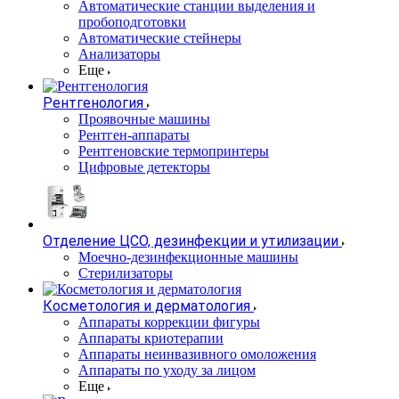
Автоматические станции выделения и
пробоподготовки
Автоматические стейнеры
Анализаторы
Еще
Рентгенология
Проявочные машины
Рентген-аппараты
Рентгеновские термопринтеры
Цифровые детекторы
Отделение ЦСО, дезинфекции и утилизации
Моечно-дезинфекционные машины
Стерилизаторы
Косметология и дерматология
Аппараты коррекции фигуры
Аппараты криотерапии
Аппараты неинвазивного омоложения
Аппараты по уходу за лицом
Еще