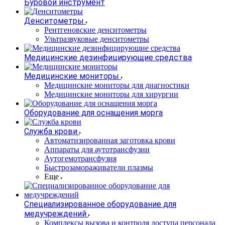
Буровой инструмент
Денситометры
Рентгеновские денситометры
Ультразвуковые денситометры
Медицинские дезинфицирующие средства
Медицинские мониторы
Медицинские мониторы для диагностики
Медицинские мониторы для хирургии
Оборудование для оснащения морга
Служба крови
Автоматизированная заготовка крови
Аппараты для аутотрансфузии
Аутогемотрансфузия
Быстрозамораживатели плазмы
Еще
Специализированное оборудование для
медучреждений
Комплексы вызова и контроля доступа персонала