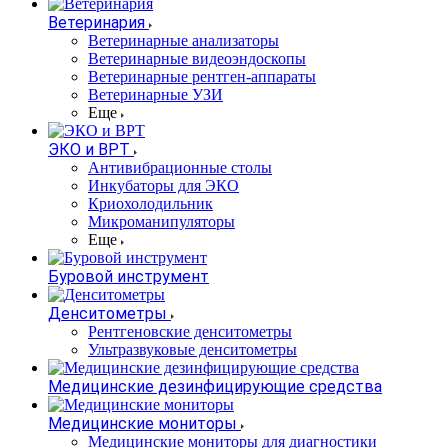
Ветеринария
Ветеринарные анализаторы
Ветеринарные видеоэндоскопы
Ветеринарные рентген-аппараты
Ветеринарные УЗИ
Еще
ЭКО и ВРТ
Антивибрационные столы
Инкубаторы для ЭКО
Криохолодильник
Микроманипуляторы
Еще
Буровой инструмент
Денситометры
Рентгеновские денситометры
Ультразвуковые денситометры
Медицинские дезинфицирующие средства
Медицинские мониторы
Медицинские мониторы для диагностики