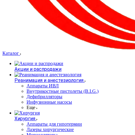
Каталог
Акции и распродажи
Реанимация и анестезиология
Аппараты ИВЛ
Внутрикостные пистолеты (B.I.G.)
Дефибрилляторы
Инфузионные насосы
Еще
Хирургия
Аппараты для гипотермии
Лазеры хирургические
Морцелляторы