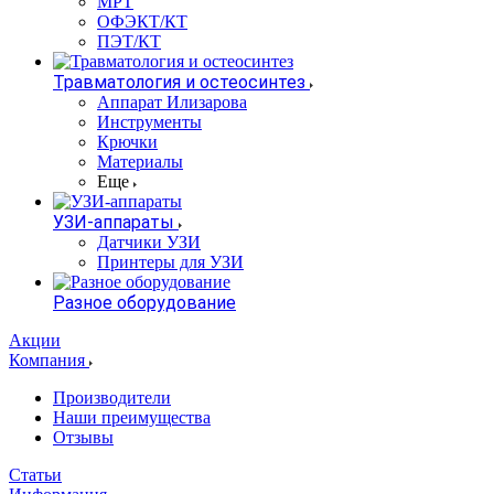
МРТ
ОФЭКТ/КТ
ПЭТ/КТ
Травматология и остеосинтез
Аппарат Илизарова
Инструменты
Крючки
Материалы
Еще
УЗИ-аппараты
Датчики УЗИ
Принтеры для УЗИ
Разное оборудование
Акции
Компания
Производители
Наши преимущества
Отзывы
Статьи