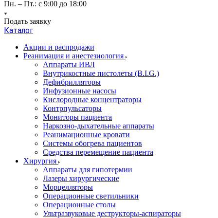
Пн. – Пт.: с 9:00 до 18:00
Подать заявку
Каталог
Акции и распродажи
Реанимация и анестезиология
Аппараты ИВЛ
Внутрикостные пистолеты (B.I.G.)
Дефибрилляторы
Инфузионные насосы
Кислородные концентраторы
Контрпульсаторы
Мониторы пациента
Наркозно-дыхательные аппараты
Реанимационные кровати
Системы обогрева пациентов
Средства перемещение пациента
Хирургия
Аппараты для гипотермии
Лазеры хирургические
Морцелляторы
Операционные светильники
Операционные столы
Ультразвуковые деструкторы-аспираторы