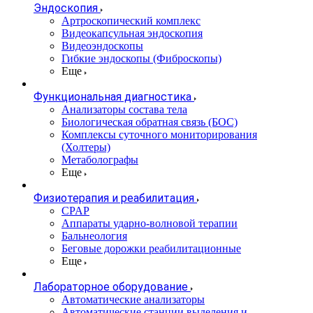
Эндоскопия
Артроскопический комплекс
Видеокапсульная эндоскопия
Видеоэндоскопы
Гибкие эндоскопы (Фиброcкопы)
Еще
Функциональная диагностика
Анализаторы состава тела
Биологическая обратная связь (БОС)
Комплексы суточного мониторирования
(Холтеры)
Метаболографы
Еще
Физиотерапия и реабилитация
CPAP
Аппараты ударно-волновой терапии
Бальнеология
Беговые дорожки реабилитационные
Еще
Лабораторное оборудование
Автоматические анализаторы
Автоматические станции выделения и