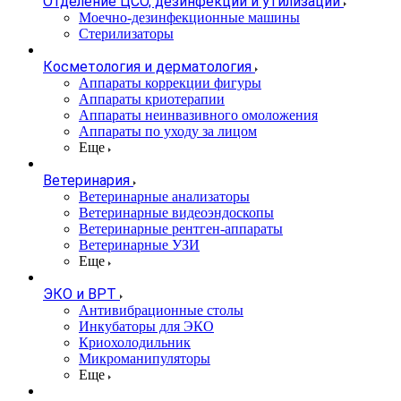
Отделение ЦСО, дезинфекции и утилизации
Моечно-дезинфекционные машины
Стерилизаторы
Косметология и дерматология
Аппараты коррекции фигуры
Аппараты криотерапии
Аппараты неинвазивного омоложения
Аппараты по уходу за лицом
Еще
Ветеринария
Ветеринарные анализаторы
Ветеринарные видеоэндоскопы
Ветеринарные рентген-аппараты
Ветеринарные УЗИ
Еще
ЭКО и ВРТ
Антивибрационные столы
Инкубаторы для ЭКО
Криохолодильник
Микроманипуляторы
Еще