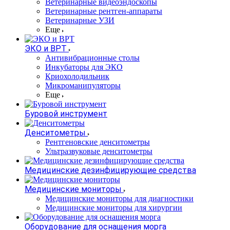
Ветеринарные видеоэндоскопы
Ветеринарные рентген-аппараты
Ветеринарные УЗИ
Еще
ЭКО и ВРТ
Антивибрационные столы
Инкубаторы для ЭКО
Криохолодильник
Микроманипуляторы
Еще
Буровой инструмент
Денситометры
Рентгеновские денситометры
Ультразвуковые денситометры
Медицинские дезинфицирующие средства
Медицинские мониторы
Медицинские мониторы для диагностики
Медицинские мониторы для хирургии
Оборудование для оснащения морга