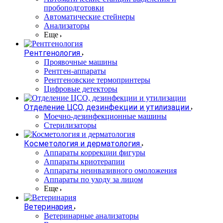
пробоподготовки
Автоматические стейнеры
Анализаторы
Еще
Рентгенология
Проявочные машины
Рентген-аппараты
Рентгеновские термопринтеры
Цифровые детекторы
Отделение ЦСО, дезинфекции и утилизации
Моечно-дезинфекционные машины
Стерилизаторы
Косметология и дерматология
Аппараты коррекции фигуры
Аппараты криотерапии
Аппараты неинвазивного омоложения
Аппараты по уходу за лицом
Еще
Ветеринария
Ветеринарные анализаторы