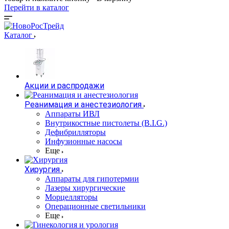
Перейти в каталог
Каталог
Акции и распродажи
Реанимация и анестезиология
Аппараты ИВЛ
Внутрикостные пистолеты (B.I.G.)
Дефибрилляторы
Инфузионные насосы
Еще
Хирургия
Аппараты для гипотермии
Лазеры хирургические
Морцелляторы
Операционные светильники
Еще