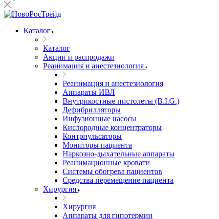
Каталог
Каталог
Акции и распродажи
Реанимация и анестезиология
Реанимация и анестезиология
Аппараты ИВЛ
Внутрикостные пистолеты (B.I.G.)
Дефибрилляторы
Инфузионные насосы
Кислородные концентраторы
Контрпульсаторы
Мониторы пациента
Наркозно-дыхательные аппараты
Реанимационные кровати
Системы обогрева пациентов
Средства перемещение пациента
Хирургия
Хирургия
Аппараты для гипотермии