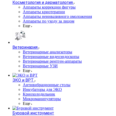
Косметология и дерматология
Аппараты коррекции фигуры
Аппараты криотерапии
Аппараты неинвазивного омоложения
Аппараты по уходу за лицом
Еще
Ветеринария
Ветеринарные анализаторы
Ветеринарные видеоэндоскопы
Ветеринарные рентген-аппараты
Ветеринарные УЗИ
Еще
ЭКО и ВРТ
Антивибрационные столы
Инкубаторы для ЭКО
Криохолодильник
Микроманипуляторы
Еще
Буровой инструмент