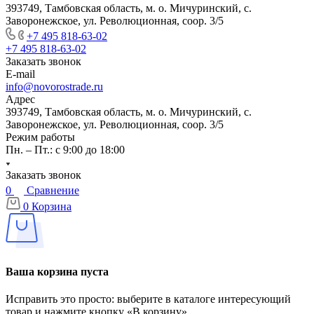
393749, Тамбовская область, м. о. Мичуринский, с.
Заворонежское, ул. Революционная, соор. 3/5
+7 495 818-63-02
+7 495 818-63-02
Заказать звонок
E-mail
info@novorostrade.ru
Адрес
393749, Тамбовская область, м. о. Мичуринский, с.
Заворонежское, ул. Революционная, соор. 3/5
Режим работы
Пн. – Пт.: с 9:00 до 18:00
Заказать звонок
0
Сравнение
0
Корзина
Ваша корзина пуста
Исправить это просто: выберите в каталоге интересующий
товар и нажмите кнопку «В корзину»