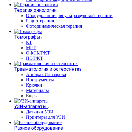
Терапия онкологии
Оборудование для ультразвуковой терапии
Радиотерапия
Фотодинамическая терапия
Томографы
КТ
МРТ
ОФЭКТ/КТ
ПЭТ/КТ
Травматология и остеосинтез
Аппарат Илизарова
Инструменты
Крючки
Материалы
Еще
УЗИ-аппараты
Датчики УЗИ
Принтеры для УЗИ
Разное оборудование