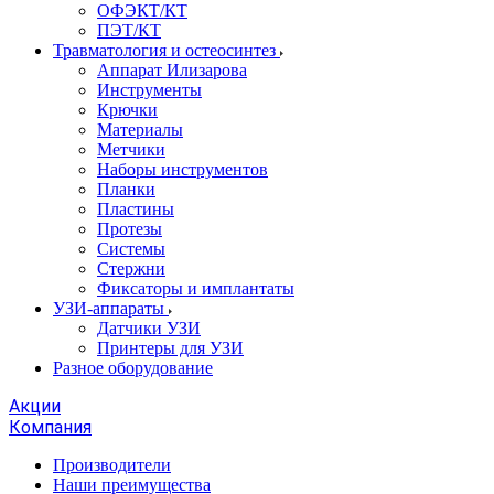
ОФЭКТ/КТ
ПЭТ/КТ
Травматология и остеосинтез
Аппарат Илизарова
Инструменты
Крючки
Материалы
Метчики
Наборы инструментов
Планки
Пластины
Протезы
Системы
Стержни
Фиксаторы и имплантаты
УЗИ-аппараты
Датчики УЗИ
Принтеры для УЗИ
Разное оборудование
Акции
Компания
Производители
Наши преимущества