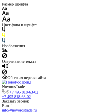
Размер шрифта
Цвет фона и шрифта
Изображения
Озвучивание текста
Обычная версия сайта
NovorosTrade
+7 495 818-63-02
+7 495 818-63-02
Заказать звонок
E-mail
info@novorostrade.ru