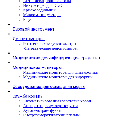
Антивибрационные столы
Инкубаторы для ЭКО
Криохолодильник
Микроманипуляторы
Еще
Буровой инструмент
Денситометры
Рентгеновские денситометры
Ультразвуковые денситометры
Медицинские дезинфицирующие средства
Медицинские мониторы
Медицинские мониторы для диагностики
Медицинские мониторы для хирургии
Оборудование для оснащения морга
Служба крови
Автоматизированная заготовка крови
Аппараты для аутотрансфузии
Аутогемотрансфузия
Быстрозамораживатели плазмы