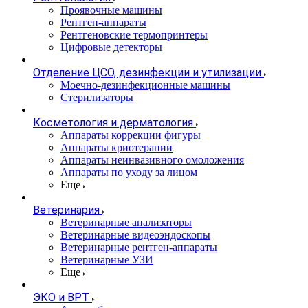
Проявочные машины
Рентген-аппараты
Рентгеновские термопринтеры
Цифровые детекторы
Отделение ЦСО, дезинфекции и утилизации
Моечно-дезинфекционные машины
Стерилизаторы
Косметология и дерматология
Аппараты коррекции фигуры
Аппараты криотерапии
Аппараты неинвазивного омоложения
Аппараты по уходу за лицом
Еще
Ветеринария
Ветеринарные анализаторы
Ветеринарные видеоэндоскопы
Ветеринарные рентген-аппараты
Ветеринарные УЗИ
Еще
ЭКО и ВРТ