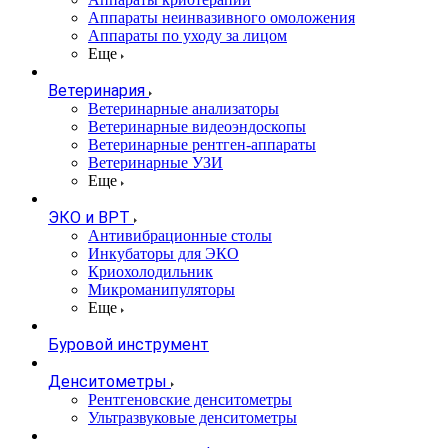
Аппараты неинвазивного омоложения
Аппараты по уходу за лицом
Еще
Ветеринария
Ветеринарные анализаторы
Ветеринарные видеоэндоскопы
Ветеринарные рентген-аппараты
Ветеринарные УЗИ
Еще
ЭКО и ВРТ
Антивибрационные столы
Инкубаторы для ЭКО
Криохолодильник
Микроманипуляторы
Еще
Буровой инструмент
Денситометры
Рентгеновские денситометры
Ультразвуковые денситометры