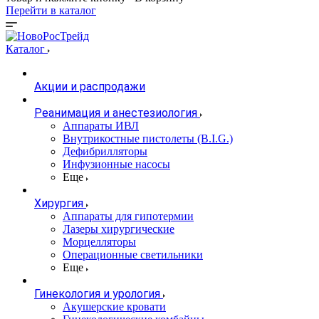
Перейти в каталог
Каталог
Акции и распродажи
Реанимация и анестезиология
Аппараты ИВЛ
Внутрикостные пистолеты (B.I.G.)
Дефибрилляторы
Инфузионные насосы
Еще
Хирургия
Аппараты для гипотермии
Лазеры хирургические
Морцелляторы
Операционные светильники
Еще
Гинекология и урология
Акушерские кровати