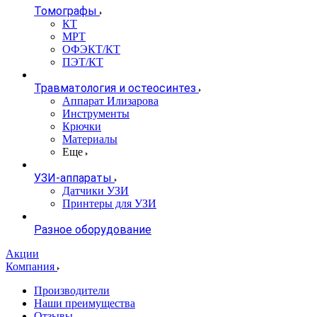
Томографы
КТ
МРТ
ОФЭКТ/КТ
ПЭТ/КТ
Травматология и остеосинтез
Аппарат Илизарова
Инструменты
Крючки
Материалы
Еще
УЗИ-аппараты
Датчики УЗИ
Принтеры для УЗИ
Разное оборудование
Акции
Компания
Производители
Наши преимущества
Отзывы