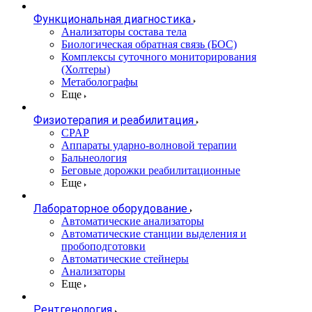
Функциональная диагностика
Анализаторы состава тела
Биологическая обратная связь (БОС)
Комплексы суточного мониторирования
(Холтеры)
Метаболографы
Еще
Физиотерапия и реабилитация
CPAP
Аппараты ударно-волновой терапии
Бальнеология
Беговые дорожки реабилитационные
Еще
Лабораторное оборудование
Автоматические анализаторы
Автоматические станции выделения и
пробоподготовки
Автоматические стейнеры
Анализаторы
Еще
Рентгенология