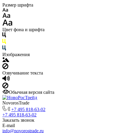
Размер шрифта
Цвет фона и шрифта
Изображения
Озвучивание текста
Обычная версия сайта
NovorosTrade
+7 495 818-63-02
+7 495 818-63-02
Заказать звонок
E-mail
info@novorostrade.ru