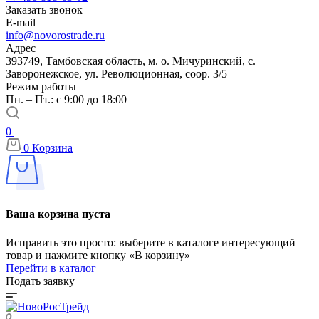
Заказать звонок
E-mail
info@novorostrade.ru
Адрес
393749, Тамбовская область, м. о. Мичуринский, с.
Заворонежское, ул. Революционная, соор. 3/5
Режим работы
Пн. – Пт.: с 9:00 до 18:00
0
0
Корзина
Ваша корзина пуста
Исправить это просто: выберите в каталоге интересующий
товар и нажмите кнопку «В корзину»
Перейти в каталог
Подать заявку