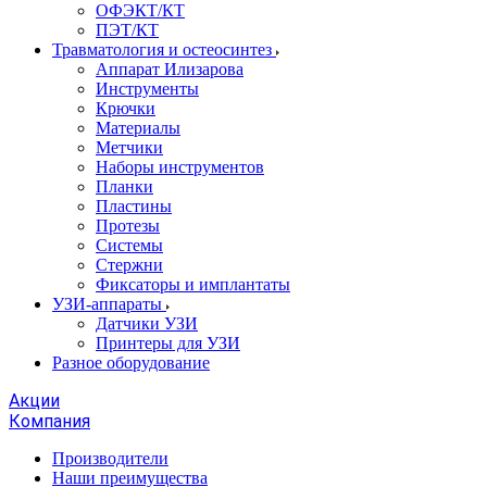
ОФЭКТ/КТ
ПЭТ/КТ
Травматология и остеосинтез
Аппарат Илизарова
Инструменты
Крючки
Материалы
Метчики
Наборы инструментов
Планки
Пластины
Протезы
Системы
Стержни
Фиксаторы и имплантаты
УЗИ-аппараты
Датчики УЗИ
Принтеры для УЗИ
Разное оборудование
Акции
Компания
Производители
Наши преимущества