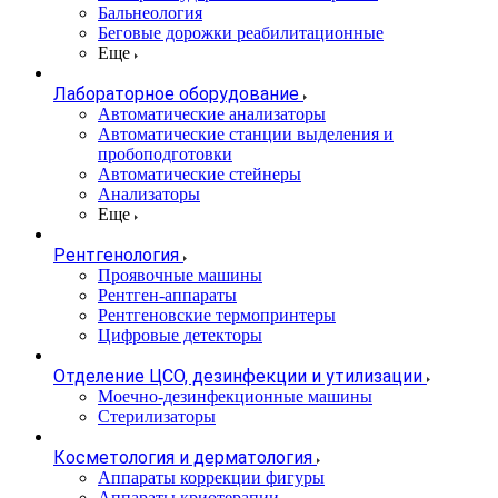
Бальнеология
Беговые дорожки реабилитационные
Еще
Лабораторное оборудование
Автоматические анализаторы
Автоматические станции выделения и
пробоподготовки
Автоматические стейнеры
Анализаторы
Еще
Рентгенология
Проявочные машины
Рентген-аппараты
Рентгеновские термопринтеры
Цифровые детекторы
Отделение ЦСО, дезинфекции и утилизации
Моечно-дезинфекционные машины
Стерилизаторы
Косметология и дерматология
Аппараты коррекции фигуры
Аппараты криотерапии