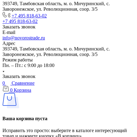
393749, Тамбовская область, м. о. Мичуринский, с.
Заворонежское, ул. Революционная, соор. 3/5
+7 495 818-63-02
+7 495 818-63-02
Заказать звонок
E-mail
info@novorostrade.ru
Адрес
393749, Тамбовская область, м. о. Мичуринский, с.
Заворонежское, ул. Революционная, соор. 3/5
Режим работы
Пн. – Пт.: с 9:00 до 18:00
Заказать звонок
0
Сравнение
0
Корзина
Ваша корзина пуста
Исправить это просто: выберите в каталоге интересующий
товар и нажмите кнопку «В корзину»