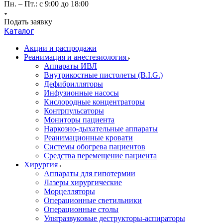
Пн. – Пт.: с 9:00 до 18:00
Подать заявку
Каталог
Акции и распродажи
Реанимация и анестезиология
Аппараты ИВЛ
Внутрикостные пистолеты (B.I.G.)
Дефибрилляторы
Инфузионные насосы
Кислородные концентраторы
Контрпульсаторы
Мониторы пациента
Наркозно-дыхательные аппараты
Реанимационные кровати
Системы обогрева пациентов
Средства перемещение пациента
Хирургия
Аппараты для гипотермии
Лазеры хирургические
Морцелляторы
Операционные светильники
Операционные столы
Ультразвуковые деструкторы-аспираторы