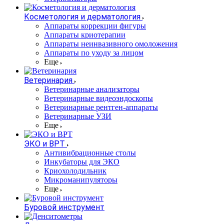
Косметология и дерматология
Аппараты коррекции фигуры
Аппараты криотерапии
Аппараты неинвазивного омоложения
Аппараты по уходу за лицом
Еще
Ветеринария
Ветеринарные анализаторы
Ветеринарные видеоэндоскопы
Ветеринарные рентген-аппараты
Ветеринарные УЗИ
Еще
ЭКО и ВРТ
Антивибрационные столы
Инкубаторы для ЭКО
Криохолодильник
Микроманипуляторы
Еще
Буровой инструмент