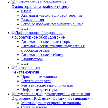
Физиотерапия и реабилитация
CPAP
Аппараты ударно-волновой терапии
Бальнеология
Беговые дорожки реабилитационные
Еще
Лабораторное оборудование
Автоматические анализаторы
Автоматические станции выделения и
пробоподготовки
Автоматические стейнеры
Анализаторы
Еще
Рентгенология
Проявочные машины
Рентген-аппараты
Рентгеновские термопринтеры
Цифровые детекторы
Отделение ЦСО, дезинфекции и утилизации
Моечно-дезинфекционные машины
Стерилизаторы