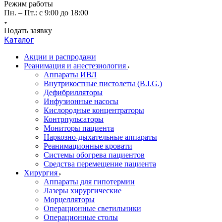
Режим работы
Пн. – Пт.: с 9:00 до 18:00
Подать заявку
Каталог
Акции и распродажи
Реанимация и анестезиология
Аппараты ИВЛ
Внутрикостные пистолеты (B.I.G.)
Дефибрилляторы
Инфузионные насосы
Кислородные концентраторы
Контрпульсаторы
Мониторы пациента
Наркозно-дыхательные аппараты
Реанимационные кровати
Системы обогрева пациентов
Средства перемещение пациента
Хирургия
Аппараты для гипотермии
Лазеры хирургические
Морцелляторы
Операционные светильники
Операционные столы