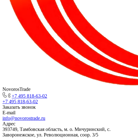
NovorosTrade
+7 495 818-63-02
+7 495 818-63-02
Заказать звонок
E-mail
info@novorostrade.ru
Адрес
393749, Тамбовская область, м. о. Мичуринский, с.
Заворонежское, ул. Революционная, соор. 3/5