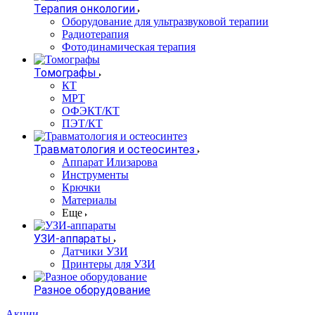
Терапия онкологии
Оборудование для ультразвуковой терапии
Радиотерапия
Фотодинамическая терапия
Томографы
КТ
МРТ
ОФЭКТ/КТ
ПЭТ/КТ
Травматология и остеосинтез
Аппарат Илизарова
Инструменты
Крючки
Материалы
Еще
УЗИ-аппараты
Датчики УЗИ
Принтеры для УЗИ
Разное оборудование
Акции