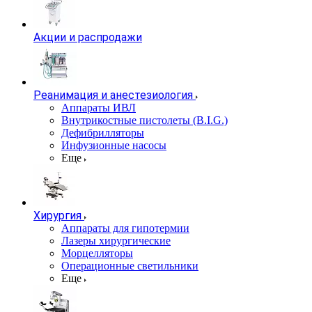
Акции и распродажи
Реанимация и анестезиология
Аппараты ИВЛ
Внутрикостные пистолеты (B.I.G.)
Дефибрилляторы
Инфузионные насосы
Еще
Хирургия
Аппараты для гипотермии
Лазеры хирургические
Морцелляторы
Операционные светильники
Еще