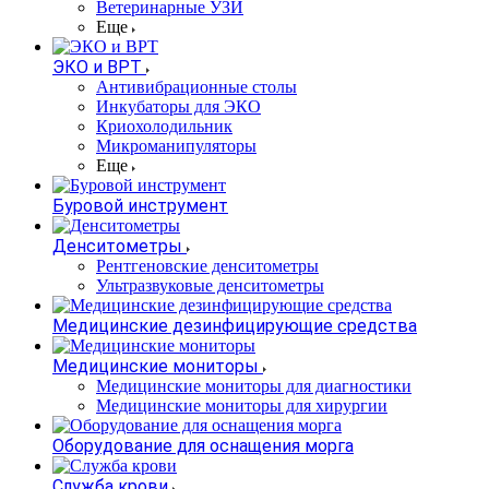
Ветеринарные УЗИ
Еще
ЭКО и ВРТ
Антивибрационные столы
Инкубаторы для ЭКО
Криохолодильник
Микроманипуляторы
Еще
Буровой инструмент
Денситометры
Рентгеновские денситометры
Ультразвуковые денситометры
Медицинские дезинфицирующие средства
Медицинские мониторы
Медицинские мониторы для диагностики
Медицинские мониторы для хирургии
Оборудование для оснащения морга
Служба крови