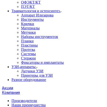
ОФЭКТ/КТ
ПЭТ/КТ
Травматология и остеосинтез
Аппарат Илизарова
Инструменты
Крючки
Материалы
Метчики
Наборы инструментов
Планки
Пластины
Протезы
Системы
Стержни
Фиксаторы и имплантаты
УЗИ-аппараты
Датчики УЗИ
Принтеры для УЗИ
Разное оборудование
Акции
Компания
Производители
Наши преимущества