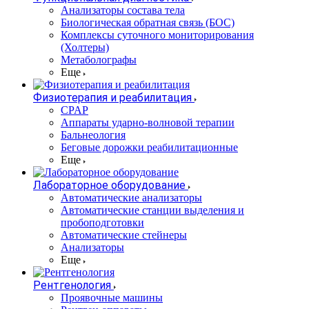
Анализаторы состава тела
Биологическая обратная связь (БОС)
Комплексы суточного мониторирования
(Холтеры)
Метаболографы
Еще
Физиотерапия и реабилитация
CPAP
Аппараты ударно-волновой терапии
Бальнеология
Беговые дорожки реабилитационные
Еще
Лабораторное оборудование
Автоматические анализаторы
Автоматические станции выделения и
пробоподготовки
Автоматические стейнеры
Анализаторы
Еще
Рентгенология
Проявочные машины