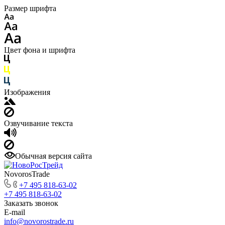
Размер шрифта
Цвет фона и шрифта
Изображения
Озвучивание текста
Обычная версия сайта
NovorosTrade
+7 495 818-63-02
+7 495 818-63-02
Заказать звонок
E-mail
info@novorostrade.ru