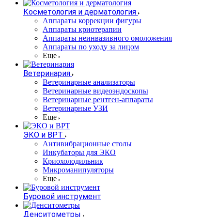
Косметология и дерматология
Аппараты коррекции фигуры
Аппараты криотерапии
Аппараты неинвазивного омоложения
Аппараты по уходу за лицом
Еще
Ветеринария
Ветеринарные анализаторы
Ветеринарные видеоэндоскопы
Ветеринарные рентген-аппараты
Ветеринарные УЗИ
Еще
ЭКО и ВРТ
Антивибрационные столы
Инкубаторы для ЭКО
Криохолодильник
Микроманипуляторы
Еще
Буровой инструмент
Денситометры