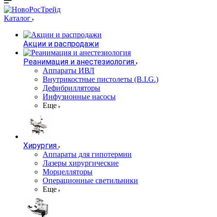
Каталог
Акции и распродажи
Реанимация и анестезиология
Аппараты ИВЛ
Внутрикостные пистолеты (B.I.G.)
Дефибрилляторы
Инфузионные насосы
Еще
Хирургия
Аппараты для гипотермии
Лазеры хирургические
Морцелляторы
Операционные светильники
Еще