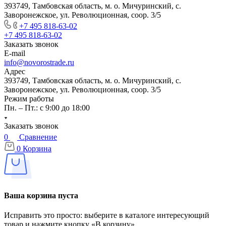
393749, Тамбовская область, м. о. Мичуринский, с.
Заворонежское, ул. Революционная, соор. 3/5
+7 495 818-63-02
+7 495 818-63-02
Заказать звонок
E-mail
info@novorostrade.ru
Адрес
393749, Тамбовская область, м. о. Мичуринский, с.
Заворонежское, ул. Революционная, соор. 3/5
Режим работы
Пн. – Пт.: с 9:00 до 18:00
Заказать звонок
0
Сравнение
0
Корзина
Ваша корзина пуста
Исправить это просто: выберите в каталоге интересующий
товар и нажмите кнопку «В корзину»