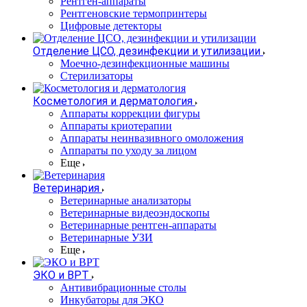
Рентген-аппараты
Рентгеновские термопринтеры
Цифровые детекторы
Отделение ЦСО, дезинфекции и утилизации
Моечно-дезинфекционные машины
Стерилизаторы
Косметология и дерматология
Аппараты коррекции фигуры
Аппараты криотерапии
Аппараты неинвазивного омоложения
Аппараты по уходу за лицом
Еще
Ветеринария
Ветеринарные анализаторы
Ветеринарные видеоэндоскопы
Ветеринарные рентген-аппараты
Ветеринарные УЗИ
Еще
ЭКО и ВРТ
Антивибрационные столы
Инкубаторы для ЭКО