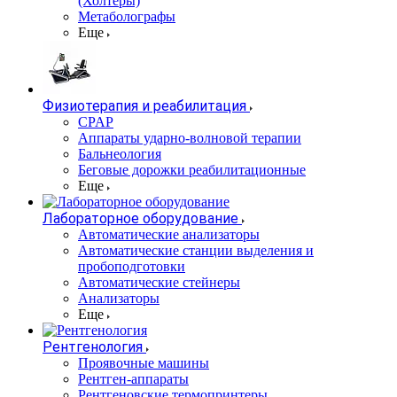
(Холтеры)
Метаболографы
Еще
Физиотерапия и реабилитация
CPAP
Аппараты ударно-волновой терапии
Бальнеология
Беговые дорожки реабилитационные
Еще
Лабораторное оборудование
Автоматические анализаторы
Автоматические станции выделения и
пробоподготовки
Автоматические стейнеры
Анализаторы
Еще
Рентгенология
Проявочные машины
Рентген-аппараты
Рентгеновские термопринтеры