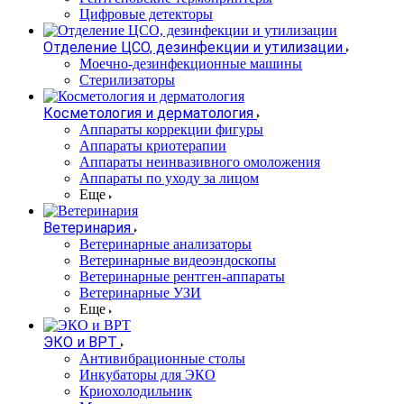
Цифровые детекторы
Отделение ЦСО, дезинфекции и утилизации
Моечно-дезинфекционные машины
Стерилизаторы
Косметология и дерматология
Аппараты коррекции фигуры
Аппараты криотерапии
Аппараты неинвазивного омоложения
Аппараты по уходу за лицом
Еще
Ветеринария
Ветеринарные анализаторы
Ветеринарные видеоэндоскопы
Ветеринарные рентген-аппараты
Ветеринарные УЗИ
Еще
ЭКО и ВРТ
Антивибрационные столы
Инкубаторы для ЭКО
Криохолодильник