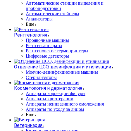
Автоматические станции выделения и
пробоподготовки
Автоматические стейнеры
Анализаторы
Еще
Рентгенология
Проявочные машины
Рентген-аппараты
Рентгеновские термопринтеры
Цифровые детекторы
Отделение ЦСО, дезинфекции и утилизации
Моечно-дезинфекционные машины
Стерилизаторы
Косметология и дерматология
Аппараты коррекции фигуры
Аппараты криотерапии
Аппараты неинвазивного омоложения
Аппараты по уходу за лицом
Еще
Ветеринария
Ветеринарные анализаторы