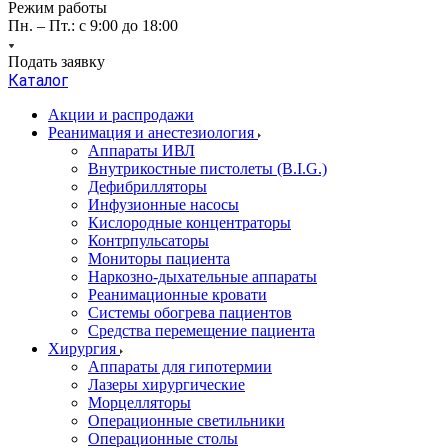
Режим работы
Пн. – Пт.: с 9:00 до 18:00
Подать заявку
Каталог
Акции и распродажи
Реанимация и анестезиология
Аппараты ИВЛ
Внутрикостные пистолеты (B.I.G.)
Дефибрилляторы
Инфузионные насосы
Кислородные концентраторы
Контрпульсаторы
Мониторы пациента
Наркозно-дыхательные аппараты
Реанимационные кровати
Системы обогрева пациентов
Средства перемещение пациента
Хирургия
Аппараты для гипотермии
Лазеры хирургические
Морцелляторы
Операционные светильники
Операционные столы