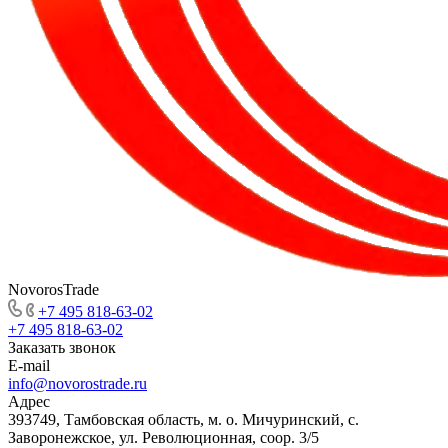
NovorosTrade
+7 495 818-63-02
+7 495 818-63-02
Заказать звонок
E-mail
info@novorostrade.ru
Адрес
393749, Тамбовская область, м. о. Мичуринский, с.
Заворонежское, ул. Революционная, соор. 3/5