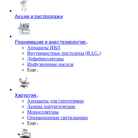
Акции и распродажи
Реанимация и анестезиология
Аппараты ИВЛ
Внутрикостные пистолеты (B.I.G.)
Дефибрилляторы
Инфузионные насосы
Еще
Хирургия
Аппараты для гипотермии
Лазеры хирургические
Морцелляторы
Операционные светильники
Еще