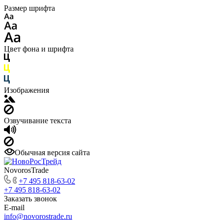
Размер шрифта
Цвет фона и шрифта
Изображения
Озвучивание текста
Обычная версия сайта
NovorosTrade
+7 495 818-63-02
+7 495 818-63-02
Заказать звонок
E-mail
info@novorostrade.ru