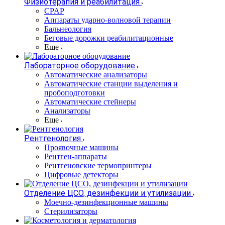
Физиотерапия и реабилитация
CPAP
Аппараты ударно-волновой терапии
Бальнеология
Беговые дорожки реабилитационные
Еще
Лабораторное оборудование
Автоматические анализаторы
Автоматические станции выделения и
пробоподготовки
Автоматические стейнеры
Анализаторы
Еще
Рентгенология
Проявочные машины
Рентген-аппараты
Рентгеновские термопринтеры
Цифровые детекторы
Отделение ЦСО, дезинфекции и утилизации
Моечно-дезинфекционные машины
Стерилизаторы