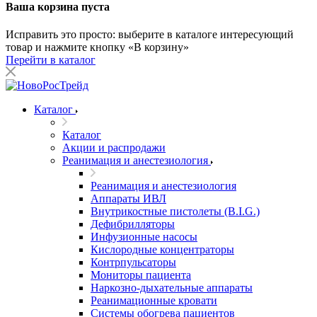
Ваша корзина пуста
Исправить это просто: выберите в каталоге интересующий
товар и нажмите кнопку «В корзину»
Перейти в каталог
Каталог
Каталог
Акции и распродажи
Реанимация и анестезиология
Реанимация и анестезиология
Аппараты ИВЛ
Внутрикостные пистолеты (B.I.G.)
Дефибрилляторы
Инфузионные насосы
Кислородные концентраторы
Контрпульсаторы
Мониторы пациента
Наркозно-дыхательные аппараты
Реанимационные кровати
Системы обогрева пациентов