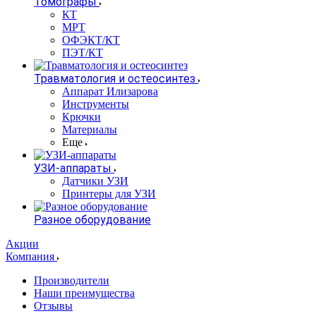
Томографы
КТ
МРТ
ОФЭКТ/КТ
ПЭТ/КТ
Травматология и остеосинтез
Аппарат Илизарова
Инструменты
Крючки
Материалы
Еще
УЗИ-аппараты
Датчики УЗИ
Принтеры для УЗИ
Разное оборудование
Акции
Компания
Производители
Наши преимущества
Отзывы