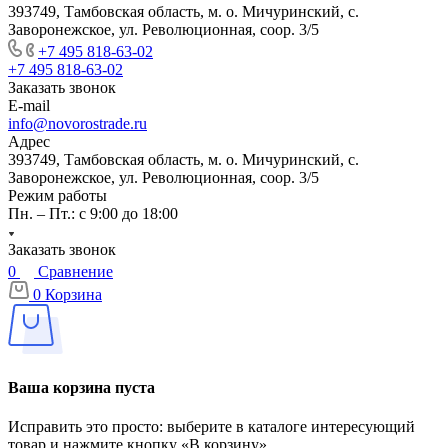
393749, Тамбовская область, м. о. Мичуринский, с.
Заворонежское, ул. Революционная, соор. 3/5
+7 495 818-63-02
+7 495 818-63-02
Заказать звонок
E-mail
info@novorostrade.ru
Адрес
393749, Тамбовская область, м. о. Мичуринский, с.
Заворонежское, ул. Революционная, соор. 3/5
Режим работы
Пн. – Пт.: с 9:00 до 18:00
Заказать звонок
0
Сравнение
0
Корзина
Ваша корзина пуста
Исправить это просто: выберите в каталоге интересующий
товар и нажмите кнопку «В корзину»