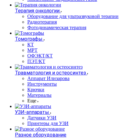
Терапия онкологии
Оборудование для ультразвуковой терапии
Радиотерапия
Фотодинамическая терапия
Томографы
КТ
МРТ
ОФЭКТ/КТ
ПЭТ/КТ
Травматология и остеосинтез
Аппарат Илизарова
Инструменты
Крючки
Материалы
Еще
УЗИ-аппараты
Датчики УЗИ
Принтеры для УЗИ
Разное оборудование