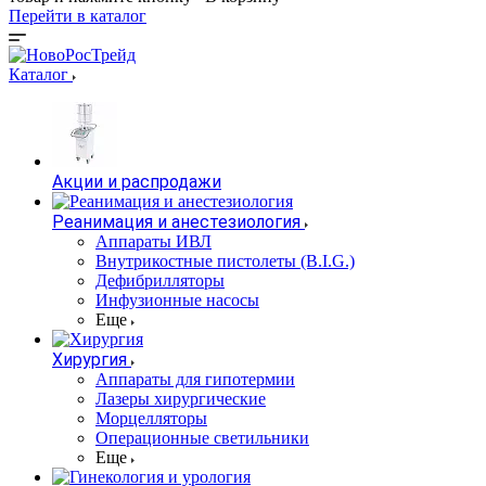
Перейти в каталог
Каталог
Акции и распродажи
Реанимация и анестезиология
Аппараты ИВЛ
Внутрикостные пистолеты (B.I.G.)
Дефибрилляторы
Инфузионные насосы
Еще
Хирургия
Аппараты для гипотермии
Лазеры хирургические
Морцелляторы
Операционные светильники
Еще