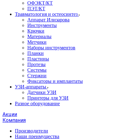
ОФЭКТ/КТ
ПЭТ/КТ
Травматология и остеосинтез
Аппарат Илизарова
Инструменты
Крючки
Материалы
Метчики
Наборы инструментов
Планки
Пластины
Протезы
Системы
Стержни
Фиксаторы и имплантаты
УЗИ-аппараты
Датчики УЗИ
Принтеры для УЗИ
Разное оборудование
Акции
Компания
Производители
Наши преимущества