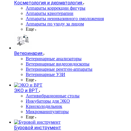
Косметология и дерматология
Аппараты коррекции фигуры
Аппараты криотерапии
Аппараты неинвазивного омоложения
Аппараты по уходу за лицом
Еще
Ветеринария
Ветеринарные анализаторы
Ветеринарные видеоэндоскопы
Ветеринарные рентген-аппараты
Ветеринарные УЗИ
Еще
ЭКО и ВРТ
Антивибрационные столы
Инкубаторы для ЭКО
Криохолодильник
Микроманипуляторы
Еще
Буровой инструмент