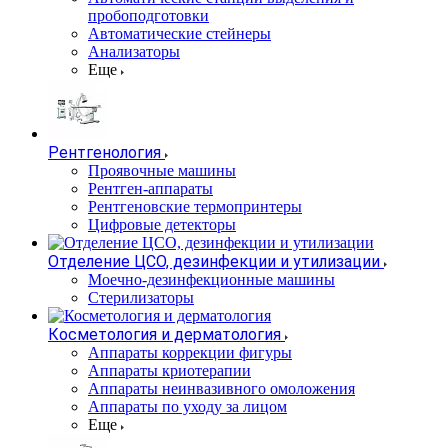
пробоподготовки
Автоматические стейнеры
Анализаторы
Еще
Рентгенология
Проявочные машины
Рентген-аппараты
Рентгеновские термопринтеры
Цифровые детекторы
Отделение ЦСО, дезинфекции и утилизации
Моечно-дезинфекционные машины
Стерилизаторы
Косметология и дерматология
Аппараты коррекции фигуры
Аппараты криотерапии
Аппараты неинвазивного омоложения
Аппараты по уходу за лицом
Еще