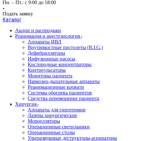
Пн. – Пт.: с 9:00 до 18:00
Подать заявку
Каталог
Акции и распродажи
Реанимация и анестезиология
Аппараты ИВЛ
Внутрикостные пистолеты (B.I.G.)
Дефибрилляторы
Инфузионные насосы
Кислородные концентраторы
Контрпульсаторы
Мониторы пациента
Наркозно-дыхательные аппараты
Реанимационные кровати
Системы обогрева пациентов
Средства перемещение пациента
Хирургия
Аппараты для гипотермии
Лазеры хирургические
Морцелляторы
Операционные светильники
Операционные столы
Ультразвуковые деструкторы-аспираторы