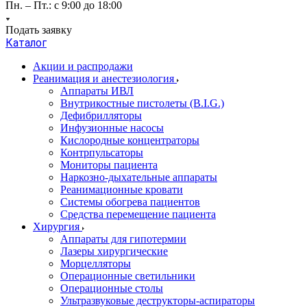
Пн. – Пт.: с 9:00 до 18:00
Подать заявку
Каталог
Акции и распродажи
Реанимация и анестезиология
Аппараты ИВЛ
Внутрикостные пистолеты (B.I.G.)
Дефибрилляторы
Инфузионные насосы
Кислородные концентраторы
Контрпульсаторы
Мониторы пациента
Наркозно-дыхательные аппараты
Реанимационные кровати
Системы обогрева пациентов
Средства перемещение пациента
Хирургия
Аппараты для гипотермии
Лазеры хирургические
Морцелляторы
Операционные светильники
Операционные столы
Ультразвуковые деструкторы-аспираторы