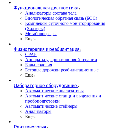
Функциональная диагностика
Анализаторы состава тела
Биологическая обратная связь (БОС)
Комплексы суточного мониторирования
(Холтеры)
Метаболографы
Еще
Физиотерапия и реабилитация
CPAP
Аппараты ударно-волновой терапии
Бальнеология
Беговые дорожки реабилитационные
Еще
Лабораторное оборудование
Автоматические анализаторы
Автоматические станции выделения и
пробоподготовки
Автоматические стейнеры
Анализаторы
Еще
Рентгенология