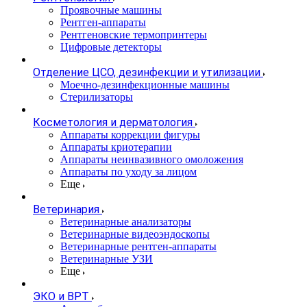
Проявочные машины
Рентген-аппараты
Рентгеновские термопринтеры
Цифровые детекторы
Отделение ЦСО, дезинфекции и утилизации
Моечно-дезинфекционные машины
Стерилизаторы
Косметология и дерматология
Аппараты коррекции фигуры
Аппараты криотерапии
Аппараты неинвазивного омоложения
Аппараты по уходу за лицом
Еще
Ветеринария
Ветеринарные анализаторы
Ветеринарные видеоэндоскопы
Ветеринарные рентген-аппараты
Ветеринарные УЗИ
Еще
ЭКО и ВРТ