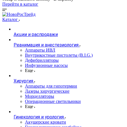
Перейти в каталог
Каталог
Акции и распродажи
Реанимация и анестезиология
Аппараты ИВЛ
Внутрикостные пистолеты (B.I.G.)
Дефибрилляторы
Инфузионные насосы
Еще
Хирургия
Аппараты для гипотермии
Лазеры хирургические
Морцелляторы
Операционные светильники
Еще
Гинекология и урология
Акушерские кровати