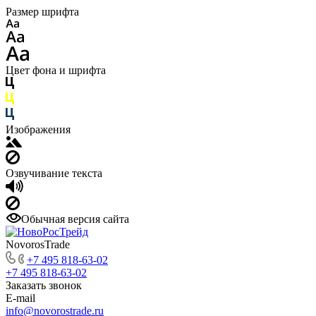
Размер шрифта
Цвет фона и шрифта
Изображения
Озвучивание текста
Обычная версия сайта
NovorosTrade
+7 495 818-63-02
+7 495 818-63-02
Заказать звонок
E-mail
info@novorostrade.ru