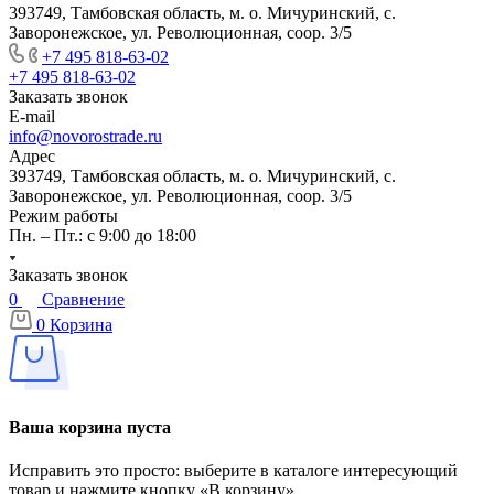
393749, Тамбовская область, м. о. Мичуринский, с.
Заворонежское, ул. Революционная, соор. 3/5
+7 495 818-63-02
+7 495 818-63-02
Заказать звонок
E-mail
info@novorostrade.ru
Адрес
393749, Тамбовская область, м. о. Мичуринский, с.
Заворонежское, ул. Революционная, соор. 3/5
Режим работы
Пн. – Пт.: с 9:00 до 18:00
Заказать звонок
0
Сравнение
0
Корзина
Ваша корзина пуста
Исправить это просто: выберите в каталоге интересующий
товар и нажмите кнопку «В корзину»