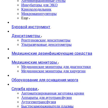
Антивибрационные столы
Инкубаторы для ЭКО
Криохолодильник
Микроманипуляторы
Еще
Буровой инструмент
Денситометры
Рентгеновские денситометры
Ультразвуковые денситометры
Медицинские дезинфицирующие средства
Медицинские мониторы
Медицинские мониторы для диагностики
Медицинские мониторы для хирургии
Оборудование для оснащения морга
Служба крови
Автоматизированная заготовка крови
Аппараты для аутотрансфузии
Аутогемотрансфузия
Быстрозамораживатели плазмы