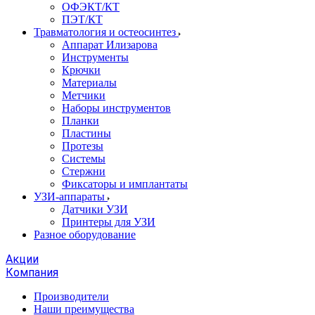
ОФЭКТ/КТ
ПЭТ/КТ
Травматология и остеосинтез
Аппарат Илизарова
Инструменты
Крючки
Материалы
Метчики
Наборы инструментов
Планки
Пластины
Протезы
Системы
Стержни
Фиксаторы и имплантаты
УЗИ-аппараты
Датчики УЗИ
Принтеры для УЗИ
Разное оборудование
Акции
Компания
Производители
Наши преимущества