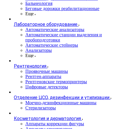
Бальнеология
Беговые дорожки реабилитационные
Еще
Лабораторное оборудование
Автоматические анализаторы
Автоматические станции выделения и
пробоподготовки
Автоматические стейнеры
Анализаторы
Еще
Рентгенология
Проявочные машины
Рентген-аппараты
Рентгеновские термопринтеры
Цифровые детекторы
Отделение ЦСО, дезинфекции и утилизации
Моечно-дезинфекционные машины
Стерилизаторы
Косметология и дерматология
Аппараты коррекции фигуры
Аппараты криотерапии