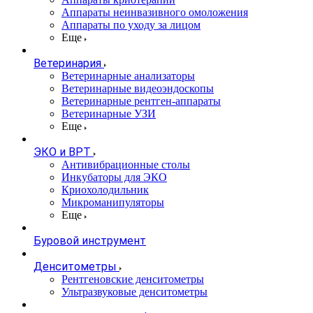
Аппараты неинвазивного омоложения
Аппараты по уходу за лицом
Еще
Ветеринария
Ветеринарные анализаторы
Ветеринарные видеоэндоскопы
Ветеринарные рентген-аппараты
Ветеринарные УЗИ
Еще
ЭКО и ВРТ
Антивибрационные столы
Инкубаторы для ЭКО
Криохолодильник
Микроманипуляторы
Еще
Буровой инструмент
Денситометры
Рентгеновские денситометры
Ультразвуковые денситометры