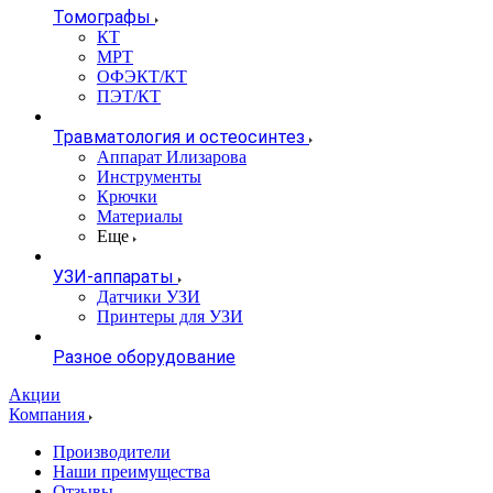
Томографы
КТ
МРТ
ОФЭКТ/КТ
ПЭТ/КТ
Травматология и остеосинтез
Аппарат Илизарова
Инструменты
Крючки
Материалы
Еще
УЗИ-аппараты
Датчики УЗИ
Принтеры для УЗИ
Разное оборудование
Акции
Компания
Производители
Наши преимущества
Отзывы