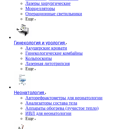
Лазеры хирургические
Морцелляторы
Операционные светильники
Еще
Гинекология и урология
Акушерские кровати
Гинекологические комбайны
Кольпоскопы
Лазерная литотрипсия
Еще
Неонатология
Авторефрактометры для неонатологии
Анализаторы состава тела
Аппараты обогрева (лучистое тепло)
ИВЛ для неонатологии
Еще