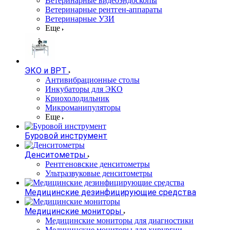
Ветеринарные видеоэндоскопы
Ветеринарные рентген-аппараты
Ветеринарные УЗИ
Еще
ЭКО и ВРТ
Антивибрационные столы
Инкубаторы для ЭКО
Криохолодильник
Микроманипуляторы
Еще
Буровой инструмент
Денситометры
Рентгеновские денситометры
Ультразвуковые денситометры
Медицинские дезинфицирующие средства
Медицинские мониторы
Медицинские мониторы для диагностики
Медицинские мониторы для хирургии