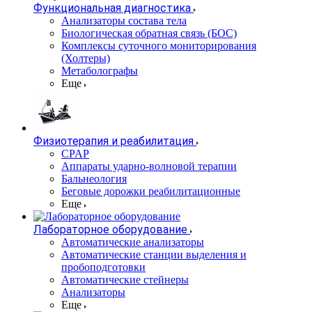
Функциональная диагностика
Анализаторы состава тела
Биологическая обратная связь (БОС)
Комплексы суточного мониторирования
(Холтеры)
Метаболографы
Еще
Физиотерапия и реабилитация
CPAP
Аппараты ударно-волновой терапии
Бальнеология
Беговые дорожки реабилитационные
Еще
Лабораторное оборудование
Автоматические анализаторы
Автоматические станции выделения и
пробоподготовки
Автоматические стейнеры
Анализаторы
Еще