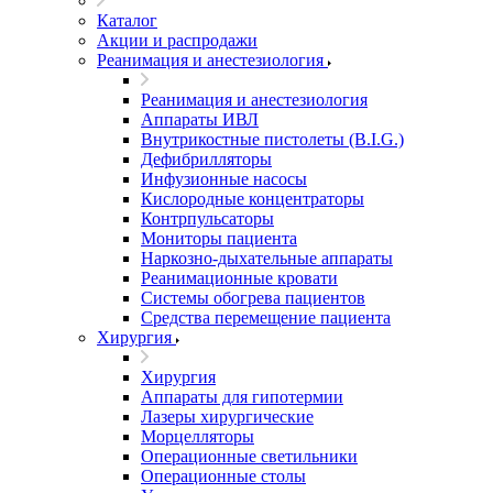
Каталог
Акции и распродажи
Реанимация и анестезиология
Реанимация и анестезиология
Аппараты ИВЛ
Внутрикостные пистолеты (B.I.G.)
Дефибрилляторы
Инфузионные насосы
Кислородные концентраторы
Контрпульсаторы
Мониторы пациента
Наркозно-дыхательные аппараты
Реанимационные кровати
Системы обогрева пациентов
Средства перемещение пациента
Хирургия
Хирургия
Аппараты для гипотермии
Лазеры хирургические
Морцелляторы
Операционные светильники
Операционные столы