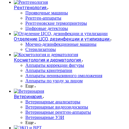
Рентгенология
Проявочные машины
Рентген-аппараты
Рентгеновские термопринтеры
Цифровые детекторы
Отделение ЦСО, дезинфекции и утилизации
Моечно-дезинфекционные машины
Стерилизаторы
Косметология и дерматология
Аппараты коррекции фигуры
Аппараты криотерапии
Аппараты неинвазивного омоложения
Аппараты по уходу за лицом
Еще
Ветеринария
Ветеринарные анализаторы
Ветеринарные видеоэндоскопы
Ветеринарные рентген-аппараты
Ветеринарные УЗИ
Еще