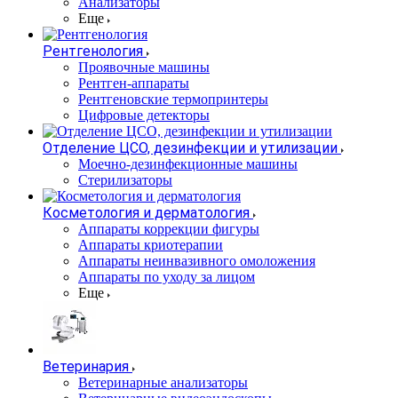
Анализаторы
Еще
Рентгенология
Проявочные машины
Рентген-аппараты
Рентгеновские термопринтеры
Цифровые детекторы
Отделение ЦСО, дезинфекции и утилизации
Моечно-дезинфекционные машины
Стерилизаторы
Косметология и дерматология
Аппараты коррекции фигуры
Аппараты криотерапии
Аппараты неинвазивного омоложения
Аппараты по уходу за лицом
Еще
Ветеринария
Ветеринарные анализаторы