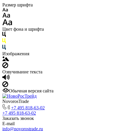
Размер шрифта
Цвет фона и шрифта
Изображения
Озвучивание текста
Обычная версия сайта
NovorosTrade
+7 495 818-63-02
+7 495 818-63-02
Заказать звонок
E-mail
info@novorostrade.ru