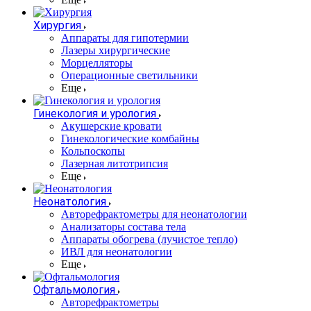
Хирургия
Аппараты для гипотермии
Лазеры хирургические
Морцелляторы
Операционные светильники
Еще
Гинекология и урология
Акушерские кровати
Гинекологические комбайны
Кольпоскопы
Лазерная литотрипсия
Еще
Неонатология
Авторефрактометры для неонатологии
Анализаторы состава тела
Аппараты обогрева (лучистое тепло)
ИВЛ для неонатологии
Еще
Офтальмология
Авторефрактометры