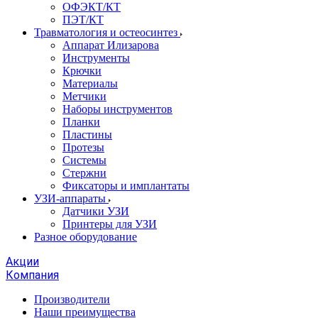
ОФЭКТ/КТ
ПЭТ/КТ
Травматология и остеосинтез
Аппарат Илизарова
Инструменты
Крючки
Материалы
Метчики
Наборы инструментов
Планки
Пластины
Протезы
Системы
Стержни
Фиксаторы и имплантаты
УЗИ-аппараты
Датчики УЗИ
Принтеры для УЗИ
Разное оборудование
Акции
Компания
Производители
Наши преимущества