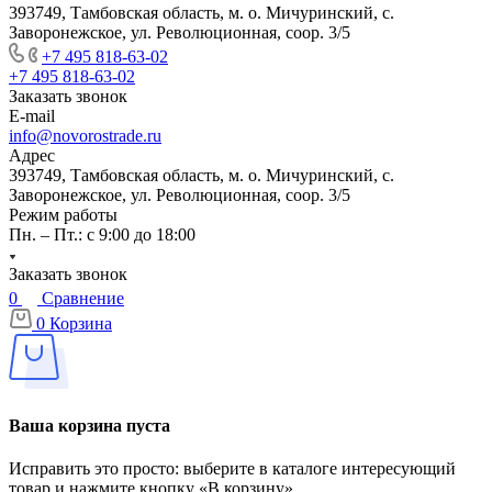
393749, Тамбовская область, м. о. Мичуринский, с.
Заворонежское, ул. Революционная, соор. 3/5
+7 495 818-63-02
+7 495 818-63-02
Заказать звонок
E-mail
info@novorostrade.ru
Адрес
393749, Тамбовская область, м. о. Мичуринский, с.
Заворонежское, ул. Революционная, соор. 3/5
Режим работы
Пн. – Пт.: с 9:00 до 18:00
Заказать звонок
0
Сравнение
0
Корзина
Ваша корзина пуста
Исправить это просто: выберите в каталоге интересующий
товар и нажмите кнопку «В корзину»