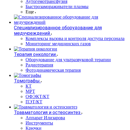
Аутогемотрансфузия
Быстрозамораживатели плазмы
Еще
Специализированное оборудование для
медучреждений
Комплексы вызова и контроля доступа персонала
Мониторинг медицинских газов
Терапия онкологии
Оборудование для ультразвуковой терапии
Радиотерапия
Фотодинамическая терапия
Томографы
КТ
МРТ
ОФЭКТ/КТ
ПЭТ/КТ
Травматология и остеосинтез
Аппарат Илизарова
Инструменты
Крючки