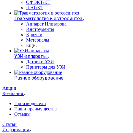
ОФЭКТ/КТ
ПЭТ/КТ
Травматология и остеосинтез
Аппарат Илизарова
Инструменты
Крючки
Материалы
Еще
УЗИ-аппараты
Датчики УЗИ
Принтеры для УЗИ
Разное оборудование
Акции
Компания
Производители
Наши преимущества
Отзывы
Статьи
Информация