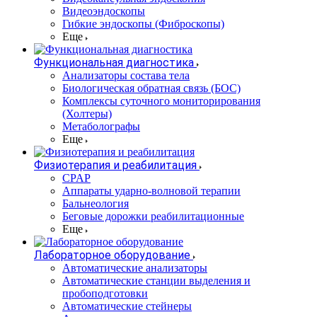
Видеоэндоскопы
Гибкие эндоскопы (Фиброcкопы)
Еще
Функциональная диагностика
Анализаторы состава тела
Биологическая обратная связь (БОС)
Комплексы суточного мониторирования
(Холтеры)
Метаболографы
Еще
Физиотерапия и реабилитация
CPAP
Аппараты ударно-волновой терапии
Бальнеология
Беговые дорожки реабилитационные
Еще
Лабораторное оборудование
Автоматические анализаторы
Автоматические станции выделения и
пробоподготовки
Автоматические стейнеры