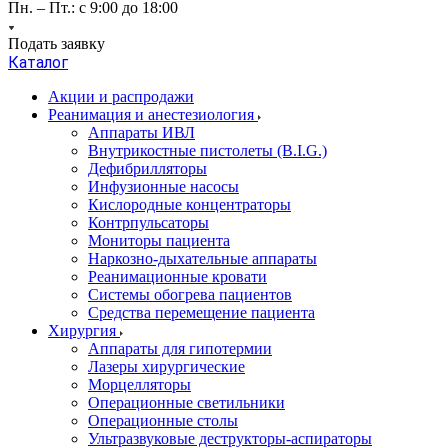
Пн. – Пт.: с 9:00 до 18:00
Подать заявку
Каталог
Акции и распродажи
Реанимация и анестезиология
Аппараты ИВЛ
Внутрикостные пистолеты (B.I.G.)
Дефибрилляторы
Инфузионные насосы
Кислородные концентраторы
Контрпульсаторы
Мониторы пациента
Наркозно-дыхательные аппараты
Реанимационные кровати
Системы обогрева пациентов
Средства перемещение пациента
Хирургия
Аппараты для гипотермии
Лазеры хирургические
Морцелляторы
Операционные светильники
Операционные столы
Ультразвуковые деструкторы-аспираторы