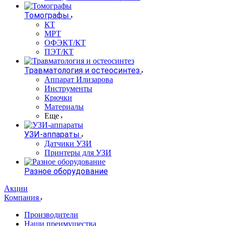
Томографы
КТ
МРТ
ОФЭКТ/КТ
ПЭТ/КТ
Травматология и остеосинтез
Аппарат Илизарова
Инструменты
Крючки
Материалы
Еще
УЗИ-аппараты
Датчики УЗИ
Принтеры для УЗИ
Разное оборудование
Акции
Компания
Производители
Наши преимущества