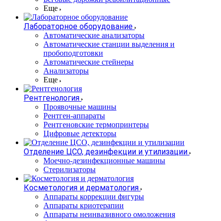
Еще
Лабораторное оборудование
Автоматические анализаторы
Автоматические станции выделения и
пробоподготовки
Автоматические стейнеры
Анализаторы
Еще
Рентгенология
Проявочные машины
Рентген-аппараты
Рентгеновские термопринтеры
Цифровые детекторы
Отделение ЦСО, дезинфекции и утилизации
Моечно-дезинфекционные машины
Стерилизаторы
Косметология и дерматология
Аппараты коррекции фигуры
Аппараты криотерапии
Аппараты неинвазивного омоложения