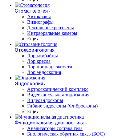
Стоматология
Автоклавы
Визиографы
Дентальные рентгены
Интраоральные камеры
Еще
Отоларингология
Лор комбайны
Лор кресла
Лор принадлежности
Лор эндоскопия
Эндоскопия
Артроскопический комплекс
Видеокапсульная эндоскопия
Видеоэндоскопы
Гибкие эндоскопы (Фиброcкопы)
Еще
Функциональная диагностика
Анализаторы состава тела
Биологическая обратная связь (БОС)