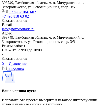
393749, Тамбовская область, м. о. Мичуринский, с.
Заворонежское, ул. Революционная, соор. 3/5
+7 495 818-63-02
+7 495 818-63-02
Заказать звонок
E-mail
info@novorostrade.ru
Адрес
393749, Тамбовская область, м. о. Мичуринский, с.
Заворонежское, ул. Революционная, соор. 3/5
Режим работы
Пн. – Пт.: с 9:00 до 18:00
Заказать звонок
0
Сравнение
0
Корзина
Ваша корзина пуста
Исправить это просто: выберите в каталоге интересующий
товар и нажмите кнопку «В корзину»