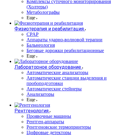
Комплексы суточного мониторирования
(Холтеры)
Метаболографы
Еще
Физиотерапия и реабилитация
CPAP
Аппараты ударно-волновой терапии
Бальнеология
Беговые дорожки реабилитационные
Еще
Лабораторное оборудование
Автоматические анализаторы
Автоматические станции выделения и
пробоподготовки
Автоматические стейнеры
Анализаторы
Еще
Рентгенология
Проявочные машины
Рентген-аппараты
Рентгеновские термопринтеры
Цифровые детекторы