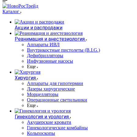
Каталог
Акции и распродажи
Реанимация и анестезиология
Аппараты ИВЛ
Внутрикостные пистолеты (B.I.G.)
Дефибрилляторы
Инфузионные насосы
Еще
Хирургия
Аппараты для гипотермии
Лазеры хирургические
Морцелляторы
Операционные светильники
Еще
Гинекология и урология
Акушерские кровати
Гинекологические комбайны
Кольпоскопы