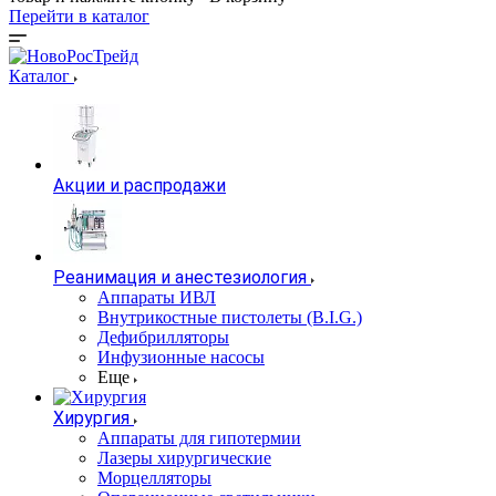
Перейти в каталог
Каталог
Акции и распродажи
Реанимация и анестезиология
Аппараты ИВЛ
Внутрикостные пистолеты (B.I.G.)
Дефибрилляторы
Инфузионные насосы
Еще
Хирургия
Аппараты для гипотермии
Лазеры хирургические
Морцелляторы