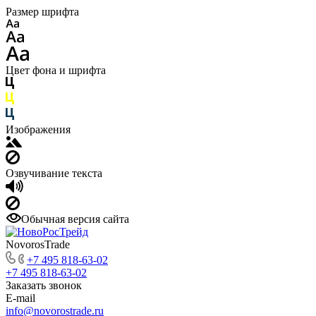
Размер шрифта
Цвет фона и шрифта
Изображения
Озвучивание текста
Обычная версия сайта
NovorosTrade
+7 495 818-63-02
+7 495 818-63-02
Заказать звонок
E-mail
info@novorostrade.ru