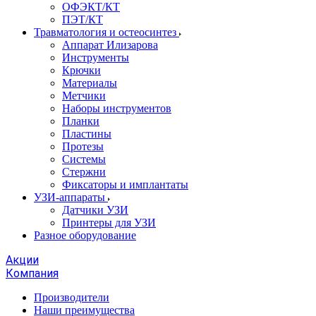
ОФЭКТ/КТ
ПЭТ/КТ
Травматология и остеосинтез
Аппарат Илизарова
Инструменты
Крючки
Материалы
Метчики
Наборы инструментов
Планки
Пластины
Протезы
Системы
Стержни
Фиксаторы и имплантаты
УЗИ-аппараты
Датчики УЗИ
Принтеры для УЗИ
Разное оборудование
Акции
Компания
Производители
Наши преимущества