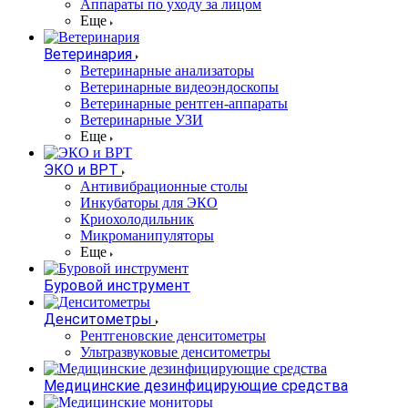
Аппараты по уходу за лицом
Еще
Ветеринария
Ветеринарные анализаторы
Ветеринарные видеоэндоскопы
Ветеринарные рентген-аппараты
Ветеринарные УЗИ
Еще
ЭКО и ВРТ
Антивибрационные столы
Инкубаторы для ЭКО
Криохолодильник
Микроманипуляторы
Еще
Буровой инструмент
Денситометры
Рентгеновские денситометры
Ультразвуковые денситометры
Медицинские дезинфицирующие средства