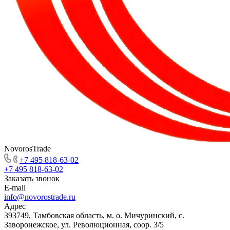
NovorosTrade
+7 495 818-63-02
+7 495 818-63-02
Заказать звонок
E-mail
info@novorostrade.ru
Адрес
393749, Тамбовская область, м. о. Мичуринский, с.
Заворонежское, ул. Революционная, соор. 3/5