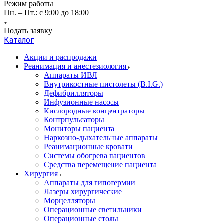
Режим работы
Пн. – Пт.: с 9:00 до 18:00
Подать заявку
Каталог
Акции и распродажи
Реанимация и анестезиология
Аппараты ИВЛ
Внутрикостные пистолеты (B.I.G.)
Дефибрилляторы
Инфузионные насосы
Кислородные концентраторы
Контрпульсаторы
Мониторы пациента
Наркозно-дыхательные аппараты
Реанимационные кровати
Системы обогрева пациентов
Средства перемещение пациента
Хирургия
Аппараты для гипотермии
Лазеры хирургические
Морцелляторы
Операционные светильники
Операционные столы