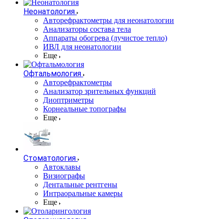
Неонатология
Авторефрактометры для неонатологии
Анализаторы состава тела
Аппараты обогрева (лучистое тепло)
ИВЛ для неонатологии
Еще
Офтальмология
Авторефрактометры
Анализатор зрительных функций
Диоптриметры
Корнеальные топографы
Еще
Стоматология
Автоклавы
Визиографы
Дентальные рентгены
Интраоральные камеры
Еще