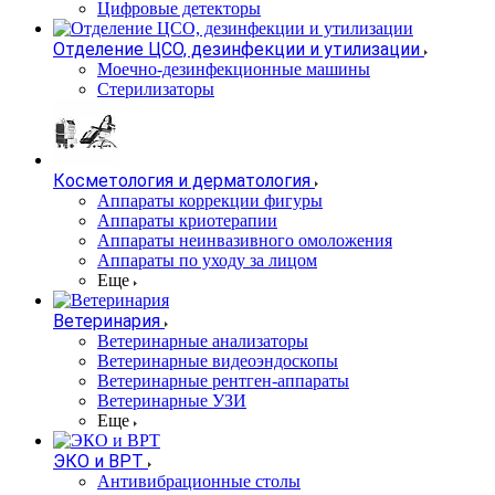
Цифровые детекторы
Отделение ЦСО, дезинфекции и утилизации
Моечно-дезинфекционные машины
Стерилизаторы
Косметология и дерматология
Аппараты коррекции фигуры
Аппараты криотерапии
Аппараты неинвазивного омоложения
Аппараты по уходу за лицом
Еще
Ветеринария
Ветеринарные анализаторы
Ветеринарные видеоэндоскопы
Ветеринарные рентген-аппараты
Ветеринарные УЗИ
Еще
ЭКО и ВРТ
Антивибрационные столы