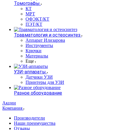
Томографы
КТ
МРТ
ОФЭКТ/КТ
ПЭТ/КТ
Травматология и остеосинтез
Аппарат Илизарова
Инструменты
Крючки
Материалы
Еще
УЗИ-аппараты
Датчики УЗИ
Принтеры для УЗИ
Разное оборудование
Акции
Компания
Производители
Наши преимущества
Отзывы