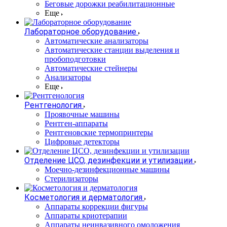
Беговые дорожки реабилитационные
Еще
Лабораторное оборудование
Автоматические анализаторы
Автоматические станции выделения и
пробоподготовки
Автоматические стейнеры
Анализаторы
Еще
Рентгенология
Проявочные машины
Рентген-аппараты
Рентгеновские термопринтеры
Цифровые детекторы
Отделение ЦСО, дезинфекции и утилизации
Моечно-дезинфекционные машины
Стерилизаторы
Косметология и дерматология
Аппараты коррекции фигуры
Аппараты криотерапии
Аппараты неинвазивного омоложения