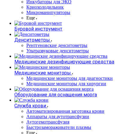
Инкубаторы для ЭКО
Криохолодильник
Микроманипуляторы
Еще
Буровой инструмент
Денситометры
Рентгеновские денситометры
Ультразвуковые денситометры
Медицинские дезинфицирующие средства
Медицинские мониторы
Медицинские мониторы для диагностики
Медицинские мониторы для хирургии
Оборудование для оснащения морга
Служба крови
Автоматизированная заготовка крови
Аппараты для аутотрансфузии
Аутогемотрансфузия
Быстрозамораживатели плазмы
Еще