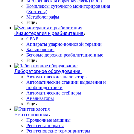
Биологическая обратная связь (БОС)
Комплексы суточного мониторирования
(Холтеры)
Метаболографы
Еще
Физиотерапия и реабилитация
CPAP
Аппараты ударно-волновой терапии
Бальнеология
Беговые дорожки реабилитационные
Еще
Лабораторное оборудование
Автоматические анализаторы
Автоматические станции выделения и
пробоподготовки
Автоматические стейнеры
Анализаторы
Еще
Рентгенология
Проявочные машины
Рентген-аппараты
Рентгеновские термопринтеры