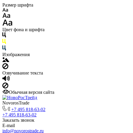
Размер шрифта
Цвет фона и шрифта
Изображения
Озвучивание текста
Обычная версия сайта
NovorosTrade
+7 495 818-63-02
+7 495 818-63-02
Заказать звонок
E-mail
info@novorostrade.ru