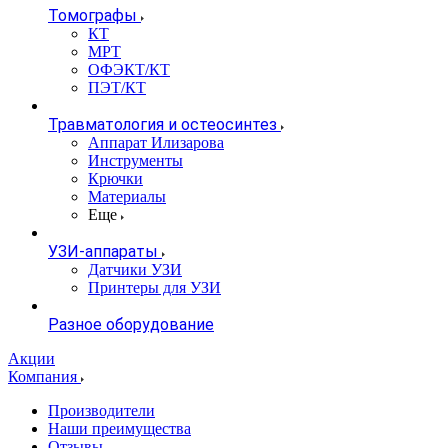
Томографы
КТ
МРТ
ОФЭКТ/КТ
ПЭТ/КТ
Травматология и остеосинтез
Аппарат Илизарова
Инструменты
Крючки
Материалы
Еще
УЗИ-аппараты
Датчики УЗИ
Принтеры для УЗИ
Разное оборудование
Акции
Компания
Производители
Наши преимущества
Отзывы