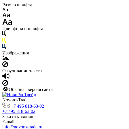
Размер шрифта
Цвет фона и шрифта
Изображения
Озвучивание текста
Обычная версия сайта
NovorosTrade
+7 495 818-63-02
+7 495 818-63-02
Заказать звонок
E-mail
info@novorostrade.ru