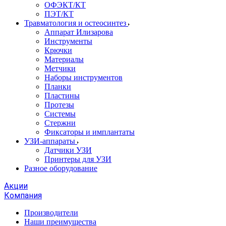
ОФЭКТ/КТ
ПЭТ/КТ
Травматология и остеосинтез
Аппарат Илизарова
Инструменты
Крючки
Материалы
Метчики
Наборы инструментов
Планки
Пластины
Протезы
Системы
Стержни
Фиксаторы и имплантаты
УЗИ-аппараты
Датчики УЗИ
Принтеры для УЗИ
Разное оборудование
Акции
Компания
Производители
Наши преимущества