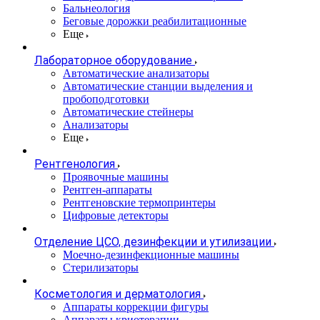
Бальнеология
Беговые дорожки реабилитационные
Еще
Лабораторное оборудование
Автоматические анализаторы
Автоматические станции выделения и
пробоподготовки
Автоматические стейнеры
Анализаторы
Еще
Рентгенология
Проявочные машины
Рентген-аппараты
Рентгеновские термопринтеры
Цифровые детекторы
Отделение ЦСО, дезинфекции и утилизации
Моечно-дезинфекционные машины
Стерилизаторы
Косметология и дерматология
Аппараты коррекции фигуры
Аппараты криотерапии