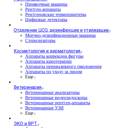
Проявочные машины
Рентген-аппараты
Рентгеновские термопринтеры
Цифровые детекторы
Отделение ЦСО, дезинфекции и утилизации
Моечно-дезинфекционные машины
Стерилизаторы
Косметология и дерматология
Аппараты коррекции фигуры
Аппараты криотерапии
Аппараты неинвазивного омоложения
Аппараты по уходу за лицом
Еще
Ветеринария
Ветеринарные анализаторы
Ветеринарные видеоэндоскопы
Ветеринарные рентген-аппараты
Ветеринарные УЗИ
Еще
ЭКО и ВРТ