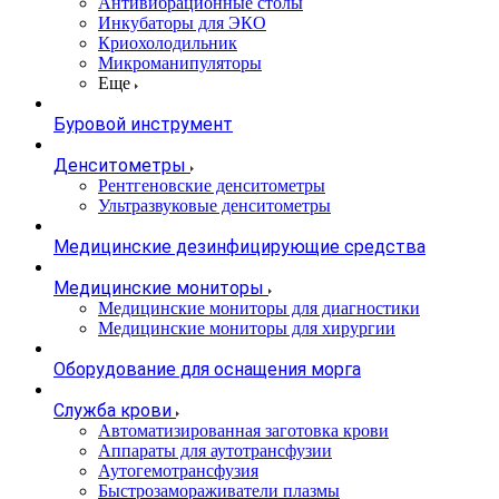
Антивибрационные столы
Инкубаторы для ЭКО
Криохолодильник
Микроманипуляторы
Еще
Буровой инструмент
Денситометры
Рентгеновские денситометры
Ультразвуковые денситометры
Медицинские дезинфицирующие средства
Медицинские мониторы
Медицинские мониторы для диагностики
Медицинские мониторы для хирургии
Оборудование для оснащения морга
Служба крови
Автоматизированная заготовка крови
Аппараты для аутотрансфузии
Аутогемотрансфузия
Быстрозамораживатели плазмы