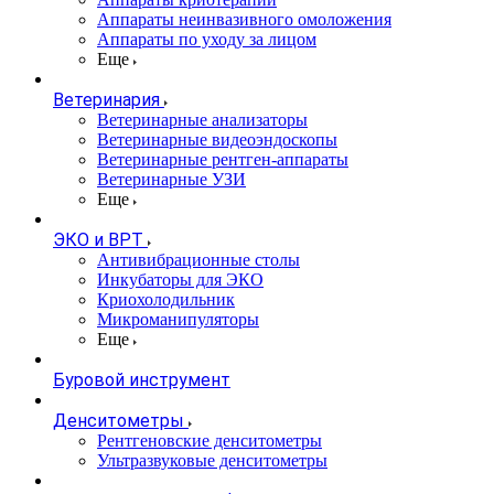
Аппараты неинвазивного омоложения
Аппараты по уходу за лицом
Еще
Ветеринария
Ветеринарные анализаторы
Ветеринарные видеоэндоскопы
Ветеринарные рентген-аппараты
Ветеринарные УЗИ
Еще
ЭКО и ВРТ
Антивибрационные столы
Инкубаторы для ЭКО
Криохолодильник
Микроманипуляторы
Еще
Буровой инструмент
Денситометры
Рентгеновские денситометры
Ультразвуковые денситометры