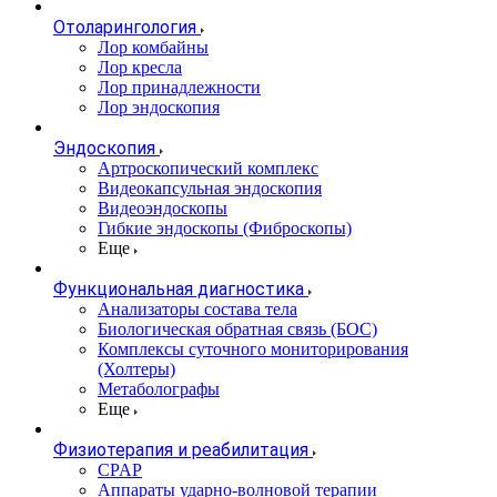
Отоларингология
Лор комбайны
Лор кресла
Лор принадлежности
Лор эндоскопия
Эндоскопия
Артроскопический комплекс
Видеокапсульная эндоскопия
Видеоэндоскопы
Гибкие эндоскопы (Фиброcкопы)
Еще
Функциональная диагностика
Анализаторы состава тела
Биологическая обратная связь (БОС)
Комплексы суточного мониторирования
(Холтеры)
Метаболографы
Еще
Физиотерапия и реабилитация
CPAP
Аппараты ударно-волновой терапии