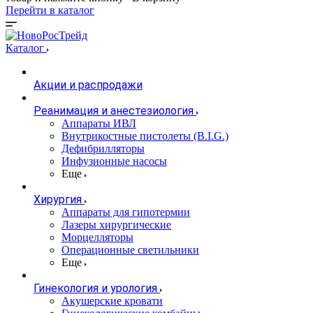
Перейти в каталог
Каталог
Акции и распродажи
Реанимация и анестезиология
Аппараты ИВЛ
Внутрикостные пистолеты (B.I.G.)
Дефибрилляторы
Инфузионные насосы
Еще
Хирургия
Аппараты для гипотермии
Лазеры хирургические
Морцелляторы
Операционные светильники
Еще
Гинекология и урология
Акушерские кровати