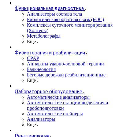
Функциональная диагностика
Анализаторы состава тела
Биологическая обратная связь (БОС)
Комплексы суточного мониторирования
(Холтеры)
Метаболографы
Еще
Физиотерапия и реабилитация
CPAP
Аппараты ударно-волновой терапии
Бальнеология
Беговые дорожки реабилитационные
Еще
Лабораторное оборудование
Автоматические анализаторы
Автоматические станции выделения и
пробоподготовки
Автоматические стейнеры
Анализаторы
Еще
Рентгенология