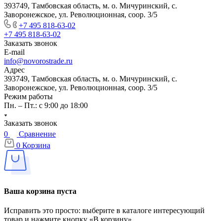
393749, Тамбовская область, м. о. Мичуринский, с.
Заворонежское, ул. Революционная, соор. 3/5
+7 495 818-63-02
+7 495 818-63-02
Заказать звонок
E-mail
info@novorostrade.ru
Адрес
393749, Тамбовская область, м. о. Мичуринский, с.
Заворонежское, ул. Революционная, соор. 3/5
Режим работы
Пн. – Пт.: с 9:00 до 18:00
Заказать звонок
0
Сравнение
0
Корзина
Ваша корзина пуста
Исправить это просто: выберите в каталоге интересующий
товар и нажмите кнопку «В корзину»