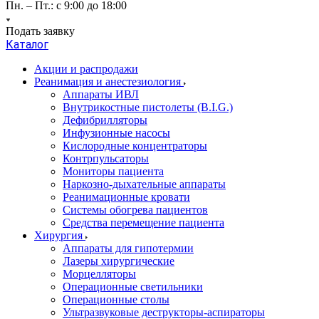
Пн. – Пт.: с 9:00 до 18:00
Подать заявку
Каталог
Акции и распродажи
Реанимация и анестезиология
Аппараты ИВЛ
Внутрикостные пистолеты (B.I.G.)
Дефибрилляторы
Инфузионные насосы
Кислородные концентраторы
Контрпульсаторы
Мониторы пациента
Наркозно-дыхательные аппараты
Реанимационные кровати
Системы обогрева пациентов
Средства перемещение пациента
Хирургия
Аппараты для гипотермии
Лазеры хирургические
Морцелляторы
Операционные светильники
Операционные столы
Ультразвуковые деструкторы-аспираторы