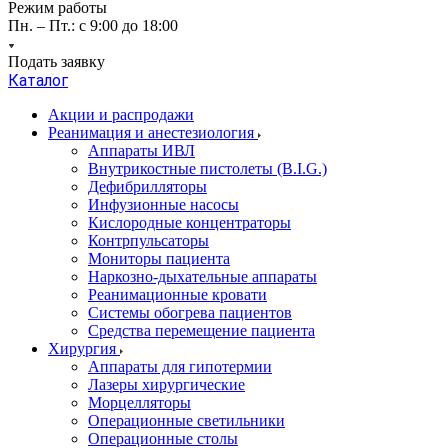
Режим работы
Пн. – Пт.: с 9:00 до 18:00
Подать заявку
Каталог
Акции и распродажи
Реанимация и анестезиология
Аппараты ИВЛ
Внутрикостные пистолеты (B.I.G.)
Дефибрилляторы
Инфузионные насосы
Кислородные концентраторы
Контрпульсаторы
Мониторы пациента
Наркозно-дыхательные аппараты
Реанимационные кровати
Системы обогрева пациентов
Средства перемещение пациента
Хирургия
Аппараты для гипотермии
Лазеры хирургические
Морцелляторы
Операционные светильники
Операционные столы