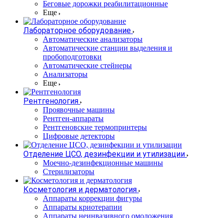
Беговые дорожки реабилитационные
Еще
Лабораторное оборудование
Автоматические анализаторы
Автоматические станции выделения и
пробоподготовки
Автоматические стейнеры
Анализаторы
Еще
Рентгенология
Проявочные машины
Рентген-аппараты
Рентгеновские термопринтеры
Цифровые детекторы
Отделение ЦСО, дезинфекции и утилизации
Моечно-дезинфекционные машины
Стерилизаторы
Косметология и дерматология
Аппараты коррекции фигуры
Аппараты криотерапии
Аппараты неинвазивного омоложения