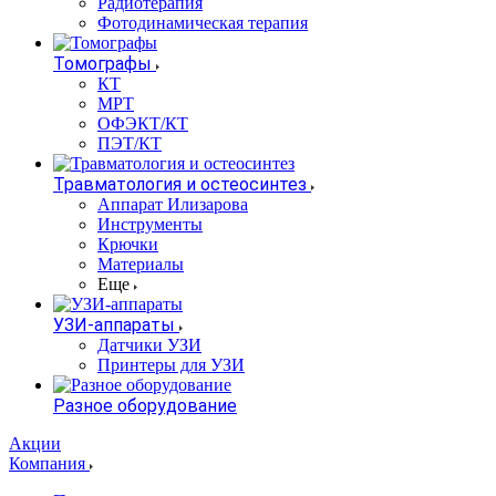
Радиотерапия
Фотодинамическая терапия
Томографы
КТ
МРТ
ОФЭКТ/КТ
ПЭТ/КТ
Травматология и остеосинтез
Аппарат Илизарова
Инструменты
Крючки
Материалы
Еще
УЗИ-аппараты
Датчики УЗИ
Принтеры для УЗИ
Разное оборудование
Акции
Компания