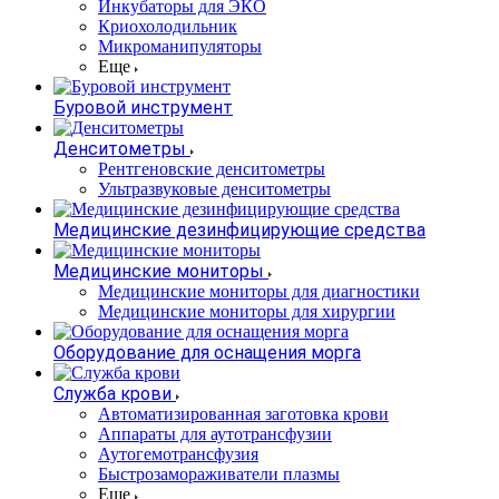
Инкубаторы для ЭКО
Криохолодильник
Микроманипуляторы
Еще
Буровой инструмент
Денситометры
Рентгеновские денситометры
Ультразвуковые денситометры
Медицинские дезинфицирующие средства
Медицинские мониторы
Медицинские мониторы для диагностики
Медицинские мониторы для хирургии
Оборудование для оснащения морга
Служба крови
Автоматизированная заготовка крови
Аппараты для аутотрансфузии
Аутогемотрансфузия
Быстрозамораживатели плазмы
Еще