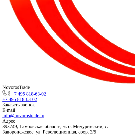
NovorosTrade
+7 495 818-63-02
+7 495 818-63-02
Заказать звонок
E-mail
info@novorostrade.ru
Адрес
393749, Тамбовская область, м. о. Мичуринский, с.
Заворонежское, ул. Революционная, соор. 3/5