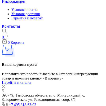
Информация
Условия оплаты
Условия доставки
Гарантия и возврат
Контакты
0
0
Корзина
Ваша корзина пуста
Исправить это просто: выберите в каталоге интересующий
товар и нажмите кнопку «В корзину»
Перейти в каталог
393749, Тамбовская область, м. о. Мичуринский, с.
Заворонежское, ул. Революционная, соор. 3/5
+7 495 818-63-02