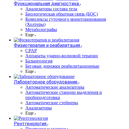
Функциональная диагностика
Анализаторы состава тела
Биологическая обратная связь (БОС)
Комплексы суточного мониторирования
(Холтеры)
Метаболографы
Еще
Физиотерапия и реабилитация
CPAP
Аппараты ударно-волновой терапии
Бальнеология
Беговые дорожки реабилитационные
Еще
Лабораторное оборудование
Автоматические анализаторы
Автоматические станции выделения и
пробоподготовки
Автоматические стейнеры
Анализаторы
Еще
Рентгенология
Проявочные машины