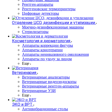
Рентген-аппараты
Рентгеновские термопринтеры
Цифровые детекторы
Отделение ЦСО, дезинфекции и утилизации
Моечно-дезинфекционные машины
Стерилизаторы
Косметология и дерматология
Аппараты коррекции фигуры
Аппараты криотерапии
Аппараты неинвазивного омоложения
Аппараты по уходу за лицом
Еще
Ветеринария
Ветеринарные анализаторы
Ветеринарные видеоэндоскопы
Ветеринарные рентген-аппараты
Ветеринарные УЗИ
Еще
ЭКО и ВРТ
Антивибрационные столы