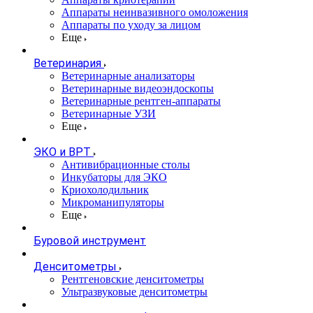
Аппараты неинвазивного омоложения
Аппараты по уходу за лицом
Еще
Ветеринария
Ветеринарные анализаторы
Ветеринарные видеоэндоскопы
Ветеринарные рентген-аппараты
Ветеринарные УЗИ
Еще
ЭКО и ВРТ
Антивибрационные столы
Инкубаторы для ЭКО
Криохолодильник
Микроманипуляторы
Еще
Буровой инструмент
Денситометры
Рентгеновские денситометры
Ультразвуковые денситометры