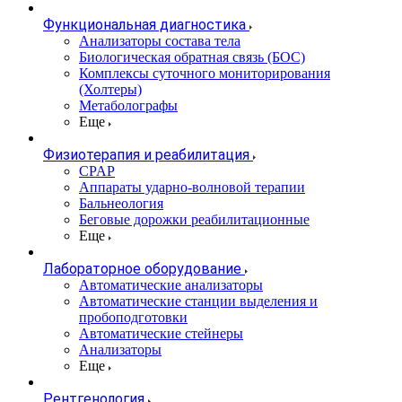
Функциональная диагностика
Анализаторы состава тела
Биологическая обратная связь (БОС)
Комплексы суточного мониторирования
(Холтеры)
Метаболографы
Еще
Физиотерапия и реабилитация
CPAP
Аппараты ударно-волновой терапии
Бальнеология
Беговые дорожки реабилитационные
Еще
Лабораторное оборудование
Автоматические анализаторы
Автоматические станции выделения и
пробоподготовки
Автоматические стейнеры
Анализаторы
Еще
Рентгенология