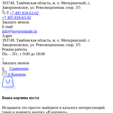
393749, Тамбовская область, м. о. Мичуринский, с.
Заворонежское, ул. Революционная, соор. 3/5
+7 495 818-63-02
+7 495 818-63-02
Заказать звонок
E-mail
info@novorostrade.ru
Адрес
393749, Тамбовская область, м. о. Мичуринский, с.
Заворонежское, ул. Революционная, соор. 3/5
Режим работы
Пн. – Пт.: с 9:00 до 18:00
Заказать звонок
0
Сравнение
0
Корзина
Ваша корзина пуста
Исправить это просто: выберите в каталоге интересующий
товар и нажмите кнопку «В корзину»