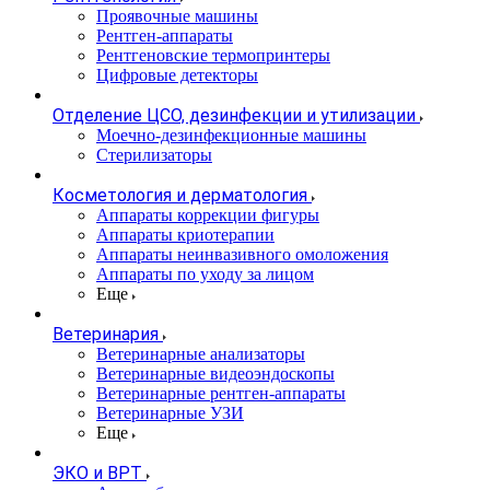
Проявочные машины
Рентген-аппараты
Рентгеновские термопринтеры
Цифровые детекторы
Отделение ЦСО, дезинфекции и утилизации
Моечно-дезинфекционные машины
Стерилизаторы
Косметология и дерматология
Аппараты коррекции фигуры
Аппараты криотерапии
Аппараты неинвазивного омоложения
Аппараты по уходу за лицом
Еще
Ветеринария
Ветеринарные анализаторы
Ветеринарные видеоэндоскопы
Ветеринарные рентген-аппараты
Ветеринарные УЗИ
Еще
ЭКО и ВРТ