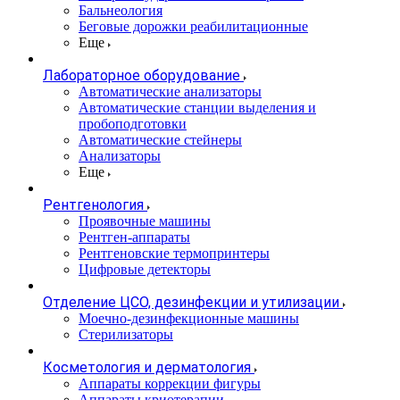
Бальнеология
Беговые дорожки реабилитационные
Еще
Лабораторное оборудование
Автоматические анализаторы
Автоматические станции выделения и
пробоподготовки
Автоматические стейнеры
Анализаторы
Еще
Рентгенология
Проявочные машины
Рентген-аппараты
Рентгеновские термопринтеры
Цифровые детекторы
Отделение ЦСО, дезинфекции и утилизации
Моечно-дезинфекционные машины
Стерилизаторы
Косметология и дерматология
Аппараты коррекции фигуры
Аппараты криотерапии