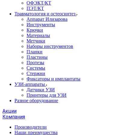
ОФЭКТ/КТ
ПЭТ/КТ
Травматология и остеосинтез
Аппарат Илизарова
Инструменты
Крючки
Материалы
Метчики
Наборы инструментов
Планки
Пластины
Протезы
Системы
Стержни
Фиксаторы и имплантаты
УЗИ-аппараты
Датчики УЗИ
Принтеры для УЗИ
Разное оборудование
Акции
Компания
Производители
Наши преимущества