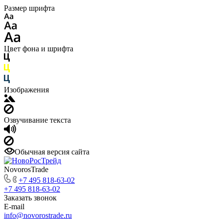
Размер шрифта
Цвет фона и шрифта
Изображения
Озвучивание текста
Обычная версия сайта
NovorosTrade
+7 495 818-63-02
+7 495 818-63-02
Заказать звонок
E-mail
info@novorostrade.ru