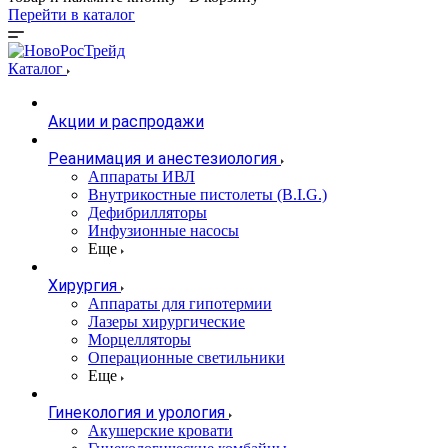
Перейти в каталог
Каталог
Акции и распродажи
Реанимация и анестезиология
Аппараты ИВЛ
Внутрикостные пистолеты (B.I.G.)
Дефибрилляторы
Инфузионные насосы
Еще
Хирургия
Аппараты для гипотермии
Лазеры хирургические
Морцелляторы
Операционные светильники
Еще
Гинекология и урология
Акушерские кровати