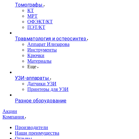
Томографы
КТ
МРТ
ОФЭКТ/КТ
ПЭТ/КТ
Травматология и остеосинтез
Аппарат Илизарова
Инструменты
Крючки
Материалы
Еще
УЗИ-аппараты
Датчики УЗИ
Принтеры для УЗИ
Разное оборудование
Акции
Компания
Производители
Наши преимущества
Отзывы