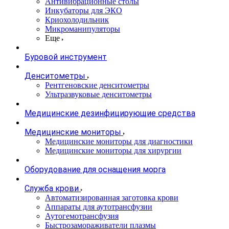
Антивибрационные столы
Инкубаторы для ЭКО
Криохолодильник
Микроманипуляторы
Еще
Буровой инструмент
Денситометры
Рентгеновские денситометры
Ультразвуковые денситометры
Медицинские дезинфицирующие средства
Медицинские мониторы
Медицинские мониторы для диагностики
Медицинские мониторы для хирургии
Оборудование для оснащения морга
Служба крови
Автоматизированная заготовка крови
Аппараты для аутотрансфузии
Аутогемотрансфузия
Быстрозамораживатели плазмы