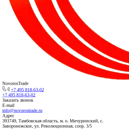
NovorosTrade
+7 495 818-63-02
+7 495 818-63-02
Заказать звонок
E-mail
info@novorostrade.ru
Адрес
393749, Тамбовская область, м. о. Мичуринский, с.
Заворонежское, ул. Революционная, соор. 3/5