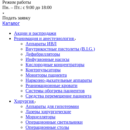
Режим работы
Пн. – Пт.: с 9:00 до 18:00
Подать заявку
Каталог
Акции и распродажи
Реанимация и анестезиология
Аппараты ИВЛ
Внутрикостные пистолеты (B.I.G.)
Дефибрилляторы
Инфузионные насосы
Кислородные концентраторы
Контрпульсаторы
Мониторы пациента
Наркозно-дыхательные аппараты
Реанимационные кровати
Системы обогрева пациентов
Средства перемещение пациента
Хирургия
Аппараты для гипотермии
Лазеры хирургические
Морцелляторы
Операционные светильники
Операционные столы