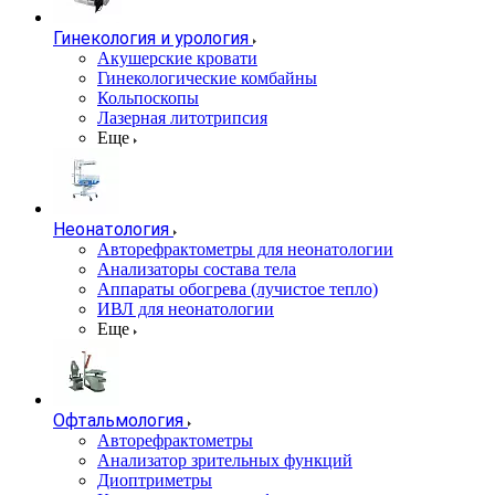
Гинекология и урология
Акушерские кровати
Гинекологические комбайны
Кольпоскопы
Лазерная литотрипсия
Еще
Неонатология
Авторефрактометры для неонатологии
Анализаторы состава тела
Аппараты обогрева (лучистое тепло)
ИВЛ для неонатологии
Еще
Офтальмология
Авторефрактометры
Анализатор зрительных функций
Диоптриметры