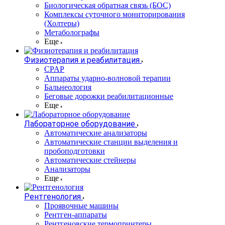
Биологическая обратная связь (БОС)
Комплексы суточного мониторирования
(Холтеры)
Метаболографы
Еще
Физиотерапия и реабилитация
CPAP
Аппараты ударно-волновой терапии
Бальнеология
Беговые дорожки реабилитационные
Еще
Лабораторное оборудование
Автоматические анализаторы
Автоматические станции выделения и
пробоподготовки
Автоматические стейнеры
Анализаторы
Еще
Рентгенология
Проявочные машины
Рентген-аппараты
Рентгеновские термопринтеры