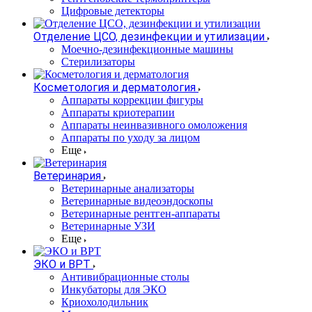
Цифровые детекторы
Отделение ЦСО, дезинфекции и утилизации
Моечно-дезинфекционные машины
Стерилизаторы
Косметология и дерматология
Аппараты коррекции фигуры
Аппараты криотерапии
Аппараты неинвазивного омоложения
Аппараты по уходу за лицом
Еще
Ветеринария
Ветеринарные анализаторы
Ветеринарные видеоэндоскопы
Ветеринарные рентген-аппараты
Ветеринарные УЗИ
Еще
ЭКО и ВРТ
Антивибрационные столы
Инкубаторы для ЭКО
Криохолодильник