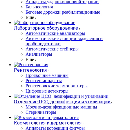
Аппараты ударно-волновой терапии
Бальнеология
Беговые дорожки реабилитационные
Еще
Лабораторное оборудование
Автоматические анализаторы
Автоматические станции выделения и
пробоподготовки
Автоматические стейнеры
Анализаторы
Еще
Рентгенология
Проявочные машины
Рентген-аппараты
Рентгеновские термопринтеры
Цифровые детекторы
Отделение ЦСО, дезинфекции и утилизации
Моечно-дезинфекционные машины
Стерилизаторы
Косметология и дерматология
Аппараты коррекции фигуры