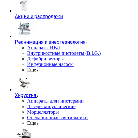
Акции и распродажи
Реанимация и анестезиология
Аппараты ИВЛ
Внутрикостные пистолеты (B.I.G.)
Дефибрилляторы
Инфузионные насосы
Еще
Хирургия
Аппараты для гипотермии
Лазеры хирургические
Морцелляторы
Операционные светильники
Еще