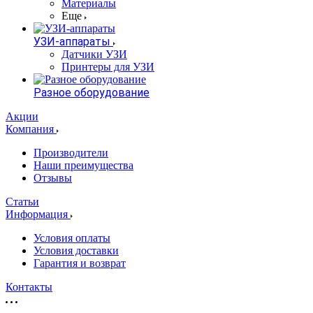
Материалы
Еще
УЗИ-аппараты
Датчики УЗИ
Принтеры для УЗИ
Разное оборудование
Акции
Компания
Производители
Наши преимущества
Отзывы
Статьи
Информация
Условия оплаты
Условия доставки
Гарантия и возврат
Контакты