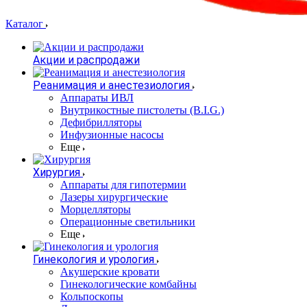
Каталог
Акции и распродажи
Реанимация и анестезиология
Аппараты ИВЛ
Внутрикостные пистолеты (B.I.G.)
Дефибрилляторы
Инфузионные насосы
Еще
Хирургия
Аппараты для гипотермии
Лазеры хирургические
Морцелляторы
Операционные светильники
Еще
Гинекология и урология
Акушерские кровати
Гинекологические комбайны
Кольпоскопы