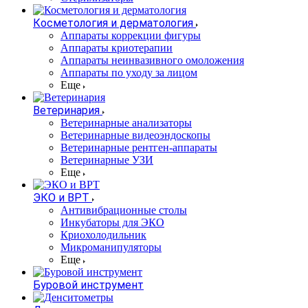
Косметология и дерматология
Аппараты коррекции фигуры
Аппараты криотерапии
Аппараты неинвазивного омоложения
Аппараты по уходу за лицом
Еще
Ветеринария
Ветеринарные анализаторы
Ветеринарные видеоэндоскопы
Ветеринарные рентген-аппараты
Ветеринарные УЗИ
Еще
ЭКО и ВРТ
Антивибрационные столы
Инкубаторы для ЭКО
Криохолодильник
Микроманипуляторы
Еще
Буровой инструмент