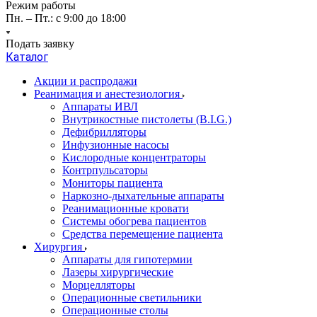
Режим работы
Пн. – Пт.: с 9:00 до 18:00
Подать заявку
Каталог
Акции и распродажи
Реанимация и анестезиология
Аппараты ИВЛ
Внутрикостные пистолеты (B.I.G.)
Дефибрилляторы
Инфузионные насосы
Кислородные концентраторы
Контрпульсаторы
Мониторы пациента
Наркозно-дыхательные аппараты
Реанимационные кровати
Системы обогрева пациентов
Средства перемещение пациента
Хирургия
Аппараты для гипотермии
Лазеры хирургические
Морцелляторы
Операционные светильники
Операционные столы