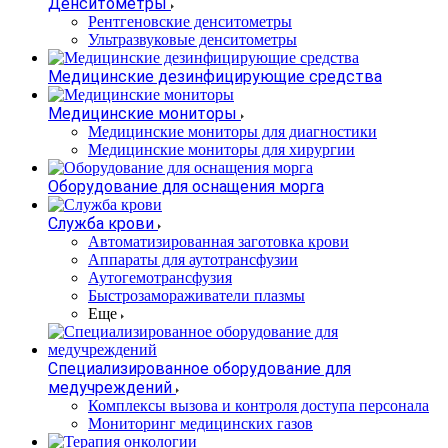
Денситометры
Рентгеновские денситометры
Ультразвуковые денситометры
Медицинские дезинфицирующие средства
Медицинские мониторы
Медицинские мониторы для диагностики
Медицинские мониторы для хирургии
Оборудование для оснащения морга
Служба крови
Автоматизированная заготовка крови
Аппараты для аутотрансфузии
Аутогемотрансфузия
Быстрозамораживатели плазмы
Еще
Специализированное оборудование для
медучреждений
Комплексы вызова и контроля доступа персонала
Мониторинг медицинских газов