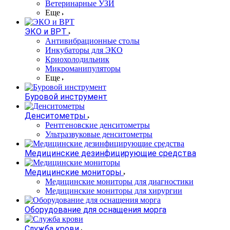
Ветеринарные УЗИ
Еще
ЭКО и ВРТ
Антивибрационные столы
Инкубаторы для ЭКО
Криохолодильник
Микроманипуляторы
Еще
Буровой инструмент
Денситометры
Рентгеновские денситометры
Ультразвуковые денситометры
Медицинские дезинфицирующие средства
Медицинские мониторы
Медицинские мониторы для диагностики
Медицинские мониторы для хирургии
Оборудование для оснащения морга
Служба крови