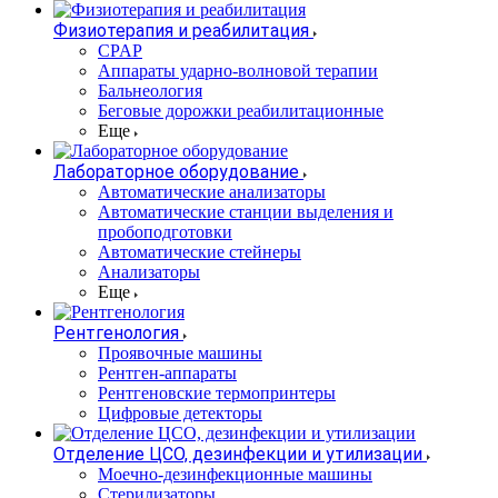
Физиотерапия и реабилитация
CPAP
Аппараты ударно-волновой терапии
Бальнеология
Беговые дорожки реабилитационные
Еще
Лабораторное оборудование
Автоматические анализаторы
Автоматические станции выделения и
пробоподготовки
Автоматические стейнеры
Анализаторы
Еще
Рентгенология
Проявочные машины
Рентген-аппараты
Рентгеновские термопринтеры
Цифровые детекторы
Отделение ЦСО, дезинфекции и утилизации
Моечно-дезинфекционные машины
Стерилизаторы