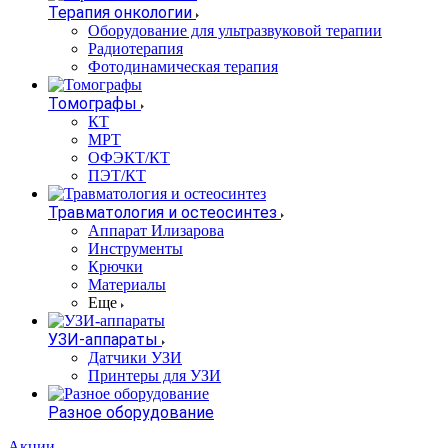
Терапия онкологии
Оборудование для ультразвуковой терапии
Радиотерапия
Фотодинамическая терапия
Томографы
КТ
МРТ
ОФЭКТ/КТ
ПЭТ/КТ
Травматология и остеосинтез
Аппарат Илизарова
Инструменты
Крючки
Материалы
Еще
УЗИ-аппараты
Датчики УЗИ
Принтеры для УЗИ
Разное оборудование
Акции