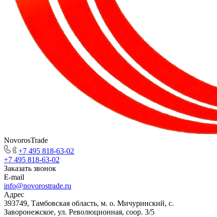
NovorosTrade
+7 495 818-63-02
+7 495 818-63-02
Заказать звонок
E-mail
info@novorostrade.ru
Адрес
393749, Тамбовская область, м. о. Мичуринский, с.
Заворонежское, ул. Революционная, соор. 3/5