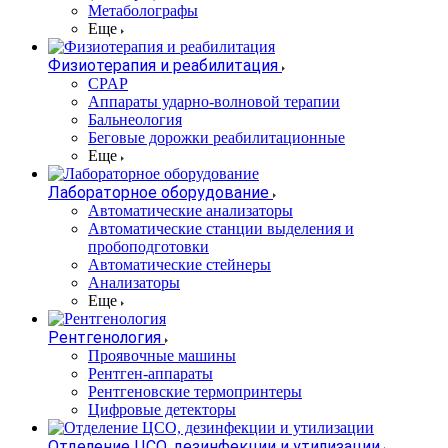
Метаболографы
Еще
Физиотерапия и реабилитация
CPAP
Аппараты ударно-волновой терапии
Бальнеология
Беговые дорожки реабилитационные
Еще
Лабораторное оборудование
Автоматические анализаторы
Автоматические станции выделения и
пробоподготовки
Автоматические стейнеры
Анализаторы
Еще
Рентгенология
Проявочные машины
Рентген-аппараты
Рентгеновские термопринтеры
Цифровые детекторы
Отделение ЦСО, дезинфекции и утилизации