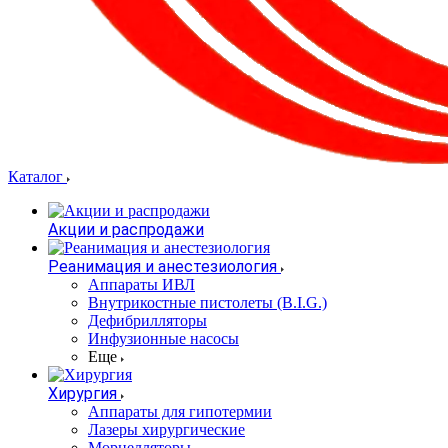
Каталог
Акции и распродажи
Реанимация и анестезиология
Аппараты ИВЛ
Внутрикостные пистолеты (B.I.G.)
Дефибрилляторы
Инфузионные насосы
Еще
Хирургия
Аппараты для гипотермии
Лазеры хирургические
Морцелляторы