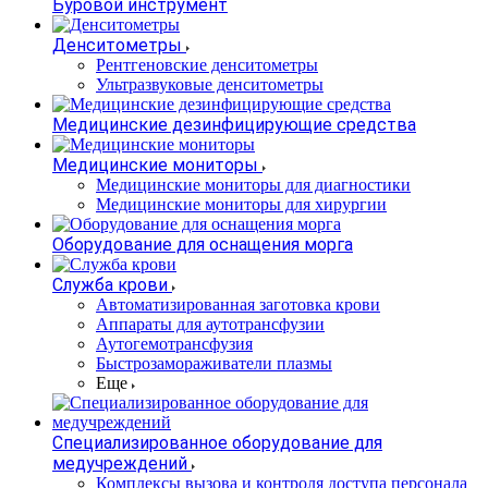
Буровой инструмент
Денситометры
Рентгеновские денситометры
Ультразвуковые денситометры
Медицинские дезинфицирующие средства
Медицинские мониторы
Медицинские мониторы для диагностики
Медицинские мониторы для хирургии
Оборудование для оснащения морга
Служба крови
Автоматизированная заготовка крови
Аппараты для аутотрансфузии
Аутогемотрансфузия
Быстрозамораживатели плазмы
Еще
Специализированное оборудование для
медучреждений
Комплексы вызова и контроля доступа персонала