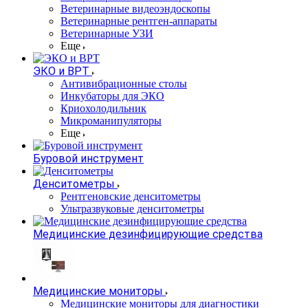
Ветеринарные видеоэндоскопы
Ветеринарные рентген-аппараты
Ветеринарные УЗИ
Еще
ЭКО и ВРТ
Антивибрационные столы
Инкубаторы для ЭКО
Криохолодильник
Микроманипуляторы
Еще
Буровой инструмент
Денситометры
Рентгеновские денситометры
Ультразвуковые денситометры
Медицинские дезинфицирующие средства
Медицинские мониторы
Медицинские мониторы для диагностики