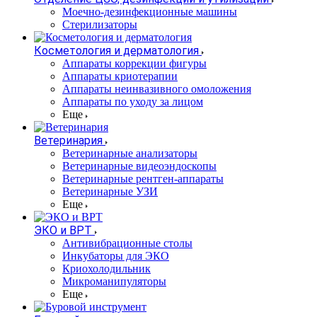
Моечно-дезинфекционные машины
Стерилизаторы
Косметология и дерматология
Аппараты коррекции фигуры
Аппараты криотерапии
Аппараты неинвазивного омоложения
Аппараты по уходу за лицом
Еще
Ветеринария
Ветеринарные анализаторы
Ветеринарные видеоэндоскопы
Ветеринарные рентген-аппараты
Ветеринарные УЗИ
Еще
ЭКО и ВРТ
Антивибрационные столы
Инкубаторы для ЭКО
Криохолодильник
Микроманипуляторы
Еще