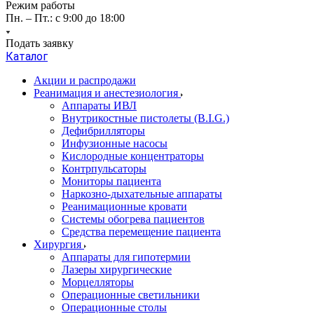
Режим работы
Пн. – Пт.: с 9:00 до 18:00
Подать заявку
Каталог
Акции и распродажи
Реанимация и анестезиология
Аппараты ИВЛ
Внутрикостные пистолеты (B.I.G.)
Дефибрилляторы
Инфузионные насосы
Кислородные концентраторы
Контрпульсаторы
Мониторы пациента
Наркозно-дыхательные аппараты
Реанимационные кровати
Системы обогрева пациентов
Средства перемещение пациента
Хирургия
Аппараты для гипотермии
Лазеры хирургические
Морцелляторы
Операционные светильники
Операционные столы