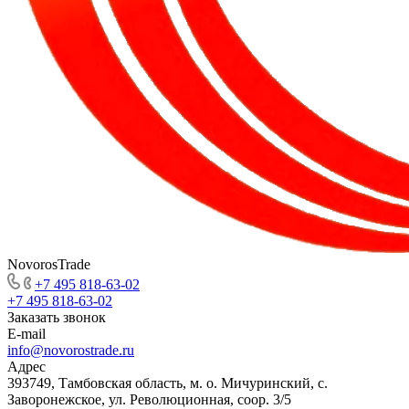
NovorosTrade
+7 495 818-63-02
+7 495 818-63-02
Заказать звонок
E-mail
info@novorostrade.ru
Адрес
393749, Тамбовская область, м. о. Мичуринский, с.
Заворонежское, ул. Революционная, соор. 3/5