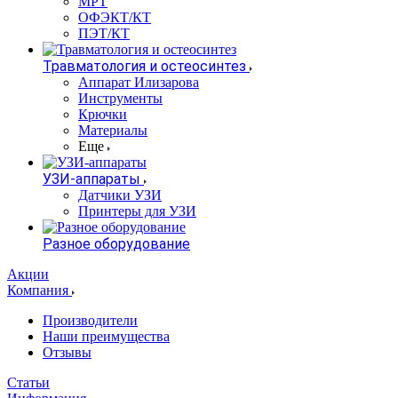
МРТ
ОФЭКТ/КТ
ПЭТ/КТ
Травматология и остеосинтез
Аппарат Илизарова
Инструменты
Крючки
Материалы
Еще
УЗИ-аппараты
Датчики УЗИ
Принтеры для УЗИ
Разное оборудование
Акции
Компания
Производители
Наши преимущества
Отзывы
Статьи