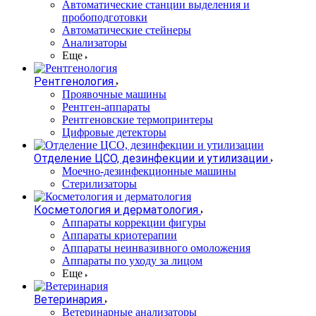
Автоматические станции выделения и
пробоподготовки
Автоматические стейнеры
Анализаторы
Еще
Рентгенология
Проявочные машины
Рентген-аппараты
Рентгеновские термопринтеры
Цифровые детекторы
Отделение ЦСО, дезинфекции и утилизации
Моечно-дезинфекционные машины
Стерилизаторы
Косметология и дерматология
Аппараты коррекции фигуры
Аппараты криотерапии
Аппараты неинвазивного омоложения
Аппараты по уходу за лицом
Еще
Ветеринария
Ветеринарные анализаторы