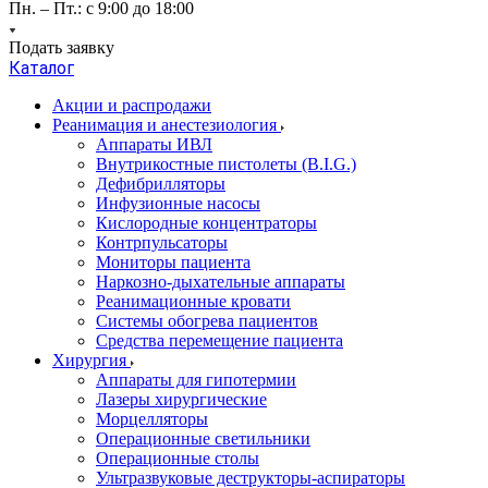
Пн. – Пт.: с 9:00 до 18:00
Подать заявку
Каталог
Акции и распродажи
Реанимация и анестезиология
Аппараты ИВЛ
Внутрикостные пистолеты (B.I.G.)
Дефибрилляторы
Инфузионные насосы
Кислородные концентраторы
Контрпульсаторы
Мониторы пациента
Наркозно-дыхательные аппараты
Реанимационные кровати
Системы обогрева пациентов
Средства перемещение пациента
Хирургия
Аппараты для гипотермии
Лазеры хирургические
Морцелляторы
Операционные светильники
Операционные столы
Ультразвуковые деструкторы-аспираторы