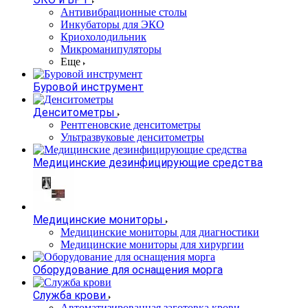
Антивибрационные столы
Инкубаторы для ЭКО
Криохолодильник
Микроманипуляторы
Еще
Буровой инструмент
Денситометры
Рентгеновские денситометры
Ультразвуковые денситометры
Медицинские дезинфицирующие средства
Медицинские мониторы
Медицинские мониторы для диагностики
Медицинские мониторы для хирургии
Оборудование для оснащения морга
Служба крови
Автоматизированная заготовка крови