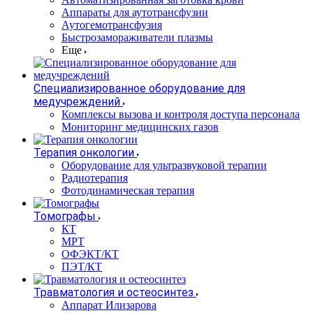
Аппараты для аутотрансфузии
Аутогемотрансфузия
Быстрозамораживатели плазмы
Еще
Специализированное оборудование для
медучреждений
Комплексы вызова и контроля доступа персонала
Мониторинг медицинских газов
Терапия онкологии
Оборудование для ультразвуковой терапии
Радиотерапия
Фотодинамическая терапия
Томографы
КТ
МРТ
ОФЭКТ/КТ
ПЭТ/КТ
Травматология и остеосинтез
Аппарат Илизарова