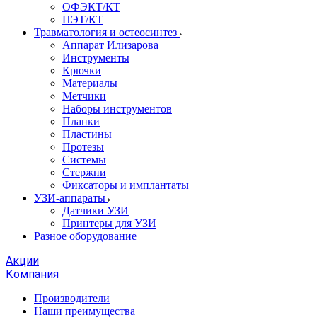
ОФЭКТ/КТ
ПЭТ/КТ
Травматология и остеосинтез
Аппарат Илизарова
Инструменты
Крючки
Материалы
Метчики
Наборы инструментов
Планки
Пластины
Протезы
Системы
Стержни
Фиксаторы и имплантаты
УЗИ-аппараты
Датчики УЗИ
Принтеры для УЗИ
Разное оборудование
Акции
Компания
Производители
Наши преимущества