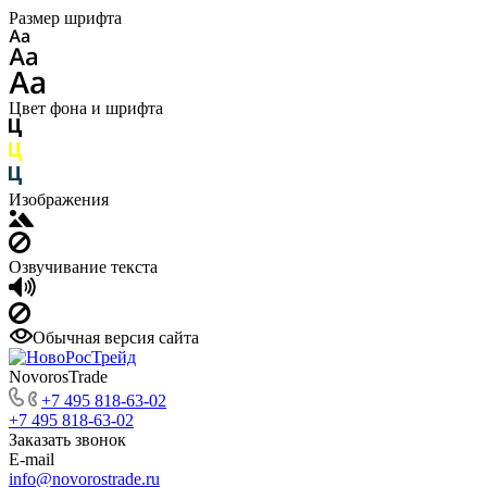
Размер шрифта
Цвет фона и шрифта
Изображения
Озвучивание текста
Обычная версия сайта
NovorosTrade
+7 495 818-63-02
+7 495 818-63-02
Заказать звонок
E-mail
info@novorostrade.ru