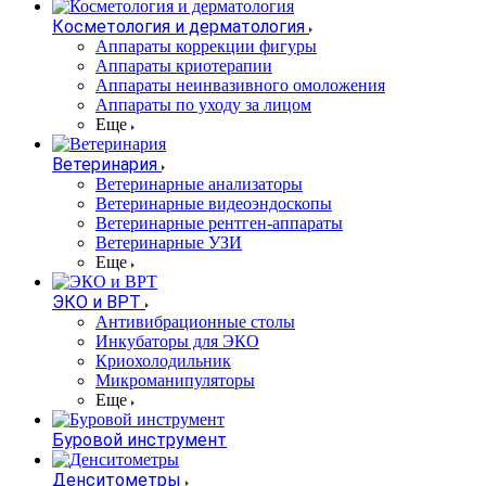
Косметология и дерматология
Аппараты коррекции фигуры
Аппараты криотерапии
Аппараты неинвазивного омоложения
Аппараты по уходу за лицом
Еще
Ветеринария
Ветеринарные анализаторы
Ветеринарные видеоэндоскопы
Ветеринарные рентген-аппараты
Ветеринарные УЗИ
Еще
ЭКО и ВРТ
Антивибрационные столы
Инкубаторы для ЭКО
Криохолодильник
Микроманипуляторы
Еще
Буровой инструмент
Денситометры