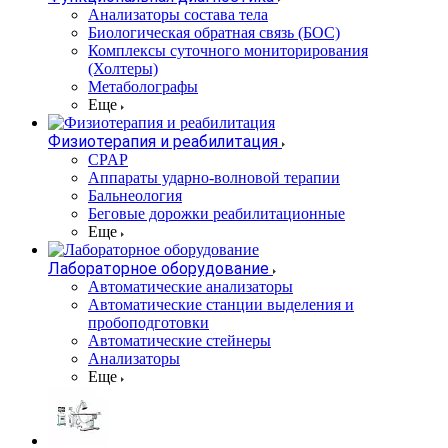
Анализаторы состава тела
Биологическая обратная связь (БОС)
Комплексы суточного мониторирования
(Холтеры)
Метаболографы
Еще
Физиотерапия и реабилитация
CPAP
Аппараты ударно-волновой терапии
Бальнеология
Беговые дорожки реабилитационные
Еще
Лабораторное оборудование
Автоматические анализаторы
Автоматические станции выделения и
пробоподготовки
Автоматические стейнеры
Анализаторы
Еще