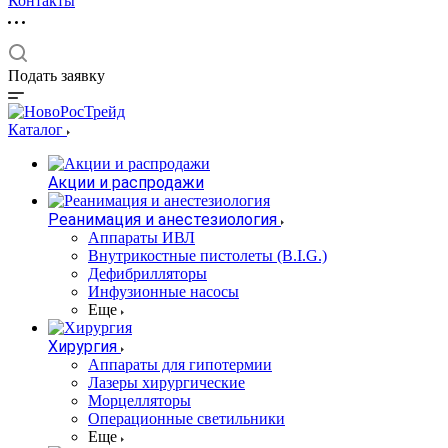
Контакты
Подать заявку
Каталог
Акции и распродажи
Реанимация и анестезиология
Аппараты ИВЛ
Внутрикостные пистолеты (B.I.G.)
Дефибрилляторы
Инфузионные насосы
Еще
Хирургия
Аппараты для гипотермии
Лазеры хирургические
Морцелляторы
Операционные светильники
Еще