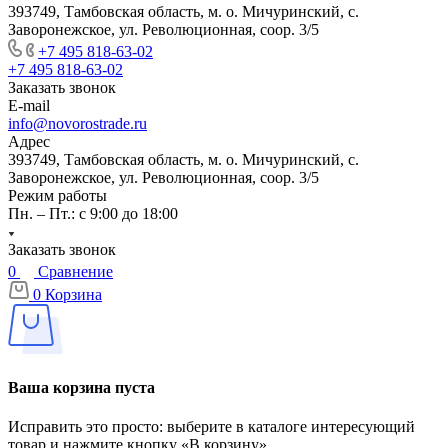
393749, Тамбовская область, м. о. Мичуринский, с.
Заворонежское, ул. Революционная, соор. 3/5
+7 495 818-63-02
+7 495 818-63-02
Заказать звонок
E-mail
info@novorostrade.ru
Адрес
393749, Тамбовская область, м. о. Мичуринский, с.
Заворонежское, ул. Революционная, соор. 3/5
Режим работы
Пн. – Пт.: с 9:00 до 18:00
Заказать звонок
0
Сравнение
0
Корзина
Ваша корзина пуста
Исправить это просто: выберите в каталоге интересующий
товар и нажмите кнопку «В корзину»