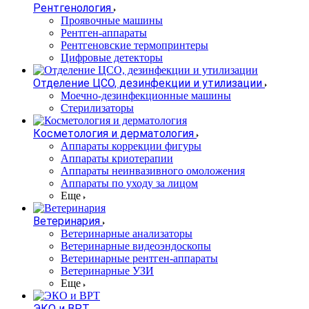
Рентгенология
Проявочные машины
Рентген-аппараты
Рентгеновские термопринтеры
Цифровые детекторы
Отделение ЦСО, дезинфекции и утилизации
Моечно-дезинфекционные машины
Стерилизаторы
Косметология и дерматология
Аппараты коррекции фигуры
Аппараты криотерапии
Аппараты неинвазивного омоложения
Аппараты по уходу за лицом
Еще
Ветеринария
Ветеринарные анализаторы
Ветеринарные видеоэндоскопы
Ветеринарные рентген-аппараты
Ветеринарные УЗИ
Еще
ЭКО и ВРТ