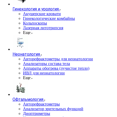
Гинекология и урология
Акушерские кровати
Гинекологические комбайны
Кольпоскопы
Лазерная литотрипсия
Еще
Неонатология
Авторефрактометры для неонатологии
Анализаторы состава тела
Аппараты обогрева (лучистое тепло)
ИВЛ для неонатологии
Еще
Офтальмология
Авторефрактометры
Анализатор зрительных функций
Диоптриметры