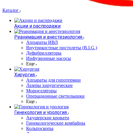
Каталог
Акции и распродажи
Реанимация и анестезиология
Аппараты ИВЛ
Внутрикостные пистолеты (B.I.G.)
Дефибрилляторы
Инфузионные насосы
Еще
Хирургия
Аппараты для гипотермии
Лазеры хирургические
Морцелляторы
Операционные светильники
Еще
Гинекология и урология
Акушерские кровати
Гинекологические комбайны
Кольпоскопы