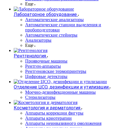
Еще
Лабораторное оборудование
Автоматические анализаторы
Автоматические станции выделения и
пробоподготовки
Автоматические стейнеры
Анализаторы
Еще
Рентгенология
Проявочные машины
Рентген-аппараты
Рентгеновские термопринтеры
Цифровые детекторы
Отделение ЦСО, дезинфекции и утилизации
Моечно-дезинфекционные машины
Стерилизаторы
Косметология и дерматология
Аппараты коррекции фигуры
Аппараты криотерапии
Аппараты неинвазивного омоложения