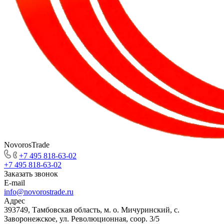
NovorosTrade
+7 495 818-63-02
+7 495 818-63-02
Заказать звонок
E-mail
info@novorostrade.ru
Адрес
393749, Тамбовская область, м. о. Мичуринский, с.
Заворонежское, ул. Революционная, соор. 3/5