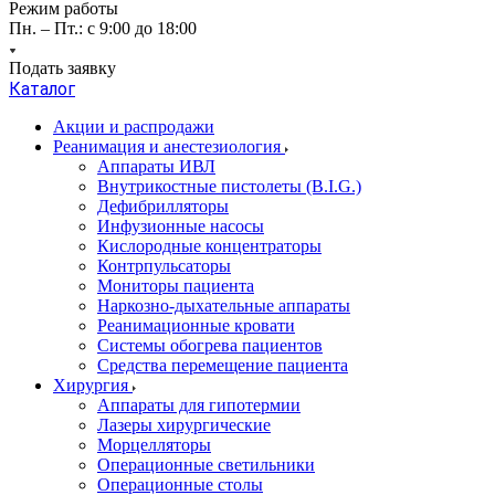
Режим работы
Пн. – Пт.: с 9:00 до 18:00
Подать заявку
Каталог
Акции и распродажи
Реанимация и анестезиология
Аппараты ИВЛ
Внутрикостные пистолеты (B.I.G.)
Дефибрилляторы
Инфузионные насосы
Кислородные концентраторы
Контрпульсаторы
Мониторы пациента
Наркозно-дыхательные аппараты
Реанимационные кровати
Системы обогрева пациентов
Средства перемещение пациента
Хирургия
Аппараты для гипотермии
Лазеры хирургические
Морцелляторы
Операционные светильники
Операционные столы