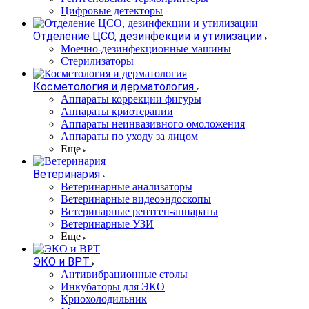
Цифровые детекторы
Отделение ЦСО, дезинфекции и утилизации
Моечно-дезинфекционные машины
Стерилизаторы
Косметология и дерматология
Аппараты коррекции фигуры
Аппараты криотерапии
Аппараты неинвазивного омоложения
Аппараты по уходу за лицом
Еще
Ветеринария
Ветеринарные анализаторы
Ветеринарные видеоэндоскопы
Ветеринарные рентген-аппараты
Ветеринарные УЗИ
Еще
ЭКО и ВРТ
Антивибрационные столы
Инкубаторы для ЭКО
Криохолодильник