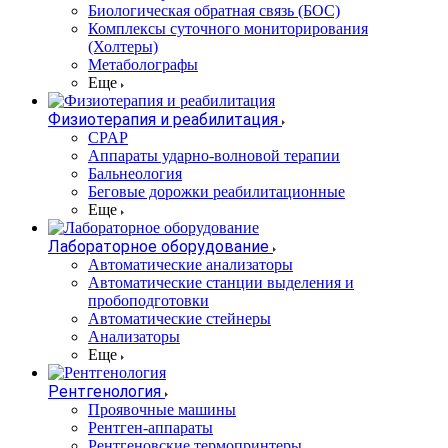
Биологическая обратная связь (БОС)
Комплексы суточного мониторирования
(Холтеры)
Метаболографы
Еще
Физиотерапия и реабилитация
CPAP
Аппараты ударно-волновой терапии
Бальнеология
Беговые дорожки реабилитационные
Еще
Лабораторное оборудование
Автоматические анализаторы
Автоматические станции выделения и
пробоподготовки
Автоматические стейнеры
Анализаторы
Еще
Рентгенология
Проявочные машины
Рентген-аппараты
Рентгеновские термопринтеры