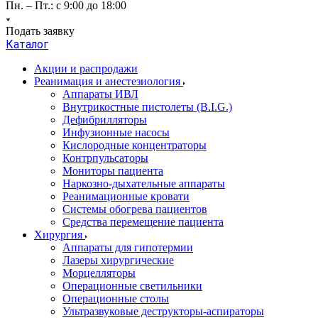
Пн. – Пт.: с 9:00 до 18:00
Подать заявку
Каталог
Акции и распродажи
Реанимация и анестезиология
Аппараты ИВЛ
Внутрикостные пистолеты (B.I.G.)
Дефибрилляторы
Инфузионные насосы
Кислородные концентраторы
Контрпульсаторы
Мониторы пациента
Наркозно-дыхательные аппараты
Реанимационные кровати
Системы обогрева пациентов
Средства перемещение пациента
Хирургия
Аппараты для гипотермии
Лазеры хирургические
Морцелляторы
Операционные светильники
Операционные столы
Ультразвуковые деструкторы-аспираторы