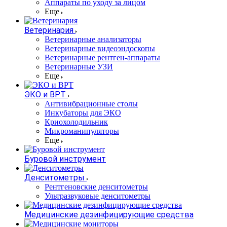
Аппараты по уходу за лицом
Еще
Ветеринария
Ветеринарные анализаторы
Ветеринарные видеоэндоскопы
Ветеринарные рентген-аппараты
Ветеринарные УЗИ
Еще
ЭКО и ВРТ
Антивибрационные столы
Инкубаторы для ЭКО
Криохолодильник
Микроманипуляторы
Еще
Буровой инструмент
Денситометры
Рентгеновские денситометры
Ультразвуковые денситометры
Медицинские дезинфицирующие средства