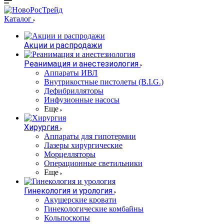
Каталог
Акции и распродажи
Реанимация и анестезиология
Аппараты ИВЛ
Внутрикостные пистолеты (B.I.G.)
Дефибрилляторы
Инфузионные насосы
Еще
Хирургия
Аппараты для гипотермии
Лазеры хирургические
Морцелляторы
Операционные светильники
Еще
Гинекология и урология
Акушерские кровати
Гинекологические комбайны
Кольпоскопы