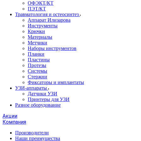
ОФЭКТ/КТ
ПЭТ/КТ
Травматология и остеосинтез
Аппарат Илизарова
Инструменты
Крючки
Материалы
Метчики
Наборы инструментов
Планки
Пластины
Протезы
Системы
Стержни
Фиксаторы и имплантаты
УЗИ-аппараты
Датчики УЗИ
Принтеры для УЗИ
Разное оборудование
Акции
Компания
Производители
Наши преимущества