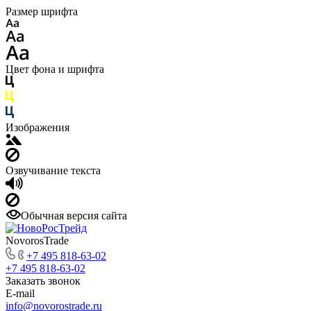
Размер шрифта
Цвет фона и шрифта
Изображения
Озвучивание текста
Обычная версия сайта
NovorosTrade
+7 495 818-63-02
+7 495 818-63-02
Заказать звонок
E-mail
info@novorostrade.ru