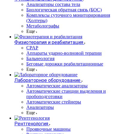
Анализаторы состава тела
Биологическая обратная связь (БОС)
Комплексы суточного мониторирования
(Холтеры)
Метаболографы
Еще
Физиотерапия и реабилитация
CPAP
Аппараты ударно-волновой терапии
Бальнеология
Беговые дорожки реабилитационные
Еще
Лабораторное оборудование
Автоматические анализаторы
Автоматические станции выделения и
пробоподготовки
Автоматические стейнеры
Анализаторы
Еще
Рентгенология
Проявочные машины