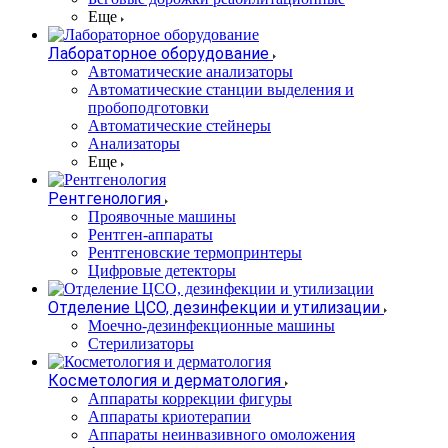
Еще
Лабораторное оборудование
Автоматические анализаторы
Автоматические станции выделения и
пробоподготовки
Автоматические стейнеры
Анализаторы
Еще
Рентгенология
Проявочные машины
Рентген-аппараты
Рентгеновские термопринтеры
Цифровые детекторы
Отделение ЦСО, дезинфекции и утилизации
Моечно-дезинфекционные машины
Стерилизаторы
Косметология и дерматология
Аппараты коррекции фигуры
Аппараты криотерапии
Аппараты неинвазивного омоложения