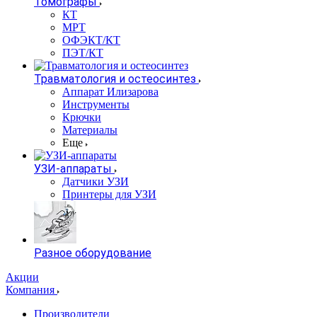
Томографы
КТ
МРТ
ОФЭКТ/КТ
ПЭТ/КТ
Травматология и остеосинтез
Аппарат Илизарова
Инструменты
Крючки
Материалы
Еще
УЗИ-аппараты
Датчики УЗИ
Принтеры для УЗИ
Разное оборудование
Акции
Компания
Производители