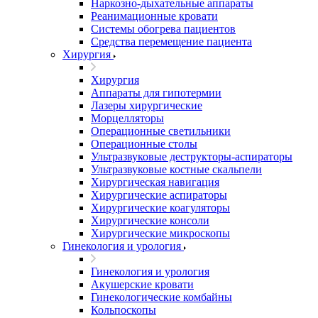
Наркозно-дыхательные аппараты
Реанимационные кровати
Системы обогрева пациентов
Средства перемещение пациента
Хирургия
Хирургия
Аппараты для гипотермии
Лазеры хирургические
Морцелляторы
Операционные светильники
Операционные столы
Ультразвуковые деструкторы-аспираторы
Ультразвуковые костные скальпели
Хирургическая навигация
Хирургические аспираторы
Хирургические коагуляторы
Хирургические консоли
Хирургические микроскопы
Гинекология и урология
Гинекология и урология
Акушерские кровати
Гинекологические комбайны
Кольпоскопы