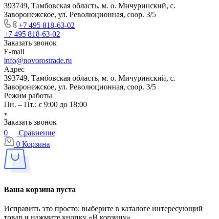
393749, Тамбовская область, м. о. Мичуринский, с.
Заворонежское, ул. Революционная, соор. 3/5
+7 495 818-63-02
+7 495 818-63-02
Заказать звонок
E-mail
info@novorostrade.ru
Адрес
393749, Тамбовская область, м. о. Мичуринский, с.
Заворонежское, ул. Революционная, соор. 3/5
Режим работы
Пн. – Пт.: с 9:00 до 18:00
Заказать звонок
0
Сравнение
0
Корзина
Ваша корзина пуста
Исправить это просто: выберите в каталоге интересующий
товар и нажмите кнопку «В корзину»