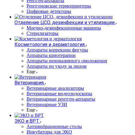
Рентген-аппараты
Рентгеновские термопринтеры
Цифровые детекторы
Отделение ЦСО, дезинфекции и утилизации
Моечно-дезинфекционные машины
Стерилизаторы
Косметология и дерматология
Аппараты коррекции фигуры
Аппараты криотерапии
Аппараты неинвазивного омоложения
Аппараты по уходу за лицом
Еще
Ветеринария
Ветеринарные анализаторы
Ветеринарные видеоэндоскопы
Ветеринарные рентген-аппараты
Ветеринарные УЗИ
Еще
ЭКО и ВРТ
Антивибрационные столы
Инкубаторы для ЭКО