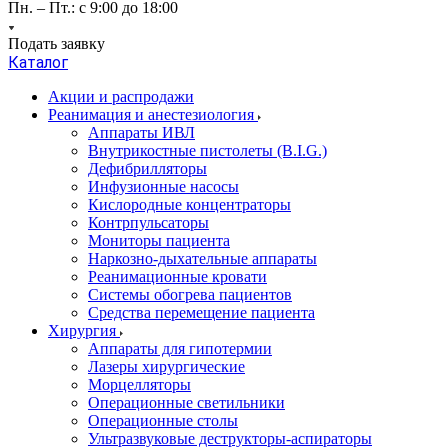
Пн. – Пт.: с 9:00 до 18:00
Подать заявку
Каталог
Акции и распродажи
Реанимация и анестезиология
Аппараты ИВЛ
Внутрикостные пистолеты (B.I.G.)
Дефибрилляторы
Инфузионные насосы
Кислородные концентраторы
Контрпульсаторы
Мониторы пациента
Наркозно-дыхательные аппараты
Реанимационные кровати
Системы обогрева пациентов
Средства перемещение пациента
Хирургия
Аппараты для гипотермии
Лазеры хирургические
Морцелляторы
Операционные светильники
Операционные столы
Ультразвуковые деструкторы-аспираторы