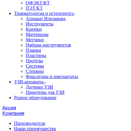
ОФЭКТ/КТ
ПЭТ/КТ
Травматология и остеосинтез
Аппарат Илизарова
Инструменты
Крючки
Материалы
Метчики
Наборы инструментов
Планки
Пластины
Протезы
Системы
Стержни
Фиксаторы и имплантаты
УЗИ-аппараты
Датчики УЗИ
Принтеры для УЗИ
Разное оборудование
Акции
Компания
Производители
Наши преимущества