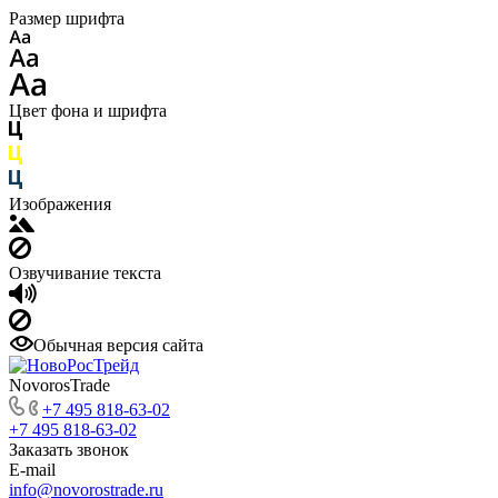
Размер шрифта
Цвет фона и шрифта
Изображения
Озвучивание текста
Обычная версия сайта
NovorosTrade
+7 495 818-63-02
+7 495 818-63-02
Заказать звонок
E-mail
info@novorostrade.ru