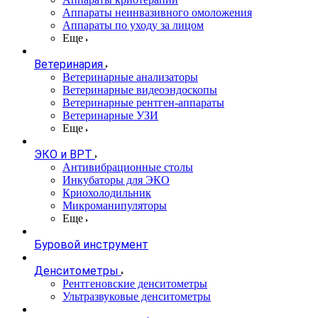
Аппараты неинвазивного омоложения
Аппараты по уходу за лицом
Еще
Ветеринария
Ветеринарные анализаторы
Ветеринарные видеоэндоскопы
Ветеринарные рентген-аппараты
Ветеринарные УЗИ
Еще
ЭКО и ВРТ
Антивибрационные столы
Инкубаторы для ЭКО
Криохолодильник
Микроманипуляторы
Еще
Буровой инструмент
Денситометры
Рентгеновские денситометры
Ультразвуковые денситометры