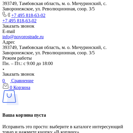
393749, Тамбовская область, м. о. Мичуринский, с.
Заворонежское, ул. Революционная, соор. 3/5
+7 495 818-63-02
+7 495 818-63-02
Заказать звонок
E-mail
info@novorostrade.ru
Адрес
393749, Тамбовская область, м. о. Мичуринский, с.
Заворонежское, ул. Революционная, соор. 3/5
Режим работы
Пн. – Пт.: с 9:00 до 18:00
Заказать звонок
0
Сравнение
0
Корзина
Ваша корзина пуста
Исправить это просто: выберите в каталоге интересующий
товар и нажмите кнопку «В корзину»