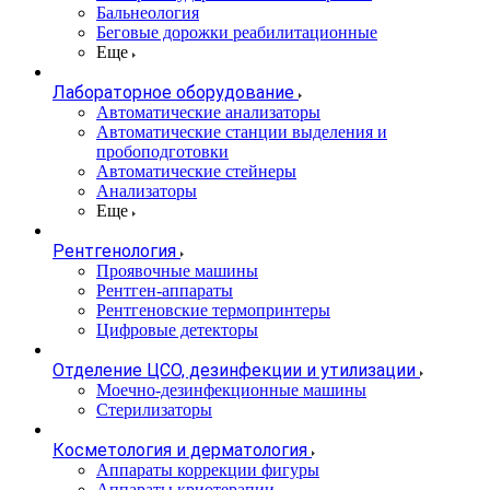
Бальнеология
Беговые дорожки реабилитационные
Еще
Лабораторное оборудование
Автоматические анализаторы
Автоматические станции выделения и
пробоподготовки
Автоматические стейнеры
Анализаторы
Еще
Рентгенология
Проявочные машины
Рентген-аппараты
Рентгеновские термопринтеры
Цифровые детекторы
Отделение ЦСО, дезинфекции и утилизации
Моечно-дезинфекционные машины
Стерилизаторы
Косметология и дерматология
Аппараты коррекции фигуры
Аппараты криотерапии