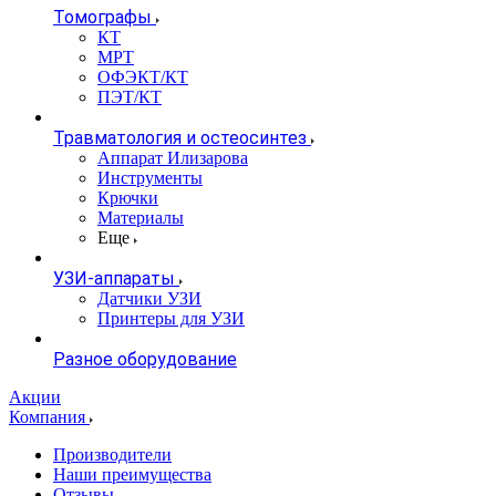
Томографы
КТ
МРТ
ОФЭКТ/КТ
ПЭТ/КТ
Травматология и остеосинтез
Аппарат Илизарова
Инструменты
Крючки
Материалы
Еще
УЗИ-аппараты
Датчики УЗИ
Принтеры для УЗИ
Разное оборудование
Акции
Компания
Производители
Наши преимущества
Отзывы