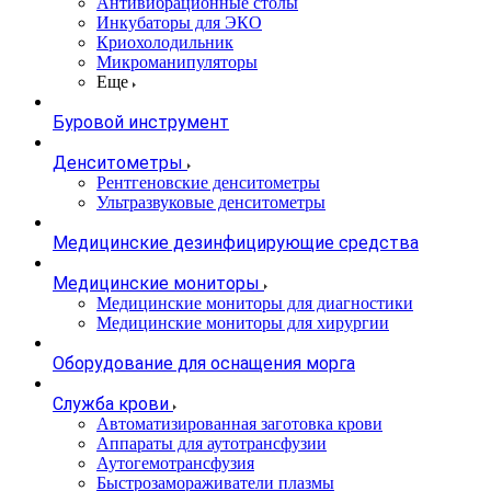
Антивибрационные столы
Инкубаторы для ЭКО
Криохолодильник
Микроманипуляторы
Еще
Буровой инструмент
Денситометры
Рентгеновские денситометры
Ультразвуковые денситометры
Медицинские дезинфицирующие средства
Медицинские мониторы
Медицинские мониторы для диагностики
Медицинские мониторы для хирургии
Оборудование для оснащения морга
Служба крови
Автоматизированная заготовка крови
Аппараты для аутотрансфузии
Аутогемотрансфузия
Быстрозамораживатели плазмы