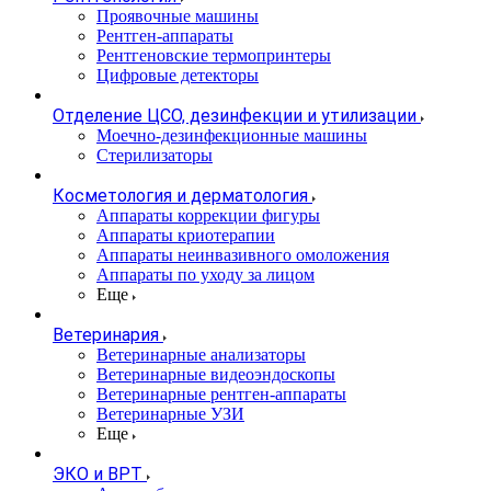
Проявочные машины
Рентген-аппараты
Рентгеновские термопринтеры
Цифровые детекторы
Отделение ЦСО, дезинфекции и утилизации
Моечно-дезинфекционные машины
Стерилизаторы
Косметология и дерматология
Аппараты коррекции фигуры
Аппараты криотерапии
Аппараты неинвазивного омоложения
Аппараты по уходу за лицом
Еще
Ветеринария
Ветеринарные анализаторы
Ветеринарные видеоэндоскопы
Ветеринарные рентген-аппараты
Ветеринарные УЗИ
Еще
ЭКО и ВРТ