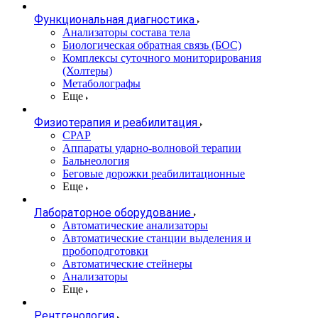
Функциональная диагностика
Анализаторы состава тела
Биологическая обратная связь (БОС)
Комплексы суточного мониторирования
(Холтеры)
Метаболографы
Еще
Физиотерапия и реабилитация
CPAP
Аппараты ударно-волновой терапии
Бальнеология
Беговые дорожки реабилитационные
Еще
Лабораторное оборудование
Автоматические анализаторы
Автоматические станции выделения и
пробоподготовки
Автоматические стейнеры
Анализаторы
Еще
Рентгенология