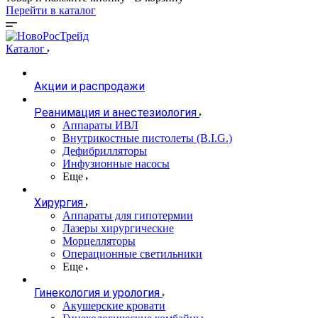
Перейти в каталог
Каталог
Акции и распродажи
Реанимация и анестезиология
Аппараты ИВЛ
Внутрикостные пистолеты (B.I.G.)
Дефибрилляторы
Инфузионные насосы
Еще
Хирургия
Аппараты для гипотермии
Лазеры хирургические
Морцелляторы
Операционные светильники
Еще
Гинекология и урология
Акушерские кровати