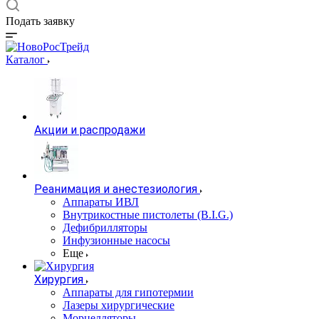
Подать заявку
Каталог
Акции и распродажи
Реанимация и анестезиология
Аппараты ИВЛ
Внутрикостные пистолеты (B.I.G.)
Дефибрилляторы
Инфузионные насосы
Еще
Хирургия
Аппараты для гипотермии
Лазеры хирургические
Морцелляторы