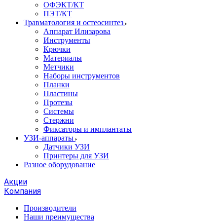
ОФЭКТ/КТ
ПЭТ/КТ
Травматология и остеосинтез
Аппарат Илизарова
Инструменты
Крючки
Материалы
Метчики
Наборы инструментов
Планки
Пластины
Протезы
Системы
Стержни
Фиксаторы и имплантаты
УЗИ-аппараты
Датчики УЗИ
Принтеры для УЗИ
Разное оборудование
Акции
Компания
Производители
Наши преимущества