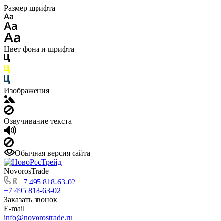
Размер шрифта
Цвет фона и шрифта
Изображения
Озвучивание текста
Обычная версия сайта
NovorosTrade
+7 495 818-63-02
+7 495 818-63-02
Заказать звонок
E-mail
info@novorostrade.ru