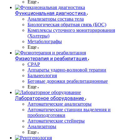
Еще
Функциональная диагностика
Анализаторы состава тела
Биологическая обратная связь (БОС)
Комплексы суточного мониторирования
(Холтеры)
Метаболографы
Еще
Физиотерапия и реабилитация
CPAP
Аппараты ударно-волновой терапии
Бальнеология
Беговые дорожки реабилитационные
Еще
Лабораторное оборудование
Автоматические анализаторы
Автоматические станции выделения и
пробоподготовки
Автоматические стейнеры
Анализаторы
Еще