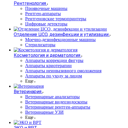
Рентгенология
Проявочные машины
Рентген-аппараты
Рентгеновские термопринтеры
Цифровые детекторы
Отделение ЦСО, дезинфекции и утилизации
Моечно-дезинфекционные машины
Стерилизаторы
Косметология и дерматология
Аппараты коррекции фигуры
Аппараты криотерапии
Аппараты неинвазивного омоложения
Аппараты по уходу за лицом
Еще
Ветеринария
Ветеринарные анализаторы
Ветеринарные видеоэндоскопы
Ветеринарные рентген-аппараты
Ветеринарные УЗИ
Еще
ЭКО и ВРТ