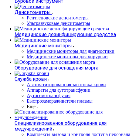
Буровой инструмент
Денситометры
Рентгеновские денситометры
Ультразвуковые денситометры
Медицинские дезинфицирующие средства
Медицинские мониторы
Медицинские мониторы для диагностики
Медицинские мониторы для хирургии
Оборудование для оснащения морга
Служба крови
Автоматизированная заготовка крови
Аппараты для аутотрансфузии
Аутогемотрансфузия
Быстрозамораживатели плазмы
Еще
Специализированное оборудование для
медучреждений
Комплексы вызова и контроля доступа персонала