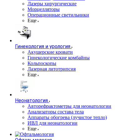
Лазеры хирургические
Морцелляторы
Операционные светильники
Еще
Гинекология и урология
Акушерские кровати
Гинекологические комбайны
Кольпоскопы
Лазерная литотрипсия
Еще
Неонатология
Авторефрактометры для неонатологии
Анализаторы состава тела
Аппараты обогрева (лучистое тепло)
ИВЛ для неонатологии
Еще