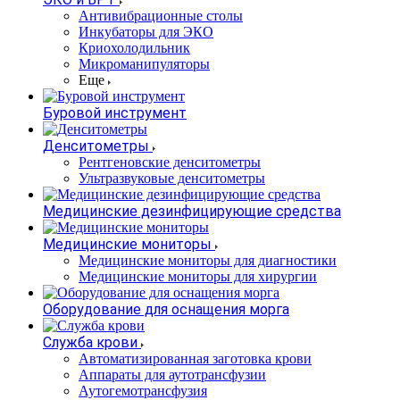
Антивибрационные столы
Инкубаторы для ЭКО
Криохолодильник
Микроманипуляторы
Еще
Буровой инструмент
Денситометры
Рентгеновские денситометры
Ультразвуковые денситометры
Медицинские дезинфицирующие средства
Медицинские мониторы
Медицинские мониторы для диагностики
Медицинские мониторы для хирургии
Оборудование для оснащения морга
Служба крови
Автоматизированная заготовка крови
Аппараты для аутотрансфузии
Аутогемотрансфузия