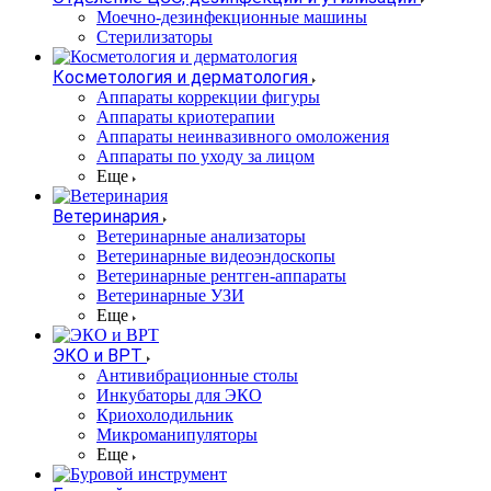
Моечно-дезинфекционные машины
Стерилизаторы
Косметология и дерматология
Аппараты коррекции фигуры
Аппараты криотерапии
Аппараты неинвазивного омоложения
Аппараты по уходу за лицом
Еще
Ветеринария
Ветеринарные анализаторы
Ветеринарные видеоэндоскопы
Ветеринарные рентген-аппараты
Ветеринарные УЗИ
Еще
ЭКО и ВРТ
Антивибрационные столы
Инкубаторы для ЭКО
Криохолодильник
Микроманипуляторы
Еще