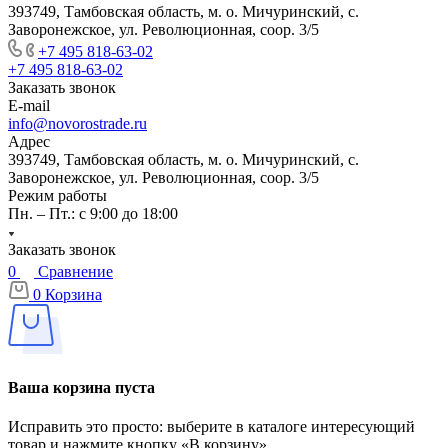
393749, Тамбовская область, м. о. Мичуринский, с.
Заворонежское, ул. Революционная, соор. 3/5
+7 495 818-63-02
+7 495 818-63-02
Заказать звонок
E-mail
info@novorostrade.ru
Адрес
393749, Тамбовская область, м. о. Мичуринский, с.
Заворонежское, ул. Революционная, соор. 3/5
Режим работы
Пн. – Пт.: с 9:00 до 18:00
Заказать звонок
0
Сравнение
0
Корзина
Ваша корзина пуста
Исправить это просто: выберите в каталоге интересующий
товар и нажмите кнопку «В корзину»