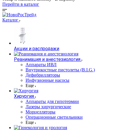
Перейти в каталог
Каталог
Акции и распродажи
Реанимация и анестезиология
Аппараты ИВЛ
Внутрикостные пистолеты (B.I.G.)
Дефибрилляторы
Инфузионные насосы
Еще
Хирургия
Аппараты для гипотермии
Лазеры хирургические
Морцелляторы
Операционные светильники
Еще