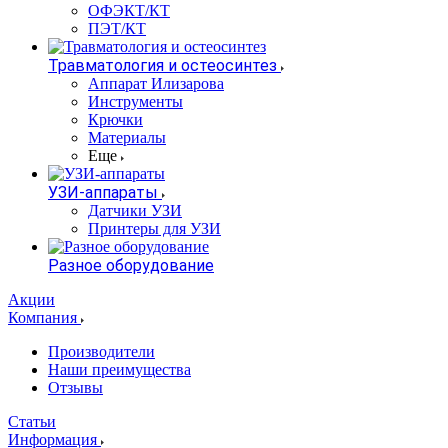
ОФЭКТ/КТ
ПЭТ/КТ
Травматология и остеосинтез
Аппарат Илизарова
Инструменты
Крючки
Материалы
Еще
УЗИ-аппараты
Датчики УЗИ
Принтеры для УЗИ
Разное оборудование
Акции
Компания
Производители
Наши преимущества
Отзывы
Статьи
Информация