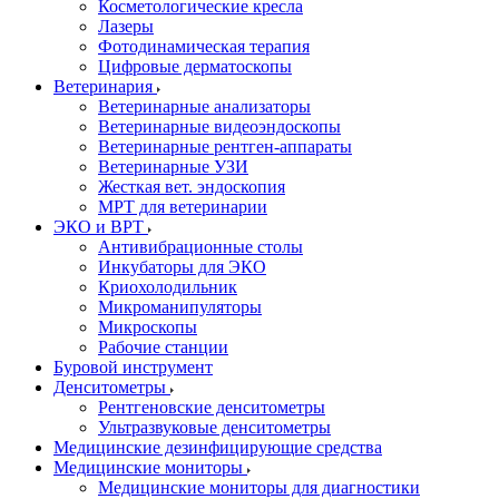
Косметологические кресла
Лазеры
Фотодинамическая терапия
Цифровые дерматоскопы
Ветеринария
Ветеринарные анализаторы
Ветеринарные видеоэндоскопы
Ветеринарные рентген-аппараты
Ветеринарные УЗИ
Жесткая вет. эндоскопия
МРТ для ветеринарии
ЭКО и ВРТ
Антивибрационные столы
Инкубаторы для ЭКО
Криохолодильник
Микроманипуляторы
Микроскопы
Рабочие станции
Буровой инструмент
Денситометры
Рентгеновские денситометры
Ультразвуковые денситометры
Медицинские дезинфицирующие средства
Медицинские мониторы
Медицинские мониторы для диагностики