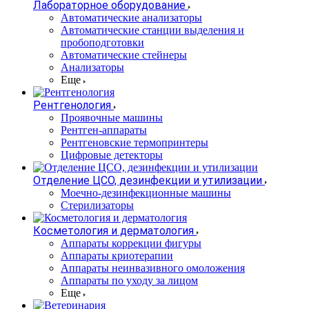
Лабораторное оборудование
Автоматические анализаторы
Автоматические станции выделения и
пробоподготовки
Автоматические стейнеры
Анализаторы
Еще
Рентгенология
Проявочные машины
Рентген-аппараты
Рентгеновские термопринтеры
Цифровые детекторы
Отделение ЦСО, дезинфекции и утилизации
Моечно-дезинфекционные машины
Стерилизаторы
Косметология и дерматология
Аппараты коррекции фигуры
Аппараты криотерапии
Аппараты неинвазивного омоложения
Аппараты по уходу за лицом
Еще