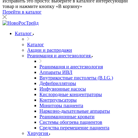
Исправить это просто: выберите в каталоге интересующий
товар и нажмите кнопку «В корзину»
Перейти в каталог
Каталог
Каталог
Акции и распродажи
Реанимация и анестезиология
Реанимация и анестезиология
Аппараты ИВЛ
Внутрикостные пистолеты (B.I.G.)
Дефибрилляторы
Инфузионные насосы
Кислородные концентраторы
Контрпульсаторы
Мониторы пациента
Наркозно-дыхательные аппараты
Реанимационные кровати
Системы обогрева пациентов
Средства перемещение пациента
Хирургия