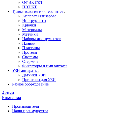
ОФЭКТ/КТ
ПЭТ/КТ
Травматология и остеосинтез
Аппарат Илизарова
Инструменты
Крючки
Материалы
Метчики
Наборы инструментов
Планки
Пластины
Протезы
Системы
Стержни
Фиксаторы и имплантаты
УЗИ-аппараты
Датчики УЗИ
Принтеры для УЗИ
Разное оборудование
Акции
Компания
Производители
Наши преимущества