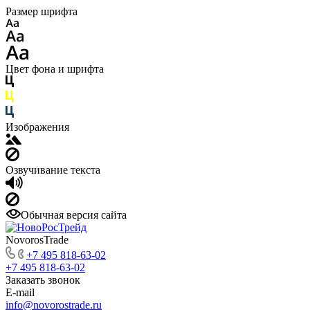
Размер шрифта
Цвет фона и шрифта
Изображения
Озвучивание текста
Обычная версия сайта
NovorosTrade
+7 495 818-63-02
+7 495 818-63-02
Заказать звонок
E-mail
info@novorostrade.ru