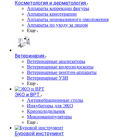
Косметология и дерматология
Аппараты коррекции фигуры
Аппараты криотерапии
Аппараты неинвазивного омоложения
Аппараты по уходу за лицом
Еще
Ветеринария
Ветеринарные анализаторы
Ветеринарные видеоэндоскопы
Ветеринарные рентген-аппараты
Ветеринарные УЗИ
Еще
ЭКО и ВРТ
Антивибрационные столы
Инкубаторы для ЭКО
Криохолодильник
Микроманипуляторы
Еще
Буровой инструмент