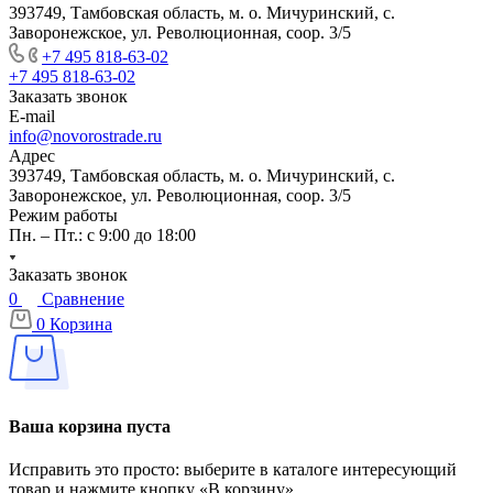
393749, Тамбовская область, м. о. Мичуринский, с.
Заворонежское, ул. Революционная, соор. 3/5
+7 495 818-63-02
+7 495 818-63-02
Заказать звонок
E-mail
info@novorostrade.ru
Адрес
393749, Тамбовская область, м. о. Мичуринский, с.
Заворонежское, ул. Революционная, соор. 3/5
Режим работы
Пн. – Пт.: с 9:00 до 18:00
Заказать звонок
0
Сравнение
0
Корзина
Ваша корзина пуста
Исправить это просто: выберите в каталоге интересующий
товар и нажмите кнопку «В корзину»