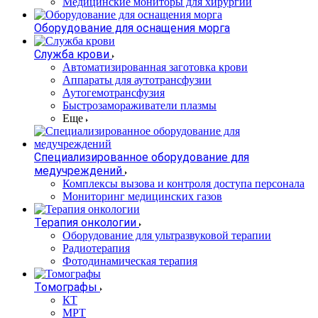
Медицинские мониторы для хирургии
Оборудование для оснащения морга
Служба крови
Автоматизированная заготовка крови
Аппараты для аутотрансфузии
Аутогемотрансфузия
Быстрозамораживатели плазмы
Еще
Специализированное оборудование для
медучреждений
Комплексы вызова и контроля доступа персонала
Мониторинг медицинских газов
Терапия онкологии
Оборудование для ультразвуковой терапии
Радиотерапия
Фотодинамическая терапия
Томографы
КТ
МРТ