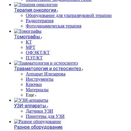
Терапия онкологии
Оборудование для ультразвуковой терапии
Радиотерапия
Фотодинамическая терапия
Томографы
КТ
МРТ
ОФЭКТ/КТ
ПЭТ/КТ
Травматология и остеосинтез
Аппарат Илизарова
Инструменты
Крючки
Материалы
Еще
УЗИ-аппараты
Датчики УЗИ
Принтеры для УЗИ
Разное оборудование