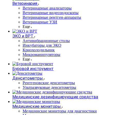
Ветеринария
Ветеринарные анализаторы
Ветеринарные видеоэндоскопы
Ветеринарные рентген-аппараты
Ветеринарные УЗИ
Еще
ЭКО и ВРТ
Антивибрационные столы
Инкубаторы для ЭКО
Криохолодильник
Микроманипуляторы
Еще
Буровой инструмент
Денситометры
Рентгеновские денситометры
Ультразвуковые денситометры
Медицинские дезинфицирующие средства
Медицинские мониторы
Медицинские мониторы для диагностики