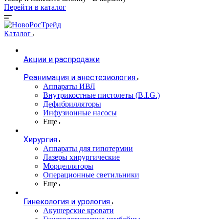
Перейти в каталог
Каталог
Акции и распродажи
Реанимация и анестезиология
Аппараты ИВЛ
Внутрикостные пистолеты (B.I.G.)
Дефибрилляторы
Инфузионные насосы
Еще
Хирургия
Аппараты для гипотермии
Лазеры хирургические
Морцелляторы
Операционные светильники
Еще
Гинекология и урология
Акушерские кровати