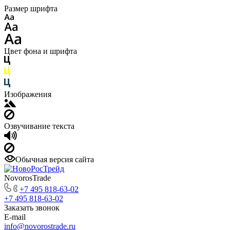
Размер шрифта
Цвет фона и шрифта
Изображения
Озвучивание текста
Обычная версия сайта
NovorosTrade
+7 495 818-63-02
+7 495 818-63-02
Заказать звонок
E-mail
info@novorostrade.ru