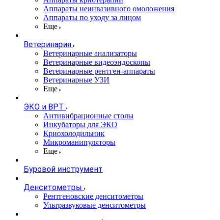
Аппараты неинвазивного омоложения
Аппараты по уходу за лицом
Еще
Ветеринария
Ветеринарные анализаторы
Ветеринарные видеоэндоскопы
Ветеринарные рентген-аппараты
Ветеринарные УЗИ
Еще
ЭКО и ВРТ
Антивибрационные столы
Инкубаторы для ЭКО
Криохолодильник
Микроманипуляторы
Еще
Буровой инструмент
Денситометры
Рентгеновские денситометры
Ультразвуковые денситометры