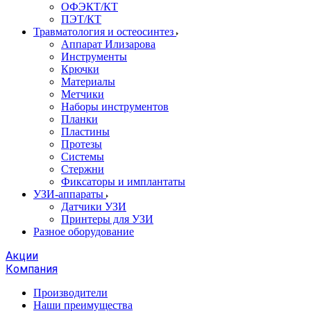
ОФЭКТ/КТ
ПЭТ/КТ
Травматология и остеосинтез
Аппарат Илизарова
Инструменты
Крючки
Материалы
Метчики
Наборы инструментов
Планки
Пластины
Протезы
Системы
Стержни
Фиксаторы и имплантаты
УЗИ-аппараты
Датчики УЗИ
Принтеры для УЗИ
Разное оборудование
Акции
Компания
Производители
Наши преимущества