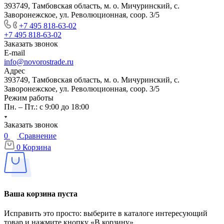
393749, Тамбовская область, м. о. Мичуринский, с.
Заворонежское, ул. Революционная, соор. 3/5
+7 495 818-63-02
+7 495 818-63-02
Заказать звонок
E-mail
info@novorostrade.ru
Адрес
393749, Тамбовская область, м. о. Мичуринский, с.
Заворонежское, ул. Революционная, соор. 3/5
Режим работы
Пн. – Пт.: с 9:00 до 18:00
Заказать звонок
0
Сравнение
0
Корзина
Ваша корзина пуста
Исправить это просто: выберите в каталоге интересующий
товар и нажмите кнопку «В корзину»