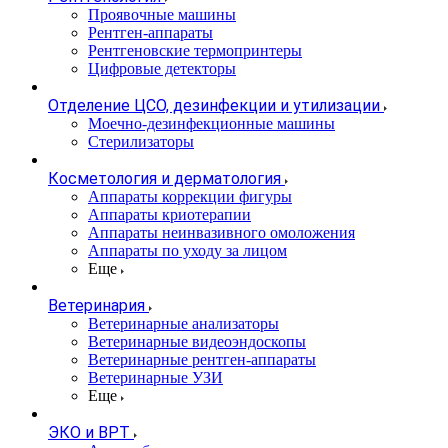
Проявочные машины
Рентген-аппараты
Рентгеновские термопринтеры
Цифровые детекторы
Отделение ЦСО, дезинфекции и утилизации
Моечно-дезинфекционные машины
Стерилизаторы
Косметология и дерматология
Аппараты коррекции фигуры
Аппараты криотерапии
Аппараты неинвазивного омоложения
Аппараты по уходу за лицом
Еще
Ветеринария
Ветеринарные анализаторы
Ветеринарные видеоэндоскопы
Ветеринарные рентген-аппараты
Ветеринарные УЗИ
Еще
ЭКО и ВРТ