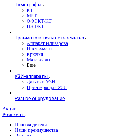
Томографы
КТ
МРТ
ОФЭКТ/КТ
ПЭТ/КТ
Травматология и остеосинтез
Аппарат Илизарова
Инструменты
Крючки
Материалы
Еще
УЗИ-аппараты
Датчики УЗИ
Принтеры для УЗИ
Разное оборудование
Акции
Компания
Производители
Наши преимущества
Отзывы