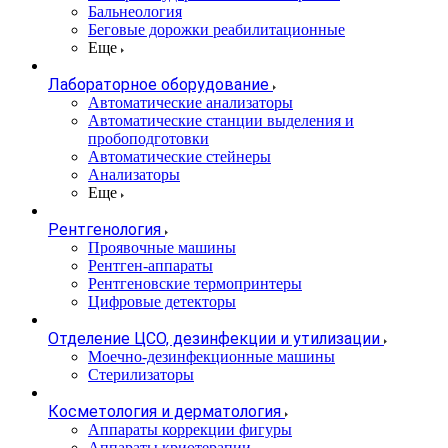
Бальнеология
Беговые дорожки реабилитационные
Еще
Лабораторное оборудование
Автоматические анализаторы
Автоматические станции выделения и
пробоподготовки
Автоматические стейнеры
Анализаторы
Еще
Рентгенология
Проявочные машины
Рентген-аппараты
Рентгеновские термопринтеры
Цифровые детекторы
Отделение ЦСО, дезинфекции и утилизации
Моечно-дезинфекционные машины
Стерилизаторы
Косметология и дерматология
Аппараты коррекции фигуры
Аппараты криотерапии