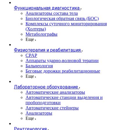
Функциональная диагностика
Анализаторы состава тела
Биологическая обратная связь (БОС)
Комплексы суточного мониторирования
(Холтеры)
Метаболографы
Еще
Физиотерапия и реабилитация
CPAP
Аппараты ударно-волновой терапии
Бальнеология
Беговые дорожки реабилитационные
Еще
Лабораторное оборудование
Автоматические анализаторы
Автоматические станции выделения и
пробоподготовки
Автоматические стейнеры
Анализаторы
Еще
Рентгенология