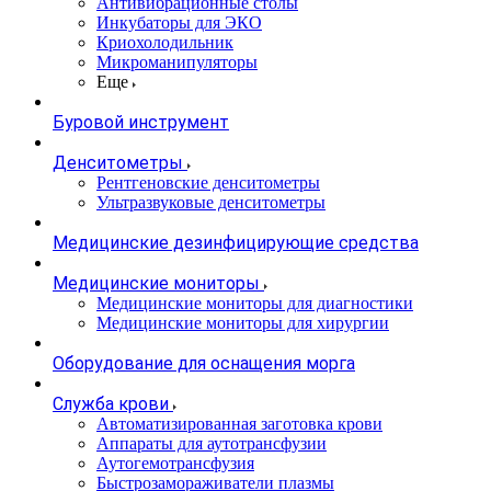
Антивибрационные столы
Инкубаторы для ЭКО
Криохолодильник
Микроманипуляторы
Еще
Буровой инструмент
Денситометры
Рентгеновские денситометры
Ультразвуковые денситометры
Медицинские дезинфицирующие средства
Медицинские мониторы
Медицинские мониторы для диагностики
Медицинские мониторы для хирургии
Оборудование для оснащения морга
Служба крови
Автоматизированная заготовка крови
Аппараты для аутотрансфузии
Аутогемотрансфузия
Быстрозамораживатели плазмы