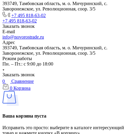
393749, Тамбовская область, м. о. Мичуринский, с.
Заворонежское, ул. Революционная, соор. 3/5
+7 495 818-63-02
+7 495 818-63-02
Заказать звонок
E-mail
info@novorostrade.ru
Адрес
393749, Тамбовская область, м. о. Мичуринский, с.
Заворонежское, ул. Революционная, соор. 3/5
Режим работы
Пн. – Пт.: с 9:00 до 18:00
Заказать звонок
0
Сравнение
0
Корзина
Ваша корзина пуста
Исправить это просто: выберите в каталоге интересующий
товар и нажмите кнопку «В корзину»