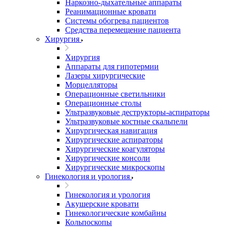
Наркозно-дыхательные аппараты
Реанимационные кровати
Системы обогрева пациентов
Средства перемещение пациента
Хирургия
Хирургия
Аппараты для гипотермии
Лазеры хирургические
Морцелляторы
Операционные светильники
Операционные столы
Ультразвуковые деструкторы-аспираторы
Ультразвуковые костные скальпели
Хирургическая навигация
Хирургические аспираторы
Хирургические коагуляторы
Хирургические консоли
Хирургические микроскопы
Гинекология и урология
Гинекология и урология
Акушерские кровати
Гинекологические комбайны
Кольпоскопы