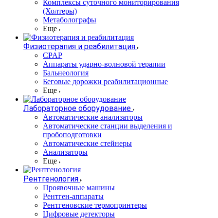
Комплексы суточного мониторирования
(Холтеры)
Метаболографы
Еще
Физиотерапия и реабилитация
CPAP
Аппараты ударно-волновой терапии
Бальнеология
Беговые дорожки реабилитационные
Еще
Лабораторное оборудование
Автоматические анализаторы
Автоматические станции выделения и
пробоподготовки
Автоматические стейнеры
Анализаторы
Еще
Рентгенология
Проявочные машины
Рентген-аппараты
Рентгеновские термопринтеры
Цифровые детекторы