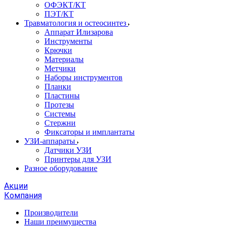
ОФЭКТ/КТ
ПЭТ/КТ
Травматология и остеосинтез
Аппарат Илизарова
Инструменты
Крючки
Материалы
Метчики
Наборы инструментов
Планки
Пластины
Протезы
Системы
Стержни
Фиксаторы и имплантаты
УЗИ-аппараты
Датчики УЗИ
Принтеры для УЗИ
Разное оборудование
Акции
Компания
Производители
Наши преимущества