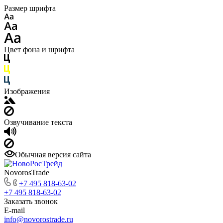
Размер шрифта
Цвет фона и шрифта
Изображения
Озвучивание текста
Обычная версия сайта
NovorosTrade
+7 495 818-63-02
+7 495 818-63-02
Заказать звонок
E-mail
info@novorostrade.ru