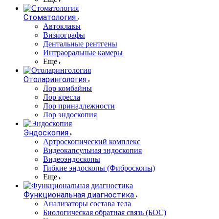
Стоматология
Автоклавы
Визиографы
Дентальные рентгены
Интраоральные камеры
Еще
Отоларингология
Лор комбайны
Лор кресла
Лор принадлежности
Лор эндоскопия
Эндоскопия
Артроскопический комплекс
Видеокапсульная эндоскопия
Видеоэндоскопы
Гибкие эндоскопы (Фиброcкопы)
Еще
Функциональная диагностика
Анализаторы состава тела
Биологическая обратная связь (БОС)