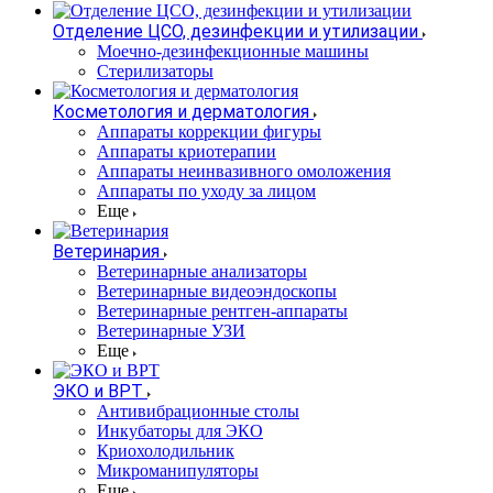
Отделение ЦСО, дезинфекции и утилизации
Моечно-дезинфекционные машины
Стерилизаторы
Косметология и дерматология
Аппараты коррекции фигуры
Аппараты криотерапии
Аппараты неинвазивного омоложения
Аппараты по уходу за лицом
Еще
Ветеринария
Ветеринарные анализаторы
Ветеринарные видеоэндоскопы
Ветеринарные рентген-аппараты
Ветеринарные УЗИ
Еще
ЭКО и ВРТ
Антивибрационные столы
Инкубаторы для ЭКО
Криохолодильник
Микроманипуляторы
Еще