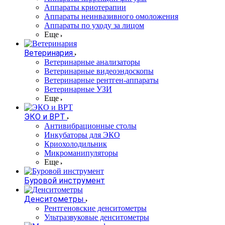
Аппараты криотерапии
Аппараты неинвазивного омоложения
Аппараты по уходу за лицом
Еще
Ветеринария
Ветеринарные анализаторы
Ветеринарные видеоэндоскопы
Ветеринарные рентген-аппараты
Ветеринарные УЗИ
Еще
ЭКО и ВРТ
Антивибрационные столы
Инкубаторы для ЭКО
Криохолодильник
Микроманипуляторы
Еще
Буровой инструмент
Денситометры
Рентгеновские денситометры
Ультразвуковые денситометры