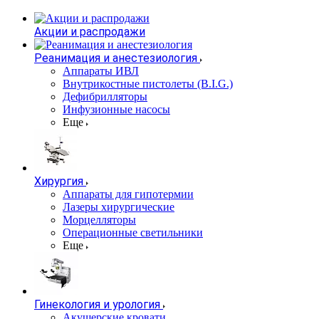
Акции и распродажи
Реанимация и анестезиология
Аппараты ИВЛ
Внутрикостные пистолеты (B.I.G.)
Дефибрилляторы
Инфузионные насосы
Еще
Хирургия
Аппараты для гипотермии
Лазеры хирургические
Морцелляторы
Операционные светильники
Еще
Гинекология и урология
Акушерские кровати