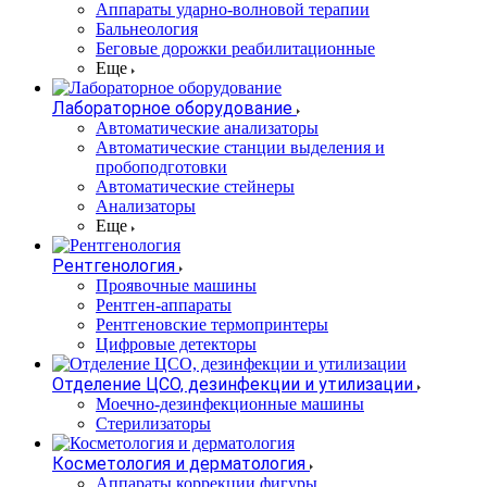
Аппараты ударно-волновой терапии
Бальнеология
Беговые дорожки реабилитационные
Еще
Лабораторное оборудование
Автоматические анализаторы
Автоматические станции выделения и
пробоподготовки
Автоматические стейнеры
Анализаторы
Еще
Рентгенология
Проявочные машины
Рентген-аппараты
Рентгеновские термопринтеры
Цифровые детекторы
Отделение ЦСО, дезинфекции и утилизации
Моечно-дезинфекционные машины
Стерилизаторы
Косметология и дерматология
Аппараты коррекции фигуры