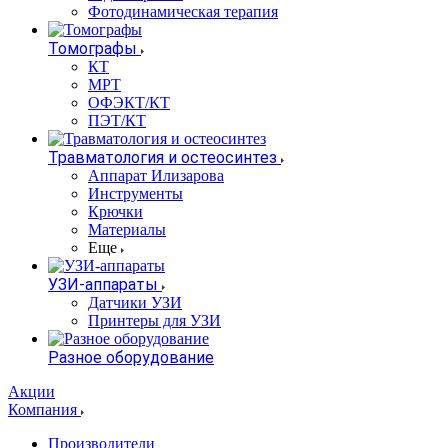
Фотодинамическая терапия
Томографы
КТ
МРТ
ОФЭКТ/КТ
ПЭТ/КТ
Травматология и остеосинтез
Аппарат Илизарова
Инструменты
Крючки
Материалы
Еще
УЗИ-аппараты
Датчики УЗИ
Принтеры для УЗИ
Разное оборудование
Акции
Компания
Производители