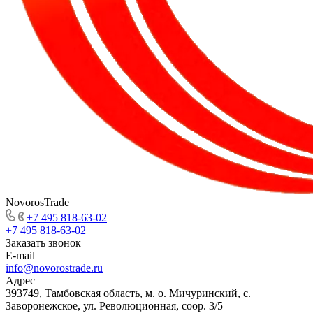
NovorosTrade
+7 495 818-63-02
+7 495 818-63-02
Заказать звонок
E-mail
info@novorostrade.ru
Адрес
393749, Тамбовская область, м. о. Мичуринский, с.
Заворонежское, ул. Революционная, соор. 3/5