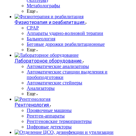
(Холтеры)
Метаболографы
Еще
Физиотерапия и реабилитация
CPAP
Аппараты ударно-волновой терапии
Бальнеология
Беговые дорожки реабилитационные
Еще
Лабораторное оборудование
Автоматические анализаторы
Автоматические станции выделения и
пробоподготовки
Автоматические стейнеры
Анализаторы
Еще
Рентгенология
Проявочные машины
Рентген-аппараты
Рентгеновские термопринтеры
Цифровые детекторы