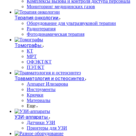
Комплексы вызова и контроля доступа персонала
Мониторинг медицинских газов
Терапия онкологии
Оборудование для ультразвуковой терапии
Радиотерапия
Фотодинамическая терапия
Томографы
КТ
МРТ
ОФЭКТ/КТ
ПЭТ/КТ
Травматология и остеосинтез
Аппарат Илизарова
Инструменты
Крючки
Материалы
Еще
УЗИ-аппараты
Датчики УЗИ
Принтеры для УЗИ