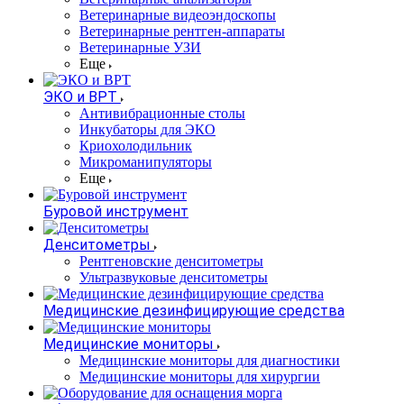
Ветеринарные видеоэндоскопы
Ветеринарные рентген-аппараты
Ветеринарные УЗИ
Еще
ЭКО и ВРТ
Антивибрационные столы
Инкубаторы для ЭКО
Криохолодильник
Микроманипуляторы
Еще
Буровой инструмент
Денситометры
Рентгеновские денситометры
Ультразвуковые денситометры
Медицинские дезинфицирующие средства
Медицинские мониторы
Медицинские мониторы для диагностики
Медицинские мониторы для хирургии