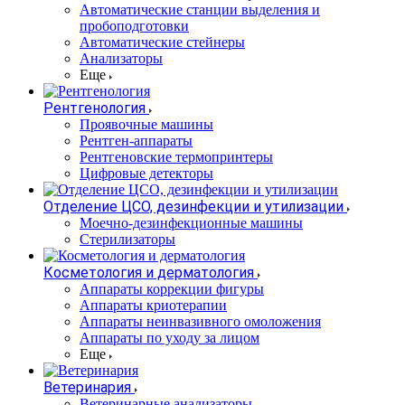
Автоматические станции выделения и
пробоподготовки
Автоматические стейнеры
Анализаторы
Еще
Рентгенология
Проявочные машины
Рентген-аппараты
Рентгеновские термопринтеры
Цифровые детекторы
Отделение ЦСО, дезинфекции и утилизации
Моечно-дезинфекционные машины
Стерилизаторы
Косметология и дерматология
Аппараты коррекции фигуры
Аппараты криотерапии
Аппараты неинвазивного омоложения
Аппараты по уходу за лицом
Еще
Ветеринария
Ветеринарные анализаторы