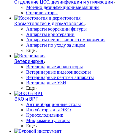
Отделение ЦСО, дезинфекции и утилизации
Моечно-дезинфекционные машины
Стерилизаторы
Косметология и дерматология
Аппараты коррекции фигуры
Аппараты криотерапии
Аппараты неинвазивного омоложения
Аппараты по уходу за лицом
Еще
Ветеринария
Ветеринарные анализаторы
Ветеринарные видеоэндоскопы
Ветеринарные рентген-аппараты
Ветеринарные УЗИ
Еще
ЭКО и ВРТ
Антивибрационные столы
Инкубаторы для ЭКО
Криохолодильник
Микроманипуляторы
Еще