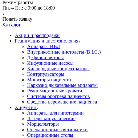
Режим работы
Пн. – Пт.: с 9:00 до 18:00
Подать заявку
Каталог
Акции и распродажи
Реанимация и анестезиология
Аппараты ИВЛ
Внутрикостные пистолеты (B.I.G.)
Дефибрилляторы
Инфузионные насосы
Кислородные концентраторы
Контрпульсаторы
Мониторы пациента
Наркозно-дыхательные аппараты
Реанимационные кровати
Системы обогрева пациентов
Средства перемещение пациента
Хирургия
Аппараты для гипотермии
Лазеры хирургические
Морцелляторы
Операционные светильники
Операционные столы