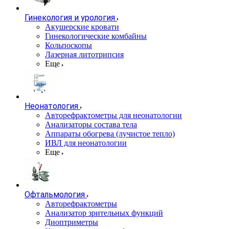
Гинекология и урология
Акушерские кровати
Гинекологические комбайны
Кольпоскопы
Лазерная литотрипсия
Еще
Неонатология
Авторефрактометры для неонатологии
Анализаторы состава тела
Аппараты обогрева (лучистое тепло)
ИВЛ для неонатологии
Еще
Офтальмология
Авторефрактометры
Анализатор зрительных функций
Диоптриметры