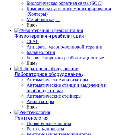
Биологическая обратная связь (БОС)
Комплексы суточного мониторирования
(Холтеры)
Метаболографы
Еще
Физиотерапия и реабилитация
CPAP
Аппараты ударно-волновой терапии
Бальнеология
Беговые дорожки реабилитационные
Еще
Лабораторное оборудование
Автоматические анализаторы
Автоматические станции выделения и
пробоподготовки
Автоматические стейнеры
Анализаторы
Еще
Рентгенология
Проявочные машины
Рентген-аппараты
Рентгеновские термопринтеры