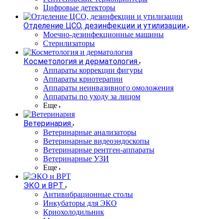
Цифровые детекторы
Отделение ЦСО, дезинфекции и утилизации
Моечно-дезинфекционные машины
Стерилизаторы
Косметология и дерматология
Аппараты коррекции фигуры
Аппараты криотерапии
Аппараты неинвазивного омоложения
Аппараты по уходу за лицом
Еще
Ветеринария
Ветеринарные анализаторы
Ветеринарные видеоэндоскопы
Ветеринарные рентген-аппараты
Ветеринарные УЗИ
Еще
ЭКО и ВРТ
Антивибрационные столы
Инкубаторы для ЭКО
Криохолодильник