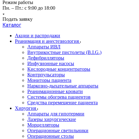
Режим работы
Пн. – Пт.: с 9:00 до 18:00
Подать заявку
Каталог
Акции и распродажи
Реанимация и анестезиология
Аппараты ИВЛ
Внутрикостные пистолеты (B.I.G.)
Дефибрилляторы
Инфузионные насосы
Кислородные концентраторы
Контрпульсаторы
Мониторы пациента
Наркозно-дыхательные аппараты
Реанимационные кровати
Системы обогрева пациентов
Средства перемещение пациента
Хирургия
Аппараты для гипотермии
Лазеры хирургические
Морцелляторы
Операционные светильники
Операционные столы