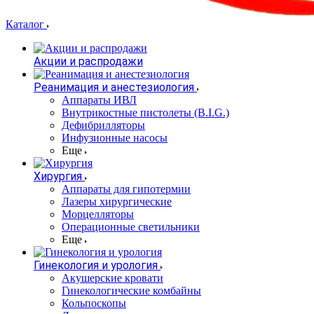
Каталог
Акции и распродажи
Реанимация и анестезиология
Аппараты ИВЛ
Внутрикостные пистолеты (B.I.G.)
Дефибрилляторы
Инфузионные насосы
Еще
Хирургия
Аппараты для гипотермии
Лазеры хирургические
Морцелляторы
Операционные светильники
Еще
Гинекология и урология
Акушерские кровати
Гинекологические комбайны
Кольпоскопы