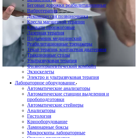
Беговые дорожки реабилитационные
Вибротерапия
Декомпрессия позвоночника
Кресла магнитной терапии
Кровати проожоговые
Лазерная терапия
Подъемник медицинский
Реабилитационные тренажеры
Текар терапия, контактная диатермия
Тракционные столы
Ультразвуковая терапия
Физиотерапевтический комбайн
Экзоскелеты
Электро и ультразвуковая терапия
Лабораторное оборудование
Автоматические анализаторы
Автоматические станции выделения и
пробоподготовки
Автоматические стейнеры
Анализаторы
Гистология
Криооборудование
Ламинарные боксы
Микроскопы лабораторные