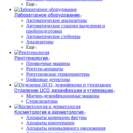
Еще
Лабораторное оборудование
Автоматические анализаторы
Автоматические станции выделения и
пробоподготовки
Автоматические стейнеры
Анализаторы
Еще
Рентгенология
Проявочные машины
Рентген-аппараты
Рентгеновские термопринтеры
Цифровые детекторы
Отделение ЦСО, дезинфекции и утилизации
Моечно-дезинфекционные машины
Стерилизаторы
Косметология и дерматология
Аппараты коррекции фигуры
Аппараты криотерапии
Аппараты неинвазивного омоложения