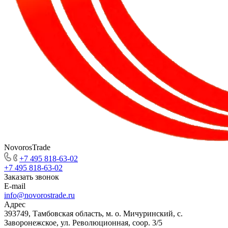
NovorosTrade
+7 495 818-63-02
+7 495 818-63-02
Заказать звонок
E-mail
info@novorostrade.ru
Адрес
393749, Тамбовская область, м. о. Мичуринский, с.
Заворонежское, ул. Революционная, соор. 3/5