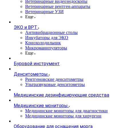
Ветеринарные видеоэндоскопы
Ветеринарные рентген-аппараты
Ветеринарные УЗИ
Еще
ЭКО и ВРТ
Антивибрационные столы
Инкубаторы для ЭКО
Криохолодильник
Микроманипуляторы
Еще
Буровой инструмент
Денситометры
Рентгеновские денситометры
Ультразвуковые денситометры
Медицинские дезинфицирующие средства
Медицинские мониторы
Медицинские мониторы для диагностики
Медицинские мониторы для хирургии
Оборудование для оснащения морга