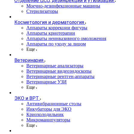
Отделение ЦСО, дезинфекции и утилизации
Моечно-дезинфекционные машины
Стерилизаторы
Косметология и дерматология
Аппараты коррекции фигуры
Аппараты криотерапии
Аппараты неинвазивного омоложения
Аппараты по уходу за лицом
Еще
Ветеринария
Ветеринарные анализаторы
Ветеринарные видеоэндоскопы
Ветеринарные рентген-аппараты
Ветеринарные УЗИ
Еще
ЭКО и ВРТ
Антивибрационные столы
Инкубаторы для ЭКО
Криохолодильник
Микроманипуляторы
Еще