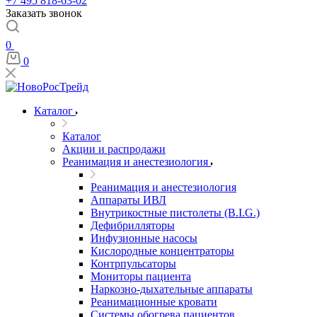
+7 495 818-63-02
Заказать звонок
0
0
Каталог
Каталог
Акции и распродажи
Реанимация и анестезиология
Реанимация и анестезиология
Аппараты ИВЛ
Внутрикостные пистолеты (B.I.G.)
Дефибрилляторы
Инфузионные насосы
Кислородные концентраторы
Контрпульсаторы
Мониторы пациента
Наркозно-дыхательные аппараты
Реанимационные кровати
Системы обогрева пациентов