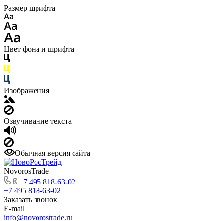
Размер шрифта
Цвет фона и шрифта
Изображения
Озвучивание текста
Обычная версия сайта
NovorosTrade
+7 495 818-63-02
+7 495 818-63-02
Заказать звонок
E-mail
info@novorostrade.ru