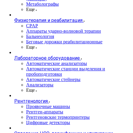
Метаболографы
Еще
Физиотерапия и реабилитация
CPAP
Аппараты ударно-волновой терапии
Бальнеология
Беговые дорожки реабилитационные
Еще
Лабораторное оборудование
Автоматические анализаторы
Автоматические станции выделения и
пробоподготовки
Автоматические стейнеры
Анализаторы
Еще
Рентгенология
Проявочные машины
Рентген-аппараты
Рентгеновские термопринтеры
Цифровые детекторы