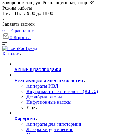
Заворонежское, ул. Революционная, соор. 3/5
Режим работы
Пн. – Пт.: с 9:00 до 18:00
Заказать звонок
0
Сравнение
0
Корзина
Каталог
Акции и распродажи
Реанимация и анестезиология
Аппараты ИВЛ
Внутрикостные пистолеты (B.I.G.)
Дефибрилляторы
Инфузионные насосы
Еще
Хирургия
Аппараты для гипотермии
Лазеры хирургические