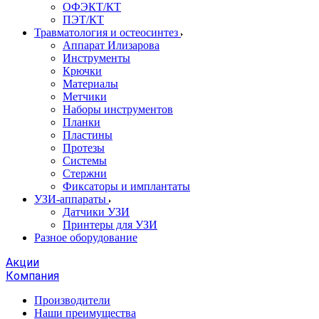
ОФЭКТ/КТ
ПЭТ/КТ
Травматология и остеосинтез
Аппарат Илизарова
Инструменты
Крючки
Материалы
Метчики
Наборы инструментов
Планки
Пластины
Протезы
Системы
Стержни
Фиксаторы и имплантаты
УЗИ-аппараты
Датчики УЗИ
Принтеры для УЗИ
Разное оборудование
Акции
Компания
Производители
Наши преимущества