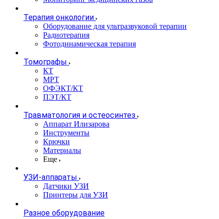
Терапия онкологии
Оборудование для ультразвуковой терапии
Радиотерапия
Фотодинамическая терапия
Томографы
КТ
МРТ
ОФЭКТ/КТ
ПЭТ/КТ
Травматология и остеосинтез
Аппарат Илизарова
Инструменты
Крючки
Материалы
Еще
УЗИ-аппараты
Датчики УЗИ
Принтеры для УЗИ
Разное оборудование