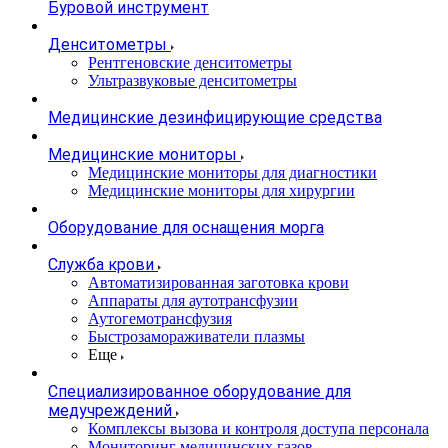
Буровой инструмент
Денситометры
Рентгеновские денситометры
Ультразвуковые денситометры
Медицинские дезинфицирующие средства
Медицинские мониторы
Медицинские мониторы для диагностики
Медицинские мониторы для хирургии
Оборудование для оснащения морга
Служба крови
Автоматизированная заготовка крови
Аппараты для аутотрансфузии
Аутогемотрансфузия
Быстрозамораживатели плазмы
Еще
Специализированное оборудование для
медучреждений
Комплексы вызова и контроля доступа персонала
Мониторинг медицинских газов