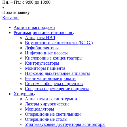
Пн. – Пт.: с 9:00 до 18:00
Подать заявку
Каталог
Акции и распродажи
Реанимация и анестезиология
Аппараты ИВЛ
Внутрикостные пистолеты (B.I.G.)
Дефибрилляторы
Инфузионные насосы
Кислородные концентраторы
Контрпульсаторы
Мониторы пациента
Наркозно-дыхательные аппараты
Реанимационные кровати
Системы обогрева пациентов
Средства перемещение пациента
Хирургия
Аппараты для гипотермии
Лазеры хирургические
Морцелляторы
Операционные светильники
Операционные столы
Ультразвуковые деструкторы-аспираторы