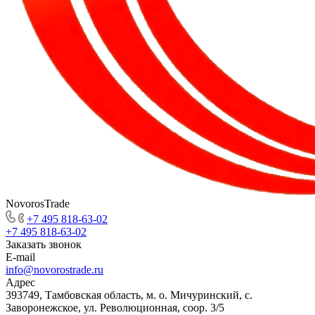
NovorosTrade
+7 495 818-63-02
+7 495 818-63-02
Заказать звонок
E-mail
info@novorostrade.ru
Адрес
393749, Тамбовская область, м. о. Мичуринский, с.
Заворонежское, ул. Революционная, соор. 3/5