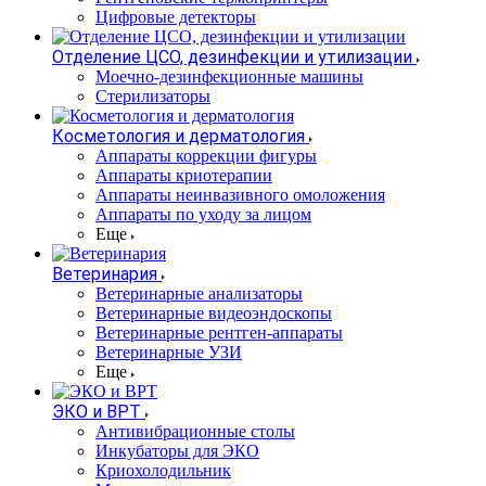
Цифровые детекторы
Отделение ЦСО, дезинфекции и утилизации
Моечно-дезинфекционные машины
Стерилизаторы
Косметология и дерматология
Аппараты коррекции фигуры
Аппараты криотерапии
Аппараты неинвазивного омоложения
Аппараты по уходу за лицом
Еще
Ветеринария
Ветеринарные анализаторы
Ветеринарные видеоэндоскопы
Ветеринарные рентген-аппараты
Ветеринарные УЗИ
Еще
ЭКО и ВРТ
Антивибрационные столы
Инкубаторы для ЭКО
Криохолодильник