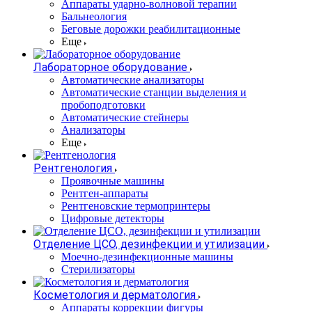
Аппараты ударно-волновой терапии
Бальнеология
Беговые дорожки реабилитационные
Еще
Лабораторное оборудование
Автоматические анализаторы
Автоматические станции выделения и
пробоподготовки
Автоматические стейнеры
Анализаторы
Еще
Рентгенология
Проявочные машины
Рентген-аппараты
Рентгеновские термопринтеры
Цифровые детекторы
Отделение ЦСО, дезинфекции и утилизации
Моечно-дезинфекционные машины
Стерилизаторы
Косметология и дерматология
Аппараты коррекции фигуры