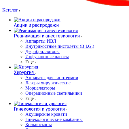
Каталог
Акции и распродажи
Реанимация и анестезиология
Аппараты ИВЛ
Внутрикостные пистолеты (B.I.G.)
Дефибрилляторы
Инфузионные насосы
Еще
Хирургия
Аппараты для гипотермии
Лазеры хирургические
Морцелляторы
Операционные светильники
Еще
Гинекология и урология
Акушерские кровати
Гинекологические комбайны
Кольпоскопы