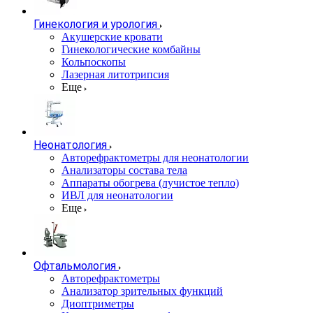
Гинекология и урология
Акушерские кровати
Гинекологические комбайны
Кольпоскопы
Лазерная литотрипсия
Еще
Неонатология
Авторефрактометры для неонатологии
Анализаторы состава тела
Аппараты обогрева (лучистое тепло)
ИВЛ для неонатологии
Еще
Офтальмология
Авторефрактометры
Анализатор зрительных функций
Диоптриметры