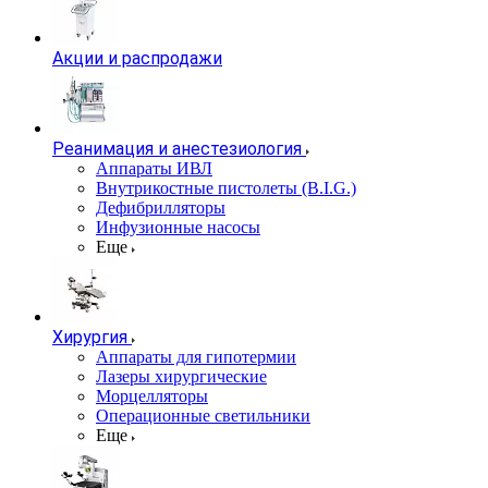
Акции и распродажи
Реанимация и анестезиология
Аппараты ИВЛ
Внутрикостные пистолеты (B.I.G.)
Дефибрилляторы
Инфузионные насосы
Еще
Хирургия
Аппараты для гипотермии
Лазеры хирургические
Морцелляторы
Операционные светильники
Еще