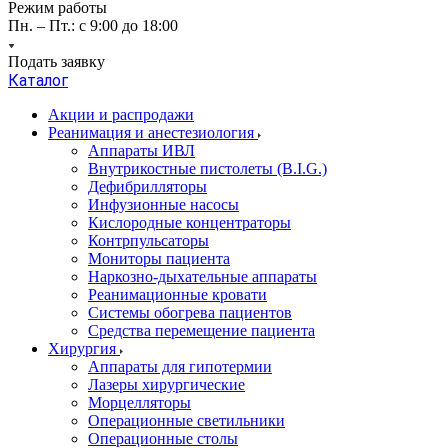
Режим работы
Пн. – Пт.: с 9:00 до 18:00
Подать заявку
Каталог
Акции и распродажи
Реанимация и анестезиология
Аппараты ИВЛ
Внутрикостные пистолеты (B.I.G.)
Дефибрилляторы
Инфузионные насосы
Кислородные концентраторы
Контрпульсаторы
Мониторы пациента
Наркозно-дыхательные аппараты
Реанимационные кровати
Системы обогрева пациентов
Средства перемещение пациента
Хирургия
Аппараты для гипотермии
Лазеры хирургические
Морцелляторы
Операционные светильники
Операционные столы