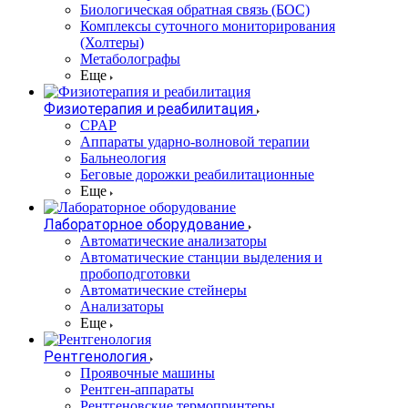
Биологическая обратная связь (БОС)
Комплексы суточного мониторирования
(Холтеры)
Метаболографы
Еще
Физиотерапия и реабилитация
CPAP
Аппараты ударно-волновой терапии
Бальнеология
Беговые дорожки реабилитационные
Еще
Лабораторное оборудование
Автоматические анализаторы
Автоматические станции выделения и
пробоподготовки
Автоматические стейнеры
Анализаторы
Еще
Рентгенология
Проявочные машины
Рентген-аппараты
Рентгеновские термопринтеры