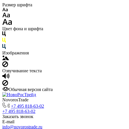
Размер шрифта
Цвет фона и шрифта
Изображения
Озвучивание текста
Обычная версия сайта
NovorosTrade
+7 495 818-63-02
+7 495 818-63-02
Заказать звонок
E-mail
info@novorostrade.ru