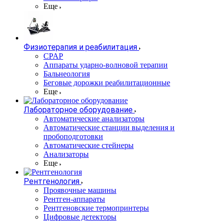
Еще
Физиотерапия и реабилитация
CPAP
Аппараты ударно-волновой терапии
Бальнеология
Беговые дорожки реабилитационные
Еще
Лабораторное оборудование
Автоматические анализаторы
Автоматические станции выделения и
пробоподготовки
Автоматические стейнеры
Анализаторы
Еще
Рентгенология
Проявочные машины
Рентген-аппараты
Рентгеновские термопринтеры
Цифровые детекторы