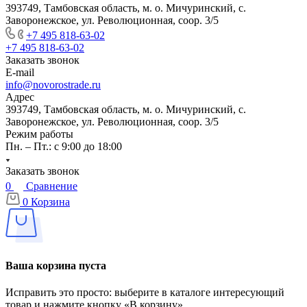
393749, Тамбовская область, м. о. Мичуринский, с.
Заворонежское, ул. Революционная, соор. 3/5
+7 495 818-63-02
+7 495 818-63-02
Заказать звонок
E-mail
info@novorostrade.ru
Адрес
393749, Тамбовская область, м. о. Мичуринский, с.
Заворонежское, ул. Революционная, соор. 3/5
Режим работы
Пн. – Пт.: с 9:00 до 18:00
Заказать звонок
0
Сравнение
0
Корзина
Ваша корзина пуста
Исправить это просто: выберите в каталоге интересующий
товар и нажмите кнопку «В корзину»