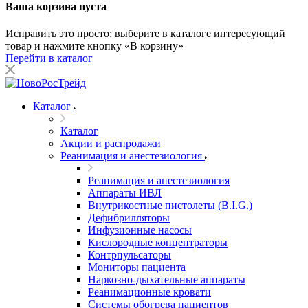
Ваша корзина пуста
Исправить это просто: выберите в каталоге интересующий
товар и нажмите кнопку «В корзину»
Перейти в каталог
Каталог
Каталог
Акции и распродажи
Реанимация и анестезиология
Реанимация и анестезиология
Аппараты ИВЛ
Внутрикостные пистолеты (B.I.G.)
Дефибрилляторы
Инфузионные насосы
Кислородные концентраторы
Контрпульсаторы
Мониторы пациента
Наркозно-дыхательные аппараты
Реанимационные кровати
Системы обогрева пациентов