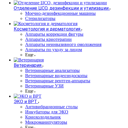
Отделение ЦСО, дезинфекции и утилизации
Моечно-дезинфекционные машины
Стерилизаторы
Косметология и дерматология
Аппараты коррекции фигуры
Аппараты криотерапии
Аппараты неинвазивного омоложения
Аппараты по уходу за лицом
Еще
Ветеринария
Ветеринарные анализаторы
Ветеринарные видеоэндоскопы
Ветеринарные рентген-аппараты
Ветеринарные УЗИ
Еще
ЭКО и ВРТ
Антивибрационные столы
Инкубаторы для ЭКО
Криохолодильник
Микроманипуляторы
Еще