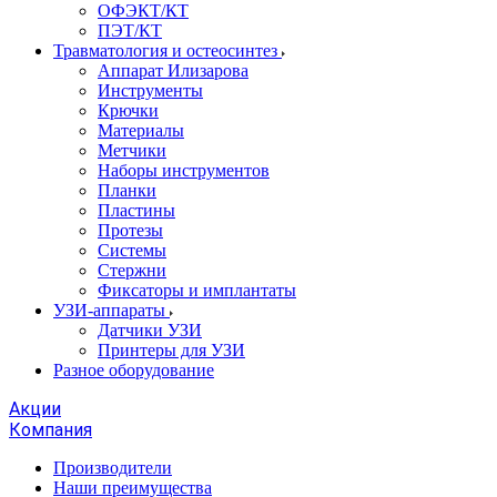
ОФЭКТ/КТ
ПЭТ/КТ
Травматология и остеосинтез
Аппарат Илизарова
Инструменты
Крючки
Материалы
Метчики
Наборы инструментов
Планки
Пластины
Протезы
Системы
Стержни
Фиксаторы и имплантаты
УЗИ-аппараты
Датчики УЗИ
Принтеры для УЗИ
Разное оборудование
Акции
Компания
Производители
Наши преимущества