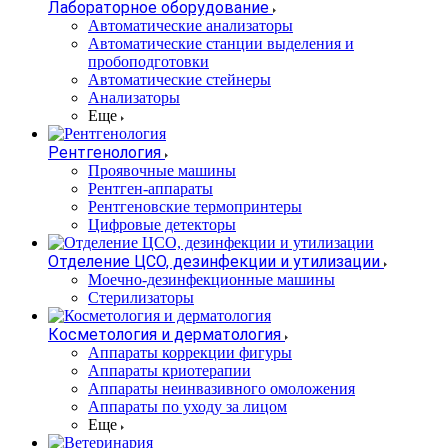
Лабораторное оборудование
Автоматические анализаторы
Автоматические станции выделения и
пробоподготовки
Автоматические стейнеры
Анализаторы
Еще
Рентгенология
Проявочные машины
Рентген-аппараты
Рентгеновские термопринтеры
Цифровые детекторы
Отделение ЦСО, дезинфекции и утилизации
Моечно-дезинфекционные машины
Стерилизаторы
Косметология и дерматология
Аппараты коррекции фигуры
Аппараты криотерапии
Аппараты неинвазивного омоложения
Аппараты по уходу за лицом
Еще