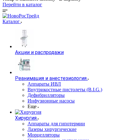
Перейти в каталог
Каталог
Акции и распродажи
Реанимация и анестезиология
Аппараты ИВЛ
Внутрикостные пистолеты (B.I.G.)
Дефибрилляторы
Инфузионные насосы
Еще
Хирургия
Аппараты для гипотермии
Лазеры хирургические
Морцелляторы