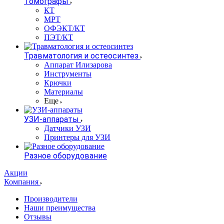
Томографы
КТ
МРТ
ОФЭКТ/КТ
ПЭТ/КТ
Травматология и остеосинтез
Аппарат Илизарова
Инструменты
Крючки
Материалы
Еще
УЗИ-аппараты
Датчики УЗИ
Принтеры для УЗИ
Разное оборудование
Акции
Компания
Производители
Наши преимущества
Отзывы