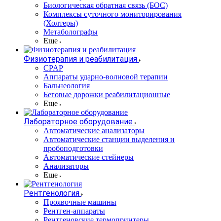
Биологическая обратная связь (БОС)
Комплексы суточного мониторирования
(Холтеры)
Метаболографы
Еще
Физиотерапия и реабилитация
CPAP
Аппараты ударно-волновой терапии
Бальнеология
Беговые дорожки реабилитационные
Еще
Лабораторное оборудование
Автоматические анализаторы
Автоматические станции выделения и
пробоподготовки
Автоматические стейнеры
Анализаторы
Еще
Рентгенология
Проявочные машины
Рентген-аппараты
Рентгеновские термопринтеры