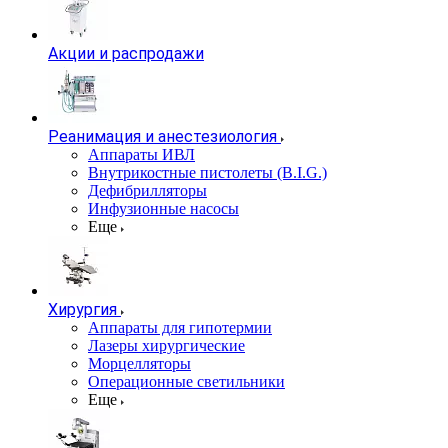
Акции и распродажи
Реанимация и анестезиология
Аппараты ИВЛ
Внутрикостные пистолеты (B.I.G.)
Дефибрилляторы
Инфузионные насосы
Еще
Хирургия
Аппараты для гипотермии
Лазеры хирургические
Морцелляторы
Операционные светильники
Еще