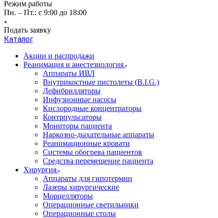
Режим работы
Пн. – Пт.: с 9:00 до 18:00
Подать заявку
Каталог
Акции и распродажи
Реанимация и анестезиология
Аппараты ИВЛ
Внутрикостные пистолеты (B.I.G.)
Дефибрилляторы
Инфузионные насосы
Кислородные концентраторы
Контрпульсаторы
Мониторы пациента
Наркозно-дыхательные аппараты
Реанимационные кровати
Системы обогрева пациентов
Средства перемещение пациента
Хирургия
Аппараты для гипотермии
Лазеры хирургические
Морцелляторы
Операционные светильники
Операционные столы