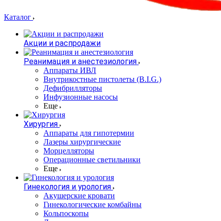
Каталог
Акции и распродажи
Реанимация и анестезиология
Аппараты ИВЛ
Внутрикостные пистолеты (B.I.G.)
Дефибрилляторы
Инфузионные насосы
Еще
Хирургия
Аппараты для гипотермии
Лазеры хирургические
Морцелляторы
Операционные светильники
Еще
Гинекология и урология
Акушерские кровати
Гинекологические комбайны
Кольпоскопы