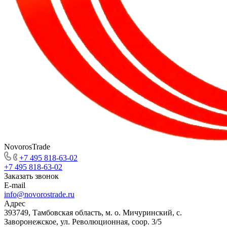
NovorosTrade
+7 495 818-63-02
+7 495 818-63-02
Заказать звонок
E-mail
info@novorostrade.ru
Адрес
393749, Тамбовская область, м. о. Мичуринский, с.
Заворонежское, ул. Революционная, соор. 3/5