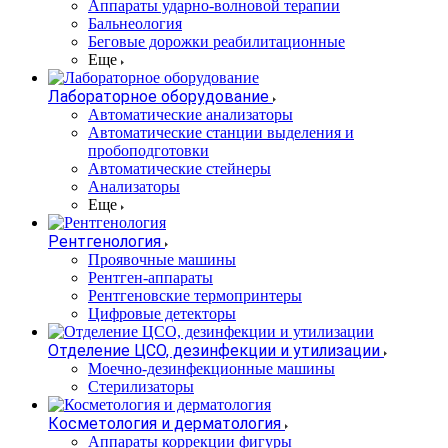
Аппараты ударно-волновой терапии
Бальнеология
Беговые дорожки реабилитационные
Еще
Лабораторное оборудование
Автоматические анализаторы
Автоматические станции выделения и
пробоподготовки
Автоматические стейнеры
Анализаторы
Еще
Рентгенология
Проявочные машины
Рентген-аппараты
Рентгеновские термопринтеры
Цифровые детекторы
Отделение ЦСО, дезинфекции и утилизации
Моечно-дезинфекционные машины
Стерилизаторы
Косметология и дерматология
Аппараты коррекции фигуры