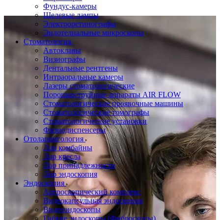
Фундус-камеры
Щелевые лампы
Электроретинографы
Эндотелиальные микроскопы
Стоматология
Автоклавы
Визиографы
Дентальные рентгены
Интраоральные камеры
Лазеры стоматологические
Порошкоструйные аппараты AIR FLOW
Стоматологические проявочные машины
Стоматологические томографы
Стоматологические установки
Физиодиспенсеры
Отоларингология
Лор комбайны
Лор кресла
Лор принадлежности
Лор эндоскопия
Эндоскопия
Артроскопический комплекс
Видеокапсульная эндоскопия
Видеоэндоскопы
Гибкие эндоскопы (Фиброcкопы)