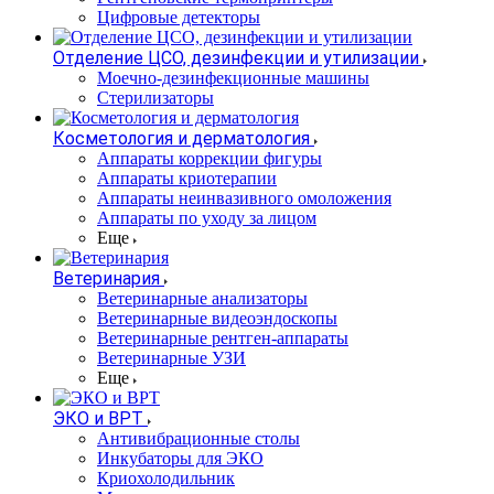
Цифровые детекторы
Отделение ЦСО, дезинфекции и утилизации
Моечно-дезинфекционные машины
Стерилизаторы
Косметология и дерматология
Аппараты коррекции фигуры
Аппараты криотерапии
Аппараты неинвазивного омоложения
Аппараты по уходу за лицом
Еще
Ветеринария
Ветеринарные анализаторы
Ветеринарные видеоэндоскопы
Ветеринарные рентген-аппараты
Ветеринарные УЗИ
Еще
ЭКО и ВРТ
Антивибрационные столы
Инкубаторы для ЭКО
Криохолодильник