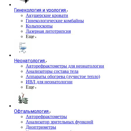
Гинекология и урология
Акушерские кровати
Гинекологические комбайны
Кольпоскопы
Лазерная литотрипсия
Еще
Неонатология
Авторефрактометры для неонатологии
Анализаторы состава тела
Аппараты обогрева (лучистое тепло)
ИВЛ для неонатологии
Еще
Офтальмология
Авторефрактометры
Анализатор зрительных функций
Диоптриметры