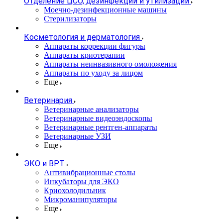
Отделение ЦСО, дезинфекции и утилизации
Моечно-дезинфекционные машины
Стерилизаторы
Косметология и дерматология
Аппараты коррекции фигуры
Аппараты криотерапии
Аппараты неинвазивного омоложения
Аппараты по уходу за лицом
Еще
Ветеринария
Ветеринарные анализаторы
Ветеринарные видеоэндоскопы
Ветеринарные рентген-аппараты
Ветеринарные УЗИ
Еще
ЭКО и ВРТ
Антивибрационные столы
Инкубаторы для ЭКО
Криохолодильник
Микроманипуляторы
Еще