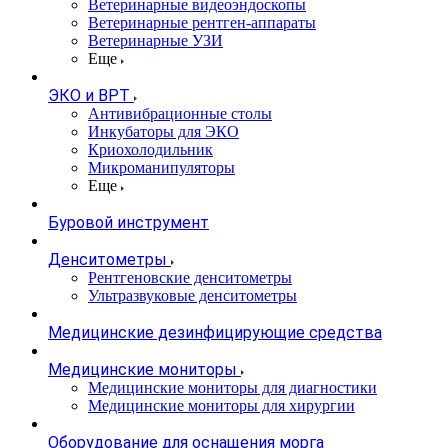
Ветеринарные видеоэндоскопы
Ветеринарные рентген-аппараты
Ветеринарные УЗИ
Еще
ЭКО и ВРТ
Антивибрационные столы
Инкубаторы для ЭКО
Криохолодильник
Микроманипуляторы
Еще
Буровой инструмент
Денситометры
Рентгеновские денситометры
Ультразвуковые денситометры
Медицинские дезинфицирующие средства
Медицинские мониторы
Медицинские мониторы для диагностики
Медицинские мониторы для хирургии
Оборудование для оснащения морга