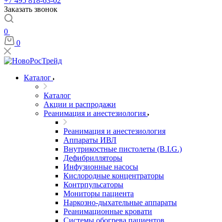
+7 495 818-63-02
Заказать звонок
0
0
Каталог
Каталог
Акции и распродажи
Реанимация и анестезиология
Реанимация и анестезиология
Аппараты ИВЛ
Внутрикостные пистолеты (B.I.G.)
Дефибрилляторы
Инфузионные насосы
Кислородные концентраторы
Контрпульсаторы
Мониторы пациента
Наркозно-дыхательные аппараты
Реанимационные кровати
Системы обогрева пациентов