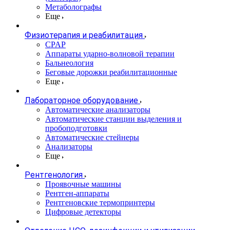
Метаболографы
Еще
Физиотерапия и реабилитация
CPAP
Аппараты ударно-волновой терапии
Бальнеология
Беговые дорожки реабилитационные
Еще
Лабораторное оборудование
Автоматические анализаторы
Автоматические станции выделения и
пробоподготовки
Автоматические стейнеры
Анализаторы
Еще
Рентгенология
Проявочные машины
Рентген-аппараты
Рентгеновские термопринтеры
Цифровые детекторы