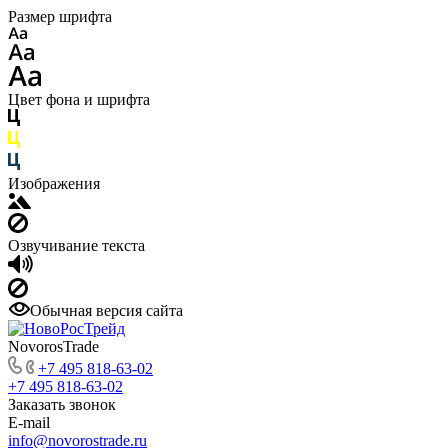
Размер шрифта
Цвет фона и шрифта
Изображения
Озвучивание текста
Обычная версия сайта
NovorosTrade
+7 495 818-63-02
+7 495 818-63-02
Заказать звонок
E-mail
info@novorostrade.ru