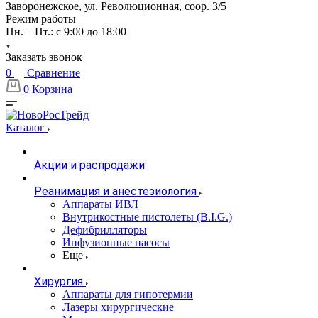
Заворонежское, ул. Революционная, соор. 3/5
Режим работы
Пн. – Пт.: с 9:00 до 18:00
Заказать звонок
0
Сравнение
0
Корзина
Каталог
Акции и распродажи
Реанимация и анестезиология
Аппараты ИВЛ
Внутрикостные пистолеты (B.I.G.)
Дефибрилляторы
Инфузионные насосы
Еще
Хирургия
Аппараты для гипотермии
Лазеры хирургические