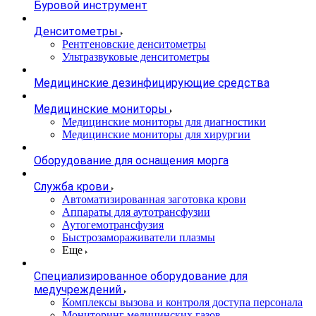
Буровой инструмент
Денситометры
Рентгеновские денситометры
Ультразвуковые денситометры
Медицинские дезинфицирующие средства
Медицинские мониторы
Медицинские мониторы для диагностики
Медицинские мониторы для хирургии
Оборудование для оснащения морга
Служба крови
Автоматизированная заготовка крови
Аппараты для аутотрансфузии
Аутогемотрансфузия
Быстрозамораживатели плазмы
Еще
Специализированное оборудование для
медучреждений
Комплексы вызова и контроля доступа персонала
Мониторинг медицинских газов