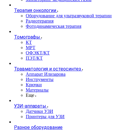
Терапия онкологии
Оборудование для ультразвуковой терапии
Радиотерапия
Фотодинамическая терапия
Томографы
КТ
МРТ
ОФЭКТ/КТ
ПЭТ/КТ
Травматология и остеосинтез
Аппарат Илизарова
Инструменты
Крючки
Материалы
Еще
УЗИ-аппараты
Датчики УЗИ
Принтеры для УЗИ
Разное оборудование