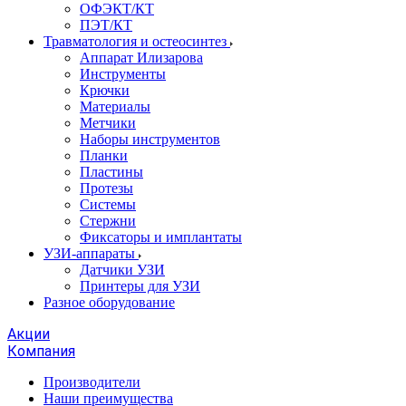
ОФЭКТ/КТ
ПЭТ/КТ
Травматология и остеосинтез
Аппарат Илизарова
Инструменты
Крючки
Материалы
Метчики
Наборы инструментов
Планки
Пластины
Протезы
Системы
Стержни
Фиксаторы и имплантаты
УЗИ-аппараты
Датчики УЗИ
Принтеры для УЗИ
Разное оборудование
Акции
Компания
Производители
Наши преимущества