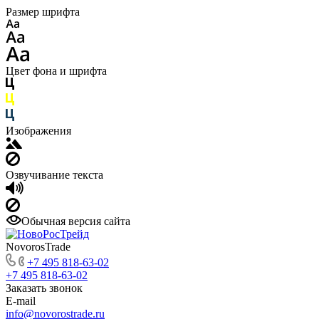
Размер шрифта
Цвет фона и шрифта
Изображения
Озвучивание текста
Обычная версия сайта
NovorosTrade
+7 495 818-63-02
+7 495 818-63-02
Заказать звонок
E-mail
info@novorostrade.ru